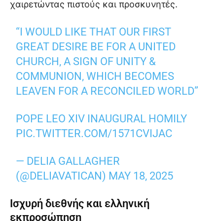
χαιρετώντας πιστούς και προσκυνητές.
“I WOULD LIKE THAT OUR FIRST
GREAT DESIRE BE FOR A UNITED
CHURCH, A SIGN OF UNITY &
COMMUNION, WHICH BECOMES
LEAVEN FOR A RECONCILED WORLD”
POPE LEO XIV INAUGURAL HOMILY
PIC.TWITTER.COM/1571CVIJAC
— DELIA GALLAGHER
(@DELIAVATICAN)
MAY 18, 2025
Ισχυρή διεθνής και ελληνική
εκπροσώπηση