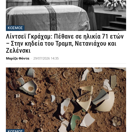
ΚΟΣΜΟΣ
Λίντσεϊ Γκράχαμ: Πέθανε σε ηλικία 71 ετών
– Στην κηδεία του Τραμπ, Νετανιάχου και
Ζελένσκι
Μαρίζα Φόντα
-
29/07/2026 14:35
ΚΟΣΜΟΣ