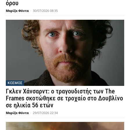
όρου
Μαρίζα Φόντα
-
30/07/2026 08:35
ΚΟΣΜΟΣ
Γκλεν Χάνσαρντ: ο τραγουδιστής των The
Frames σκοτώθηκε σε τροχαίο στο Δουβλίνο
σε ηλικία 56 ετών
Μαρίζα Φόντα
-
29/07/2026 22:34