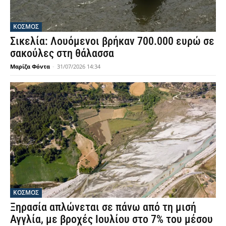
ΚΟΣΜΟΣ
Σικελία: Λουόμενοι βρήκαν 700.000 ευρώ σε
σακούλες στη θάλασσα
Μαρίζα Φόντα
-
31/07/2026 14:34
ΚΟΣΜΟΣ
Ξηρασία απλώνεται σε πάνω από τη μισή
Αγγλία, με βροχές Ιουλίου στο 7% του μέσου