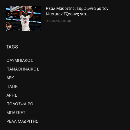
Ρεάλ Μαδρίτης: Συμφωνία με τον
Ντέιμιαν Τζόουνς για...
05/08/2026 01:40
TAGS
ΟΛΥΜΠΙΑΚΌΣ
ΠΑΝΑΘΗΝΑΪΚΌΣ
ΑΕΚ
ΠΑΟΚ
ΆΡΗΣ
ΠΟΔΌΣΦΑΙΡΟ
ΜΠΆΣΚΕΤ
ΡΕΆΛ ΜΑΔΡΊΤΗΣ