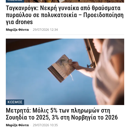
Ταγκανρόγκ: Νεκρή γυναίκα από θραύσματα
πυραύλου σε πολυκατοικία – Προειδοποίηση
για drones
Μαρίζα Φόντα
-
29/07/2026 12:34
ΚΟΣΜΟΣ
Μετρητά: Μόλις 5% των πληρωμών στη
Σουηδία το 2025, 3% στη Νορβηγία το 2026
Μαρίζα Φόντα
-
29/07/2026 10:35