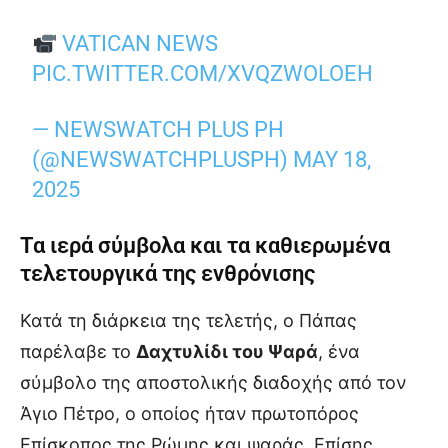
VATICAN NEWS
PIC.TWITTER.COM/XVQZWOLOEH
— NEWSWATCH PLUS PH
(@NEWSWATCHPLUSPH)
MAY 18,
2025
Τα ιερά σύμβολα και τα καθιερωμένα
τελετουργικά της ενθρόνισης
Κατά τη διάρκεια της τελετής, ο Πάπας
παρέλαβε το
Δαχτυλίδι του Ψαρά
, ένα
σύμβολο της αποστολικής διαδοχής από τον
Άγιο Πέτρο, ο οποίος ήταν πρωτοπόρος
Επίσκοπος της Ρώμης και ψαράς. Επίσης,