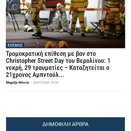
ΚΟΣΜΟΣ
Τρομοκρατική επίθεση με βαν στο
Christopher Street Day του Βερολίνου: 1
νεκρή, 29 τραυματίες – Καταζητείται ο
21χρονος Αμπντούλ...
Μαρίζα Φόντα
-
26/07/2026 18:34
ΔΗΜΟΦΙΛΗ ΑΡΘΡΑ