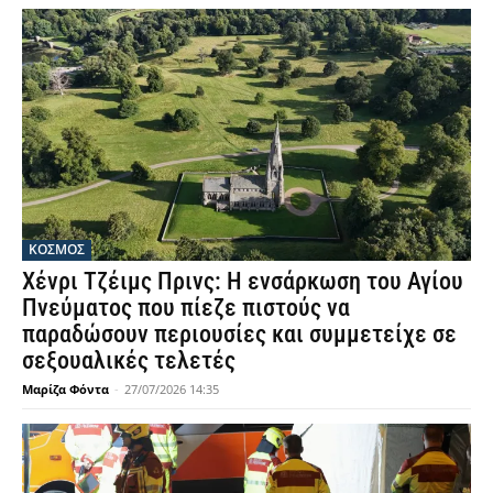
ΚΟΣΜΟΣ
Χένρι Τζέιμς Πρινς: Η ενσάρκωση του Αγίου
Πνεύματος που πίεζε πιστούς να
παραδώσουν περιουσίες και συμμετείχε σε
σεξουαλικές τελετές
Μαρίζα Φόντα
-
27/07/2026 14:35