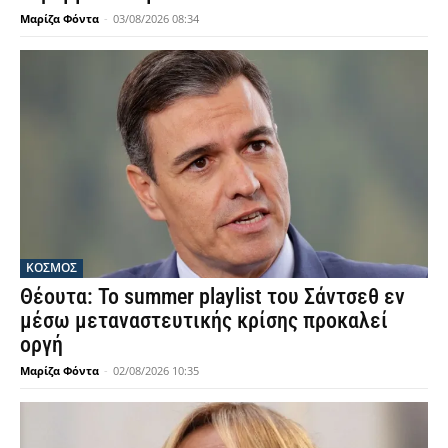
Μαρίζα Φόντα
-
03/08/2026 08:34
ΚΟΣΜΟΣ
Θέουτα: Το summer playlist του Σάντσεθ εν
μέσω μεταναστευτικής κρίσης προκαλεί
οργή
Μαρίζα Φόντα
-
02/08/2026 10:35