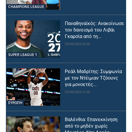
CHAMPIONS LEAGUE
Παναθηναϊκός: Ανακοίνωσε
τον δανεισμό του Λιβάι
Γκαρσία από τη...
05/08/2026 00:40
SUPER LEAGUE 1
Ρεάλ Μαδρίτης: Συμφωνία
με τον Ντέιμιαν Τζόουνς
για μονοετές...
05/08/2026 01:40
ΕΥΡΩΠΗ
Βαλένθια: Επανεκκίνηση
από το μηδέν χωρίς