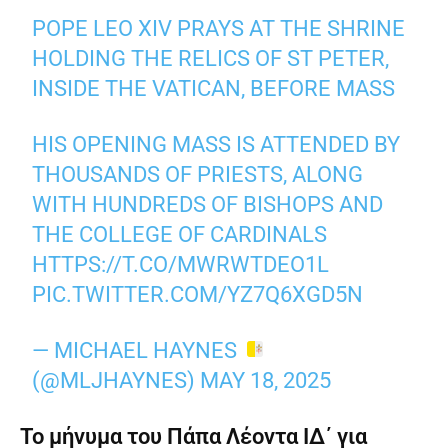
POPE LEO XIV PRAYS AT THE SHRINE
HOLDING THE RELICS OF ST PETER,
INSIDE THE VATICAN, BEFORE MASS
HIS OPENING MASS IS ATTENDED BY
THOUSANDS OF PRIESTS, ALONG
WITH HUNDREDS OF BISHOPS AND
THE COLLEGE OF CARDINALS
HTTPS://T.CO/MWRWTDEO1L
PIC.TWITTER.COM/YZ7Q6XGD5N
— MICHAEL HAYNES
(@MLJHAYNES)
MAY 18, 2025
Το μήνυμα του Πάπα Λέοντα ΙΔ΄ για