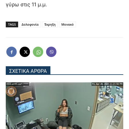
γύρω στις 11 μ.μ.
TAGS
Δολοφονία
Έκρηξη
Μονακό
ΣΧΕΤΙΚΑ ΑΡΘΡΑ