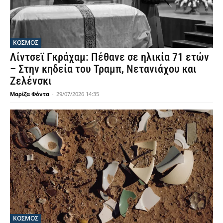
ΚΟΣΜΟΣ
Λίντσεϊ Γκράχαμ: Πέθανε σε ηλικία 71 ετών
– Στην κηδεία του Τραμπ, Νετανιάχου και
Ζελένσκι
Μαρίζα Φόντα
-
29/07/2026 14:35
ΚΟΣΜΟΣ