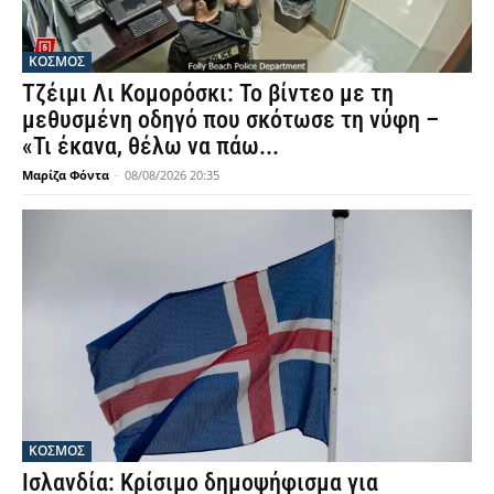
ΚΟΣΜΟΣ
Τζέιμι Λι Κομορόσκι: Το βίντεο με τη
μεθυσμένη οδηγό που σκότωσε τη νύφη –
«Τι έκανα, θέλω να πάω...
Μαρίζα Φόντα
-
08/08/2026 20:35
ΚΟΣΜΟΣ
Ισλανδία: Κρίσιμο δημοψήφισμα για