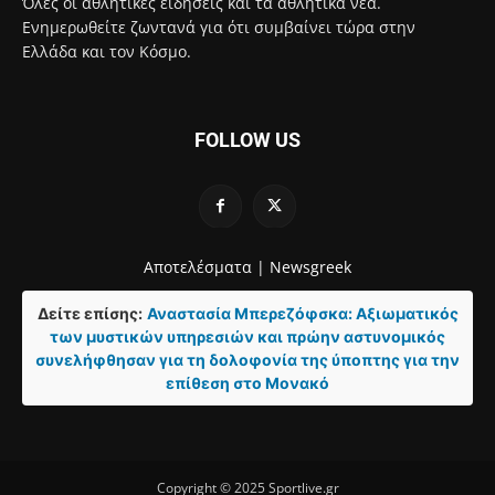
Όλες οι αθλητικές ειδήσεις και τα αθλητικά νέα.
Ενημερωθείτε ζωντανά για ότι συμβαίνει τώρα στην
Ελλάδα και τον Κόσμο.
FOLLOW US
Αποτελέσματα |
Newsgreek
Δείτε επίσης:
Αναστασία Μπερεζόφσκα: Αξιωματικός
των μυστικών υπηρεσιών και πρώην αστυνομικός
συνελήφθησαν για τη δολοφονία της ύποπτης για την
επίθεση στο Μονακό
Copyright © 2025 Sportlive.gr