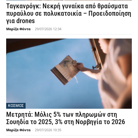
Ταγκανρόγκ: Νεκρή γυναίκα από θραύσματα
πυραύλου σε πολυκατοικία – Προειδοποίηση
για drones
Μαρίζα Φόντα
-
29/07/2026 12:34
ΚΟΣΜΟΣ
Μετρητά: Μόλις 5% των πληρωμών στη
Σουηδία το 2025, 3% στη Νορβηγία το 2026
Μαρίζα Φόντα
-
29/07/2026 10:35