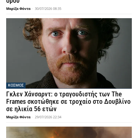
όρου
Μαρίζα Φόντα
-
30/07/2026 08:35
ΚΟΣΜΟΣ
Γκλεν Χάνσαρντ: ο τραγουδιστής των The
Frames σκοτώθηκε σε τροχαίο στο Δουβλίνο
σε ηλικία 56 ετών
Μαρίζα Φόντα
-
29/07/2026 22:34