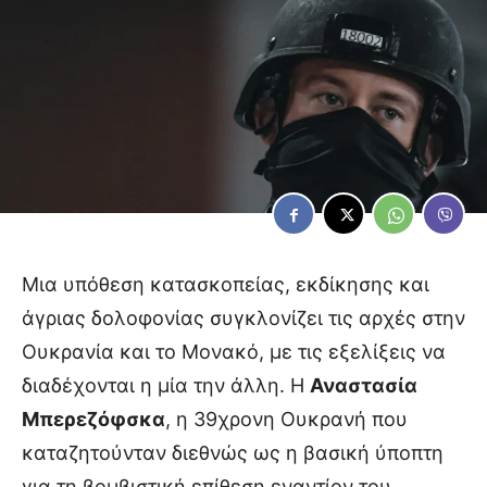
Μια υπόθεση κατασκοπείας, εκδίκησης και
άγριας δολοφονίας συγκλονίζει τις αρχές στην
Ουκρανία και το Μονακό, με τις εξελίξεις να
διαδέχονται η μία την άλλη. Η
Αναστασία
Μπερεζόφσκα
, η 39χρονη Ουκρανή που
καταζητούνταν διεθνώς ως η βασική ύποπτη
για τη βομβιστική επίθεση εναντίον του