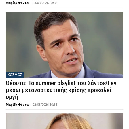
Μαρίζα Φόντα
-
03/08/2026 08:34
ΚΟΣΜΟΣ
Θέουτα: Το summer playlist του Σάντσεθ εν
μέσω μεταναστευτικής κρίσης προκαλεί
οργή
Μαρίζα Φόντα
-
02/08/2026 10:35