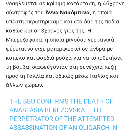
νοσηλεύεται σε κρίσιμη κατάσταση, η 46χρονη
σύντροφός του
Άννα Νασόμπινα
, η οποία
υπέστη ακρωτηριασμό και στα δύο της πόδια,
καθώς και ο 13χρονος γιος της. Η
Μπερεζόφσκα, η οποία μιλούσε γερμανικά,
φέρεται να είχε μεταμφιεστεί σε άνδρα με
καπέλο και φαρδιά ρούχα για να τοποθετήσει
τη βόμβα, διαφεύγοντας στη συνέχεια πεζή
προς τη Γαλλία και οδικώς μέσω Ιταλίας και
άλλων χωρών.
THE SBU CONFIRMS THE DEATH OF
ANASTASIA BEREZOVSKA — THE
PERPETRATOR OF THE ATTEMPTED
ASSASSINATION OF AN OLIGARCH IN