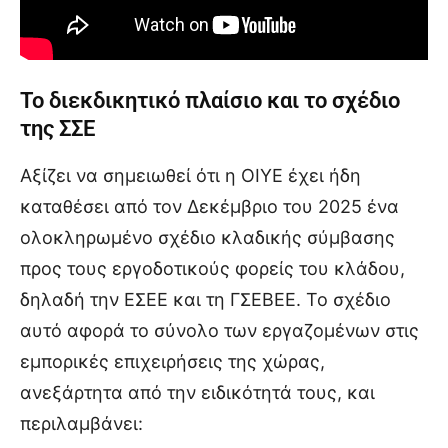
Το διεκδικητικό πλαίσιο και το σχέδιο
της ΣΣΕ
Αξίζει να σημειωθεί ότι η ΟΙΥΕ έχει ήδη
καταθέσει από τον Δεκέμβριο του 2025 ένα
ολοκληρωμένο σχέδιο κλαδικής σύμβασης
προς τους εργοδοτικούς φορείς του κλάδου,
δηλαδή την ΕΣΕΕ και τη ΓΣΕΒΕΕ. Το σχέδιο
αυτό αφορά το σύνολο των εργαζομένων στις
εμπορικές επιχειρήσεις της χώρας,
ανεξάρτητα από την ειδικότητά τους, και
περιλαμβάνει: