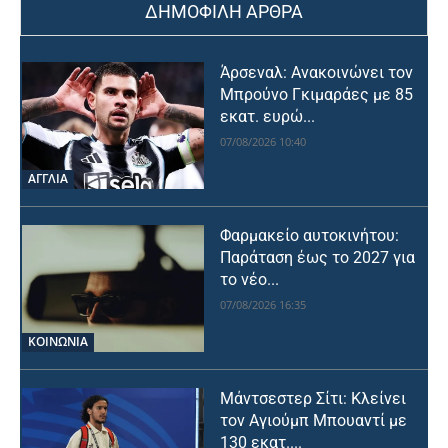
ΔΗΜΟΦΙΛΗ ΑΡΘΡΑ
Άρσεναλ: Ανακοινώνει τον
Μπρούνο Γκιμαράες με 85
εκατ. ευρώ...
07/08/2026 10:40
ΑΓΓΛΙΑ
Φαρμακείο αυτοκινήτου:
Παράταση έως το 2027 για
το νέο...
07/08/2026 16:35
ΚΟΙΝΩΝΙΑ
Μάντσεστερ Σίτι: Κλείνει
τον Αγιούμπ Μπουαντί με
130 εκατ....