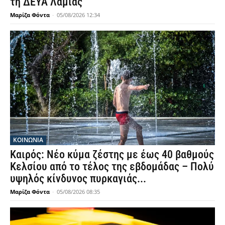
τη ΔΕΥΑ Λαμίας
Μαρίζα Φόντα
-
05/08/2026 12:34
ΚΟΙΝΩΝΙΑ
Καιρός: Νέο κύμα ζέστης με έως 40 βαθμούς
Κελσίου από το τέλος της εβδομάδας – Πολύ
υψηλός κίνδυνος πυρκαγιάς...
Μαρίζα Φόντα
-
05/08/2026 08:35