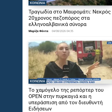
ΚΟΙΝΩΝΙΑ
Τραγωδία στο Μαυρομάτι: Νεκρός
20χρονος πεζοπόρος στα
ελληνοαλβανικά σύνορα
Μαρίζα Φόντα
-
04/08/2026 04:35
ΚΟΙΝΩΝΙΑ
Το χαμόγελο της ρεπόρτερ του
OPEN στην πυρκαγιά και η
υπεράσπιση από τον διευθυντή
Ειδήσεων