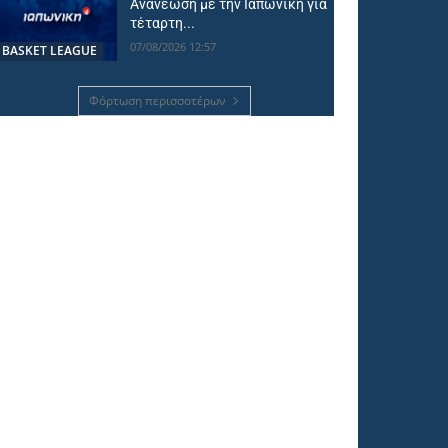
Ανανέωση με την Ιαπωνική για
τέταρτη...
07/08/2026 12:57
BASKET LEAGUE
Φόρτωση περισσοτέρων