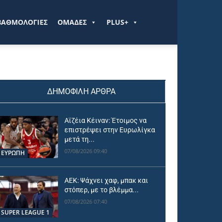
ΒΑΘΜΟΛΟΓΙΕΣ
ΟΜΑΔΕΣ
PLUS+
ΔΗΜΟΦΙΛΗ ΑΡΘΡΑ
Αϊζέια Κέιναν: Έτοιμος να
επιστρέψει στην Ευρωλίγκα
μετά τη...
07/08/2026 09:40
ΕΥΡΩΠΗ
ΑΕΚ: Ψάχνει χαφ, μπακ και
στόπερ, με το βλέμμα...
07/08/2026 07:40
SUPER LEAGUE 1