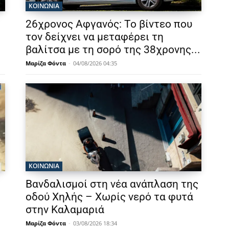
ΚΟΙΝΩΝΙΑ
26χρονος Αφγανός: Το βίντεο που
τον δείχνει να μεταφέρει τη
βαλίτσα με τη σορό της 38χρονης...
Μαρίζα Φόντα
-
04/08/2026 04:35
ΚΟΙΝΩΝΙΑ
Βανδαλισμοί στη νέα ανάπλαση της
οδού Χηλής – Χωρίς νερό τα φυτά
στην Καλαμαριά
Μαρίζα Φόντα
-
03/08/2026 18:34