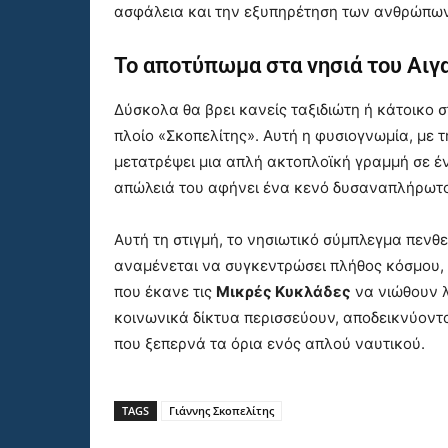
ασφάλεια και την εξυπηρέτηση των ανθρώπων
Το αποτύπωμα στα νησιά του Αιγ
Δύσκολα θα βρει κανείς ταξιδιώτη ή κάτοικο στ
πλοίο «Σκοπελίτης». Αυτή η φυσιογνωμία, με 
μετατρέψει μια απλή ακτοπλοϊκή γραμμή σε έ
απώλειά του αφήνει ένα κενό δυσαναπλήρωτο
Αυτή τη στιγμή, το νησιωτικό σύμπλεγμα πενθε
αναμένεται να συγκεντρώσει πλήθος κόσμου, ο
που έκανε τις
Μικρές Κυκλάδες
να νιώθουν 
κοινωνικά δίκτυα περισσεύουν, αποδεικνύοντ
που ξεπερνά τα όρια ενός απλού ναυτικού.
TAGS
Γιάννης Σκοπελίτης