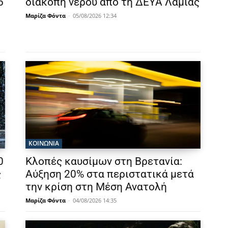
6
διακοπή νερού από τη ΔΕΥΑ Λαμίας
Μαρίζα Φόντα
-
05/08/2026 12:34
ΚΟΙΝΩΝΙΑ
0
Κλοπές καυσίμων στη Βρετανία:
ς
Αύξηση 20% στα περιστατικά μετά
την κρίση στη Μέση Ανατολή
Μαρίζα Φόντα
-
04/08/2026 14:35