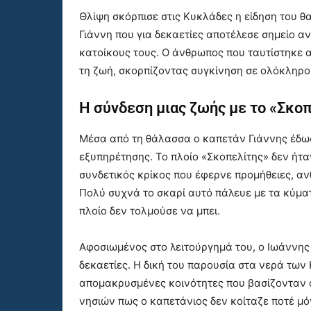
Θλίψη σκόρπισε στις Κυκλάδες η είδηση του 
Γιάννη που για δεκαετίες αποτέλεσε σημείο α
κατοίκους τους. Ο άνθρωπος που ταυτίστηκε 
τη ζωή, σκορπίζοντας συγκίνηση σε ολόκληρο 
Η σύνδεση μιας ζωής με το «Σκο
Μέσα από τη θάλασσα ο καπετάν Γιάννης έδω
εξυπηρέτησης. Το πλοίο «Σκοπελίτης» δεν ήτα
συνδετικός κρίκος που έφερνε προμήθειες, αν
Πολύ συχνά το σκαρί αυτό πάλευε με τα κύμα
πλοίο δεν τολμούσε να μπει.
Αφοσιωμένος στο λειτούργημά του, ο Ιωάννης
δεκαετίες. Η δική του παρουσία στα νερά των
απομακρυσμένες κοινότητες που βασίζονταν α
νησιών πως ο καπετάνιος δεν κοίταζε ποτέ μό