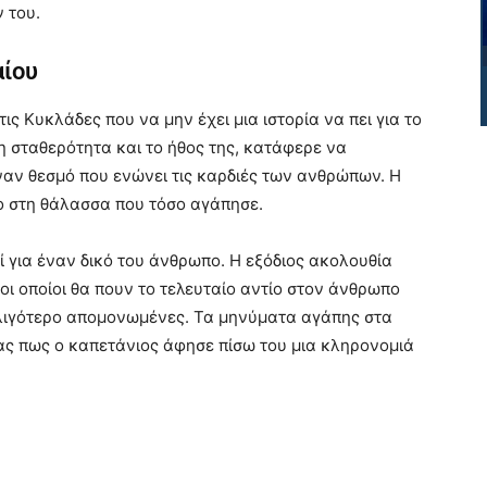
 του.
αίου
ις Κυκλάδες που να μην έχει μια ιστορία να πει για το
τη σταθερότητα και το ήθος της, κατάφερε να
ναν θεσμό που ενώνει τις καρδιές των ανθρώπων. Η
 στη θάλασσα που τόσο αγάπησε.
ί για έναν δικό του άνθρωπο. Η εξόδιος ακολουθία
ι οποίοι θα πουν το τελευταίο αντίο στον άνθρωπο
λιγότερο απομονωμένες. Τα μηνύματα αγάπης στα
ας πως ο καπετάνιος άφησε πίσω του μια κληρονομιά