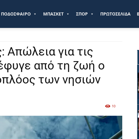
ve.gr
ΠΟΔΟΣΦΑΙΡΟ
ΜΠΑΣΚΕΤ
ΣΠΟΡ
ΠΡΩΤΟΣΕΛΙΔΑ
: Απώλεια για τις
έφυγε από τη ζωή ο
οπλόος των νησιών
10