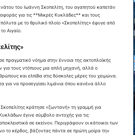
θανάτου του Ιωάννη Σκοπελίτη, του αγαπητού καπετάν
ναφοράς για τις **Μικρές Κυκλάδες** και τους
απόλυτα με το θρυλικό πλοίο «Σκοπελίτης» έφυγε από
το Αιγαίο.
πελίτης»
σε πραγματικό νόημα στην έννοια της ακτοπλοϊκής
ν για τους ντόπιους μια απλή μηχανή, αλλά ο
θρώπους και ελπίδα στις δύσκολες μέρες του χειμώνα.
τα για να προσεγγίσει λιμάνια όπου κανένα άλλο
 Σκοπελίτης κράτησε «ζωντανή» τη γραμμή για
 Κυκλάδων έγινε σύμβολο αντοχής για τις
ποκλειστικά σε εκείνον. Περιγράφουν οι κάτοικοι των
νο το κέρδος, βάζοντας πάντα σε πρώτη μοίρα την