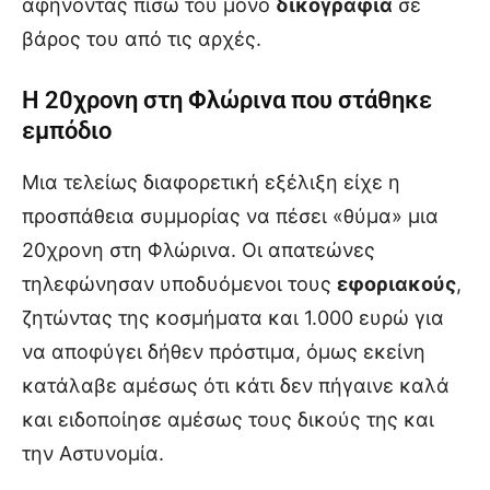
αφήνοντας πίσω του μόνο
δικογραφία
σε
βάρος του από τις αρχές.
Η 20χρονη στη Φλώρινα που στάθηκε
εμπόδιο
Μια τελείως διαφορετική εξέλιξη είχε η
προσπάθεια συμμορίας να πέσει «θύμα» μια
20χρονη στη Φλώρινα. Οι απατεώνες
τηλεφώνησαν υποδυόμενοι τους
εφοριακούς
,
ζητώντας της κοσμήματα και 1.000 ευρώ για
να αποφύγει δήθεν πρόστιμα, όμως εκείνη
κατάλαβε αμέσως ότι κάτι δεν πήγαινε καλά
και ειδοποίησε αμέσως τους δικούς της και
την Αστυνομία.