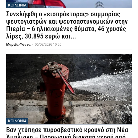
ΚΟΙΝΩΝΙΑ
Συνελήφθη ο «εισπράκτορας» συμμορίας
ψευτογιατρών και ψευτοαστυνομικών στην
Πιερία – 6 ηλικιωμένες θύματα, 46 χρυσές
λίρες, 30.895 ευρώ και...
Μαρίζα Φόντα
-
06/08/2026 10:35
ΚΟΙΝΩΝΙΑ
Βαν χτύπησε πυροσβεστικό κρουνό στη Νέα
Άμπλιανη – Προσωρινή διακοπή νερού από