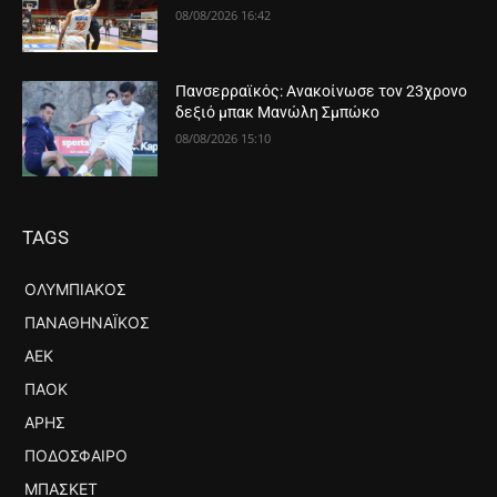
08/08/2026 16:42
Πανσερραϊκός: Ανακοίνωσε τον 23χρονο
δεξιό μπακ Μανώλη Σμπώκο
08/08/2026 15:10
TAGS
ΟΛΥΜΠΙΑΚΌΣ
ΠΑΝΑΘΗΝΑΪΚΌΣ
ΑΕΚ
ΠΑΟΚ
ΆΡΗΣ
ΠΟΔΌΣΦΑΙΡΟ
ΜΠΆΣΚΕΤ