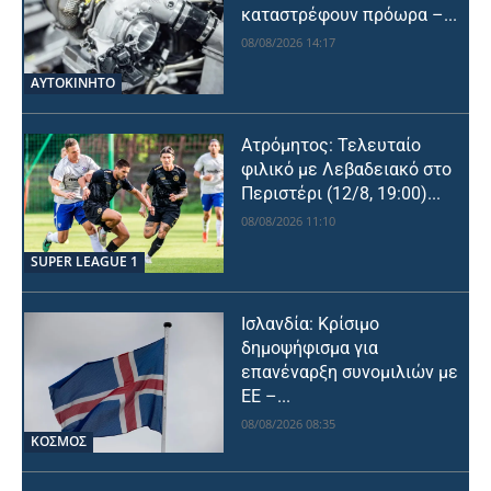
καταστρέφουν πρόωρα –...
08/08/2026 14:17
ΑΥΤΟΚΙΝΗΤΟ
Ατρόμητος: Τελευταίο
φιλικό με Λεβαδειακό στο
Περιστέρι (12/8, 19:00)...
08/08/2026 11:10
SUPER LEAGUE 1
Ισλανδία: Κρίσιμο
δημοψήφισμα για
επανέναρξη συνομιλιών με
ΕΕ –...
08/08/2026 08:35
ΚΟΣΜΟΣ