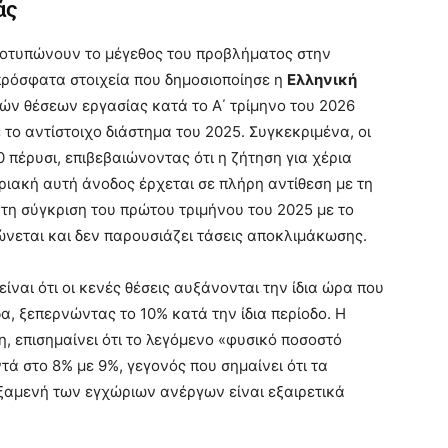
άς
αποτυπώνουν το μέγεθος του προβλήματος στην
πρόσφατα στοιχεία που δημοσιοποίησε η
Ελληνική
ών θέσεων εργασίας κατά το Α΄ τρίμηνο του 2026
το αντίστοιχο διάστημα του 2025. Συγκεκριμένα, οι
0 πέρυσι, επιβεβαιώνοντας ότι η ζήτηση για χέρια
ριακή αυτή άνοδος έρχεται σε πλήρη αντίθεση με τη
τη σύγκριση του πρώτου τριμήνου του 2025 με το
ώνεται και δεν παρουσιάζει τάσεις αποκλιμάκωσης.
ναι ότι οι κενές θέσεις αυξάνονται την ίδια ώρα που
α, ξεπερνώντας το 10% κατά την ίδια περίοδο. Η
, επισημαίνει ότι το λεγόμενο «φυσικό ποσοστό
τά στο 8% με 9%, γεγονός που σημαίνει ότι τα
ξαμενή των εγχώριων ανέργων είναι εξαιρετικά