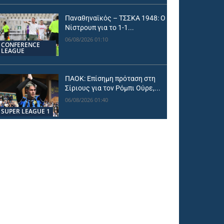
Παναθηναϊκός – ΤΣΣΚΑ 1948: Ο
Νίστρουπ για το 1-1...
06/08/2026 01:10
CONFERENCE
LEAGUE
ΠΑΟΚ: Επίσημη πρόταση στη
Σίριους για τον Ρόμπι Ούρε,...
06/08/2026 01:40
SUPER LEAGUE 1