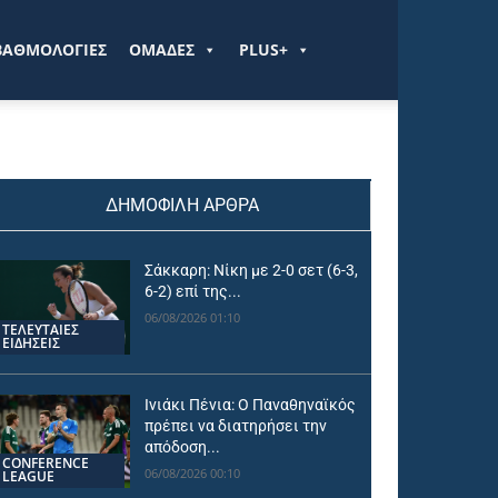
ΒΑΘΜΟΛΟΓΙΕΣ
ΟΜΑΔΕΣ
PLUS+
ΔΗΜΟΦΙΛΗ ΑΡΘΡΑ
Σάκκαρη: Νίκη με 2-0 σετ (6-3,
6-2) επί της...
06/08/2026 01:10
ΤΕΛΕΥΤΑΙΕΣ
ΕΙΔΗΣΕΙΣ
Ινιάκι Πένια: Ο Παναθηναϊκός
πρέπει να διατηρήσει την
απόδοση...
CONFERENCE
06/08/2026 00:10
LEAGUE