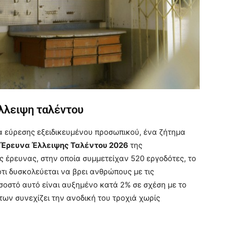
έλλειψη ταλέντου
ία εύρεσης εξειδικευμένου προσωπικού, ένα ζήτημα
Έρευνα Έλλειψης Ταλέντου 2026
της
έρευνας, στην οποία συμμετείχαν 520 εργοδότες, το
τι δυσκολεύεται να βρει ανθρώπους με τις
οσοστό αυτό είναι αυξημένο κατά 2% σε σχέση με το
των συνεχίζει την ανοδική του τροχιά χωρίς