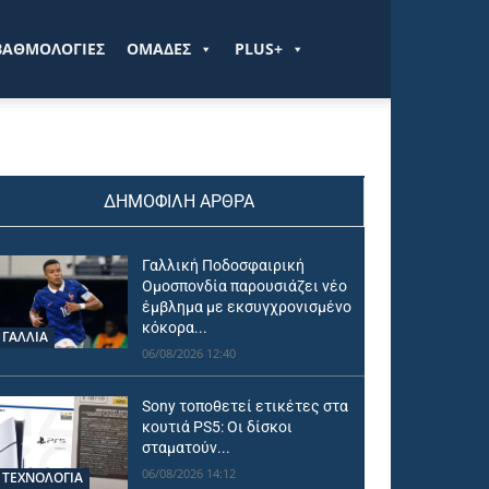
ΒΑΘΜΟΛΟΓΙΕΣ
ΟΜΑΔΕΣ
PLUS+
ΔΗΜΟΦΙΛΗ ΑΡΘΡΑ
Γαλλική Ποδοσφαιρική
Ομοσπονδία παρουσιάζει νέο
έμβλημα με εκσυγχρονισμένο
κόκορα...
ΓΑΛΛΙΑ
06/08/2026 12:40
Sony τοποθετεί ετικέτες στα
κουτιά PS5: Οι δίσκοι
σταματούν...
06/08/2026 14:12
ΤΕΧΝΟΛΟΓΙΑ