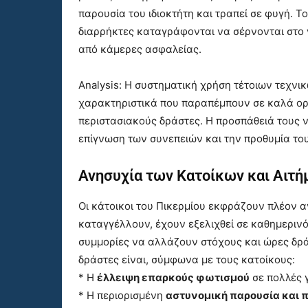
παρουσία του ιδιοκτήτη και τραπεί σε φυγή. Το
διαρρήκτες καταγράφονται να σέρνονται στο 
από κάμερες ασφαλείας.
Analysis: Η συστηματική χρήση τέτοιων τεχνι
χαρακτηριστικά που παραπέμπουν σε καλά οργ
περιστασιακούς δράστες. Η προσπάθειά τους ν
επίγνωση των συνεπειών και την προθυμία το
Ανησυχία των Κατοίκων και Αιτή
Οι κάτοικοι του Πικερμίου εκφράζουν πλέον α
καταγγέλλουν, έχουν εξελιχθεί σε καθημερινό 
συμμορίες να αλλάζουν στόχους και ώρες δρά
δράστες είναι, σύμφωνα με τους κατοίκους:
* Η
έλλειψη επαρκούς φωτισμού
σε πολλές γ
* Η περιορισμένη
αστυνομική παρουσία και 