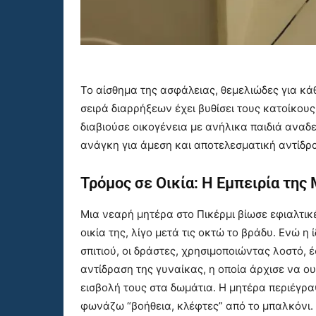
Το αίσθημα της ασφάλειας, θεμελιώδες για κάθ
σειρά διαρρήξεων έχει βυθίσει τους κατοίκους
διαβιούσε οικογένεια με ανήλικα παιδιά αναδε
ανάγκη για άμεση και αποτελεσματική αντίδρ
Τρόμος σε Οικία: Η Εμπειρία της
Μια νεαρή μητέρα στο Πικέρμι βίωσε εφιαλτικ
οικία της, λίγο μετά τις οκτώ το βράδυ. Ενώ η 
σπιτιού, οι δράστες, χρησιμοποιώντας λοστό,
αντίδραση της γυναίκας, η οποία άρχισε να ο
εισβολή τους στα δωμάτια. Η μητέρα περιέγρα
φωνάζω “βοήθεια, κλέφτες” από το μπαλκόνι. 