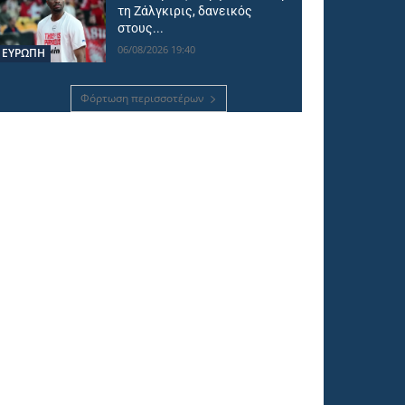
τη Ζάλγκιρις, δανεικός
στους...
06/08/2026 19:40
ΕΥΡΩΠΗ
Φόρτωση περισσοτέρων