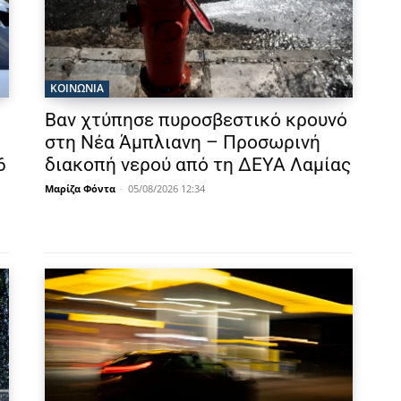
ΚΟΙΝΩΝΙΑ
Βαν χτύπησε πυροσβεστικό κρουνό
στη Νέα Άμπλιανη – Προσωρινή
6
διακοπή νερού από τη ΔΕΥΑ Λαμίας
Μαρίζα Φόντα
-
05/08/2026 12:34