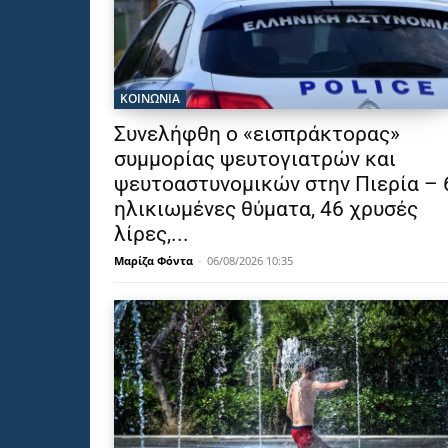
ΚΟΙΝΩΝΙΑ
Συνελήφθη ο «εισπράκτορας»
συμμορίας ψευτογιατρών και
ψευτοαστυνομικών στην Πιερία – 
ηλικιωμένες θύματα, 46 χρυσές
λίρες,...
Μαρίζα Φόντα
-
06/08/2026 10:35