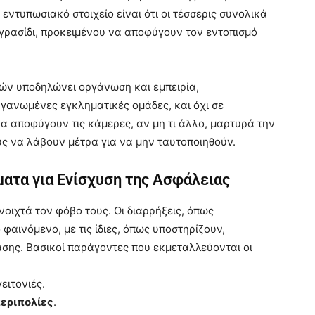
 εντυπωσιακό στοιχείο είναι ότι οι τέσσερις συνολικά
γρασίδι, προκειμένου να αποφύγουν τον εντοπισμό
κών υποδηλώνει οργάνωση και εμπειρία,
ανωμένες εγκληματικές ομάδες, και όχι σε
α αποφύγουν τις κάμερες, αν μη τι άλλο, μαρτυρά την
υς να λάβουν μέτρα για να μην ταυτοποιηθούν.
ματα για Ενίσχυση της Ασφάλειας
νοιχτά τον φόβο τους. Οι διαρρήξεις, όπως
φαινόμενο, με τις ίδιες, όπως υποστηρίζουν,
σης. Βασικοί παράγοντες που εκμεταλλεύονται οι
ειτονιές.
περιπολίες
.