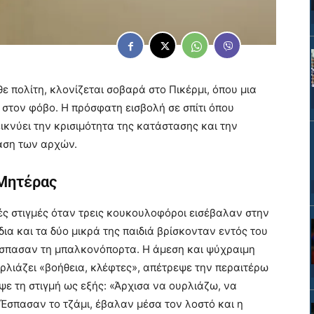
ε πολίτη, κλονίζεται σοβαρά στο Πικέρμι, όπου μια
 στον φόβο. Η πρόσφατη εισβολή σε σπίτι όπου
ικνύει την κρισιμότητα της κατάστασης και την
αση των αρχών.
 Μητέρας
ές στιγμές όταν τρεις κουκουλοφόροι εισέβαλαν στην
ίδια και τα δύο μικρά της παιδιά βρίσκονταν εντός του
 έσπασαν τη μπαλκονόπορτα. Η άμεση και ψύχραιμη
υρλιάζει «βοήθεια, κλέφτες», απέτρεψε την περαιτέρω
ψε τη στιγμή ως εξής: «Άρχισα να ουρλιάζω, να
Έσπασαν το τζάμι, έβαλαν μέσα τον λοστό και η