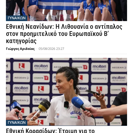
ΓΥΝΑΙΚΩΝ
Εθνική Νεανίδων: Η Λιθουανία ο αντίπαλος
στον προημιτελικό του Ευρωπαϊκού Β’
κατηγορίας
Γιώργος Αριδαίας
-
05/08/2026 23:27
ΓΥΝΑΙΚΩΝ
Εθνική Κορασίδων: Έτοιμη για το