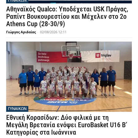
ΓΥΝΑΙΚΩΝ
Αθηναϊκός Qualco: Υποδέχεται USK Πράγας,
Ραπίντ Βουκουρεστίου και Μέχελεν στο 2ο
Athens Cup (28-30/9)
Γιώργος Αριδαίας
-
02/08/2026 12:11
ΓΥΝΑΙΚΩΝ
Εθνική Κορασίδων: Δύο φιλικά με τη
Μεγάλη Βρετανία ενόψει EuroBasket U16 Β’
Κατηγορίας στα Ιωάννινα