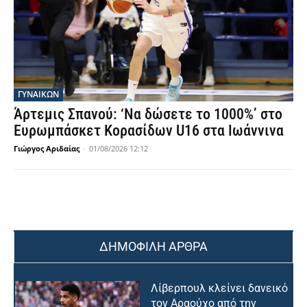
ΓΥΝΑΙΚΩΝ
Άρτεμις Σπανού: ‘Να δώσετε το 1000%’ στο
Ευρωμπάσκετ Κορασίδων U16 στα Ιωάννινα
Γιώργος Αριδαίας
-
01/08/2026 12:12
ΔΗΜΟΦΙΛΗ ΑΡΘΡΑ
Λίβερπουλ κλείνει δανεικό
τον Αραούχο από την