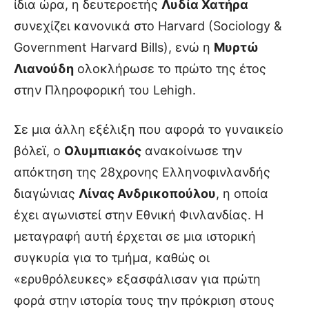
ίδια ώρα, η δευτεροετής
Λυδία Χατήρα
συνεχίζει κανονικά στο Harvard (Sociology &
Government Harvard Bills), ενώ η
Μυρτώ
Λιανούδη
ολοκλήρωσε το πρώτο της έτος
στην Πληροφορική του Lehigh.
Σε μια άλλη εξέλιξη που αφορά το γυναικείο
βόλεϊ, ο
Ολυμπιακός
ανακοίνωσε την
απόκτηση της 28χρονης Ελληνοφινλανδής
διαγώνιας
Λίνας Ανδρικοπούλου
, η οποία
έχει αγωνιστεί στην Εθνική Φινλανδίας. Η
μεταγραφή αυτή έρχεται σε μια ιστορική
συγκυρία για το τμήμα, καθώς οι
«ερυθρόλευκες» εξασφάλισαν για πρώτη
φορά στην ιστορία τους την πρόκριση στους