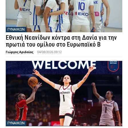
ΓΥΝΑΙΚΩΝ
Εθνική Νεανίδων κόντρα στη Δανία για την
πρωτιά του ομίλου στο Ευρωπαϊκό Β
Γιώργος Αριδαίας
-
04/08/2026 09:12
ΓΥΝΑΙΚΩΝ