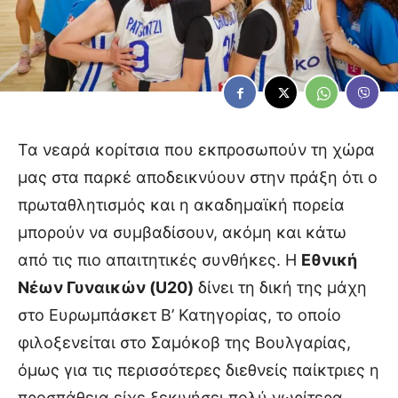
Τα νεαρά κορίτσια που εκπροσωπούν τη χώρα
μας στα παρκέ αποδεικνύουν στην πράξη ότι ο
πρωταθλητισμός και η ακαδημαϊκή πορεία
μπορούν να συμβαδίσουν, ακόμη και κάτω
από τις πιο απαιτητικές συνθήκες. Η
Εθνική
Νέων Γυναικών (U20)
δίνει τη δική της μάχη
στο Ευρωμπάσκετ Β’ Κατηγορίας, το οποίο
φιλοξενείται στο Σαμόκοβ της Βουλγαρίας,
όμως για τις περισσότερες διεθνείς παίκτριες η
προσπάθεια είχε ξεκινήσει πολύ νωρίτερα,