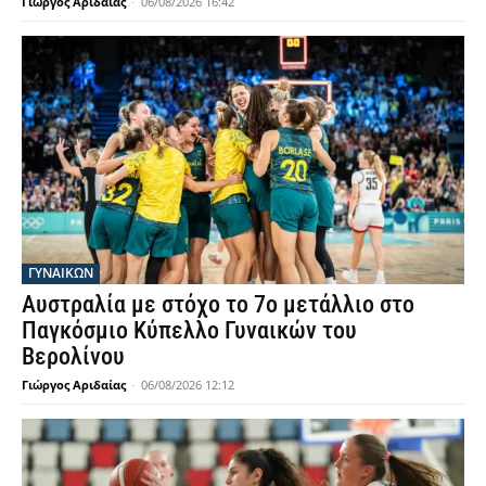
Γιώργος Αριδαίας
-
06/08/2026 16:42
ΓΥΝΑΙΚΩΝ
Αυστραλία με στόχο το 7ο μετάλλιο στο
Παγκόσμιο Κύπελλο Γυναικών του
Βερολίνου
Γιώργος Αριδαίας
-
06/08/2026 12:12