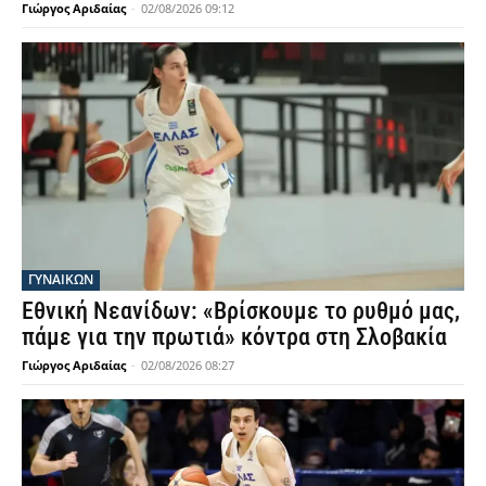
Γιώργος Αριδαίας
-
02/08/2026 09:12
ΓΥΝΑΙΚΩΝ
Εθνική Νεανίδων: «Βρίσκουμε το ρυθμό μας,
πάμε για την πρωτιά» κόντρα στη Σλοβακία
Γιώργος Αριδαίας
-
02/08/2026 08:27