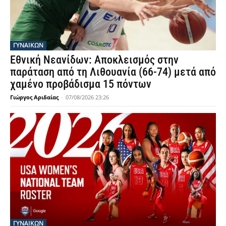
ΓΥΝΑΙΚΩΝ
Εθνική Νεανίδων: Αποκλεισμός στην
παράταση από τη Λιθουανία (66-74) μετά από
χαμένο προβάδισμα 15 πόντων
Γιώργος Αριδαίας
-
07/08/2026 23:26
ΓΥΝΑΙΚΩΝ