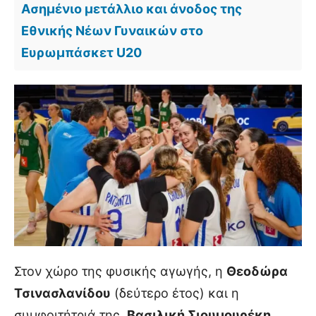
Ασημένιο μετάλλιο και άνοδος της
Εθνικής Νέων Γυναικών στο
Ευρωμπάσκετ U20
Στον χώρο της φυσικής αγωγής, η
Θεοδώρα
Τσινασλανίδου
(δεύτερο έτος) και η
συμφοιτήτριά της,
Βασιλική Σιουμουρέκη
,