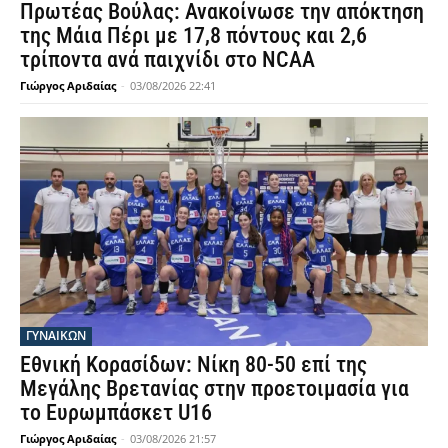
Πρωτέας Βούλας: Ανακοίνωσε την απόκτηση
της Μάια Πέρι με 17,8 πόντους και 2,6
τρίποντα ανά παιχνίδι στο NCAA
Γιώργος Αριδαίας
-
03/08/2026 22:41
ΓΥΝΑΙΚΩΝ
Εθνική Κορασίδων: Νίκη 80-50 επί της
Μεγάλης Βρετανίας στην προετοιμασία για
το Ευρωμπάσκετ U16
Γιώργος Αριδαίας
-
03/08/2026 21:57