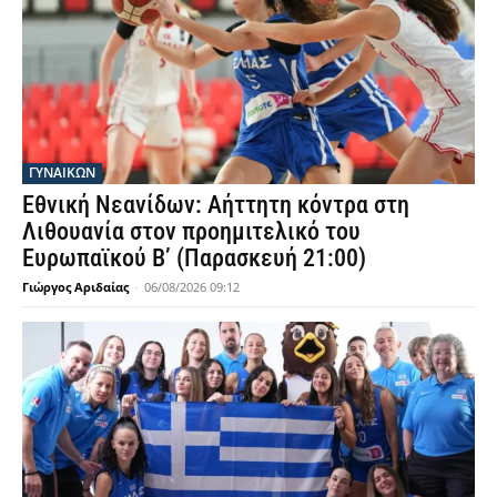
ΓΥΝΑΙΚΩΝ
Εθνική Νεανίδων: Αήττητη κόντρα στη
Λιθουανία στον προημιτελικό του
Ευρωπαϊκού Β’ (Παρασκευή 21:00)
Γιώργος Αριδαίας
-
06/08/2026 09:12