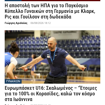
Η αποστολή των ΗΠΑ για το Παγκόσμιο
Κύπελλο Γυναικών στη Γερμανία με Κλαρκ,
Ρις και Γουίλσον στη δωδεκάδα
Γιώργος Αριδαίας
-
06/08/2026 18:12
ΓΥΝΑΙΚΩΝ
Ευρωμπάσκετ U16: Σκαλωμένος – “Έτοιμες
για το 100% οι Κορασίδες, καλώ τον κόσμο
στα Ιωάννινα