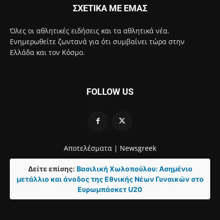
ΣΧΕΤΙΚΑ ΜΕ ΕΜΑΣ
Όλες οι αθλητικές ειδήσεις και τα αθλητικά νέα.
Ενημερωθείτε ζωντανά για ότι συμβαίνει τώρα στην
Ελλάδα και τον Κόσμο.
FOLLOW US
Αποτελέσματα |
Newsgreek
Δείτε επίσης:
Βασιλική Χωλοπούλου: Ασημένιο
μετάλλιο και άνοδος της Εθνικής Νέων Γυναικών στο
Ευρωμπάσκετ U20