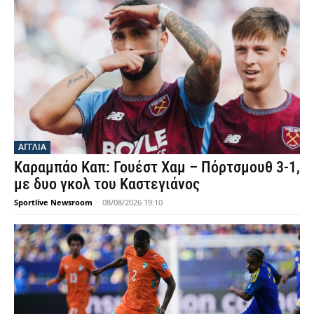
ΑΓΓΛΙΑ
Καραμπάο Καπ: Γουέστ Χαμ – Πόρτσμουθ 3-1,
με δυο γκολ του Καστεγιάνος
Sportlive Newsroom
-
08/08/2026 19:10