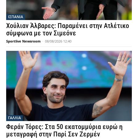
ΙΣΠΑΝΙΑ
Χούλιαν Άλβαρες: Παραμένει στην Ατλέτικο
σύμφωνα με τον Σιμεόνε
Sportlive Newsroom
-
08/08/2026 12:40
ΓΑΛΛΙΑ
Φεράν Τόρες: Στα 50 εκατομμύρια ευρώ η
μεταγραφή στην Παρί Σεν Ζερμέν