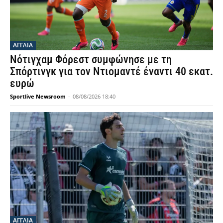
ΑΓΓΛΙΑ
Νότιγχαμ Φόρεστ συμφώνησε με τη
Σπόρτινγκ για τον Ντιομαντέ έναντι 40 εκατ.
ευρώ
Sportlive Newsroom
-
08/08/2026 18:40
ΑΓΓΛΙΑ