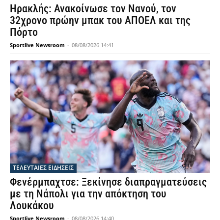
Ηρακλής: Ανακοίνωσε τον Νανού, τον
32χρονο πρώην μπακ του ΑΠΟΕΛ και της
Πόρτο
Sportlive Newsroom
-
08/08/2026 14:41
ΤΕΛΕΥΤΑΙΕΣ ΕΙΔΗΣΕΙΣ
Φενέρμπαχτσε: Ξεκίνησε διαπραγματεύσεις
με τη Νάπολι για την απόκτηση του
Λουκάκου
Sportlive Newsroom
-
08/08/2026 14:40