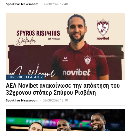
Sportlive Newsroom
-
08/08/2026 12:40
SUPERBET LEAGUE 2
ΑΕΛ Novibet ανακοίνωσε την απόκτηση του
32χρονου στόπερ Σπύρου Ρισβάνη
Sportlive Newsroom
-
08/08/2026 12:10