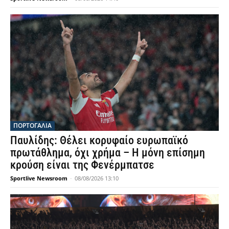
ΠΟΡΤΟΓΑΛΙΑ
Παυλίδης: Θέλει κορυφαίο ευρωπαϊκό
πρωτάθλημα, όχι χρήμα – Η μόνη επίσημη
κρούση είναι της Φενέρμπατσε
Sportlive Newsroom
-
08/08/2026 13:10