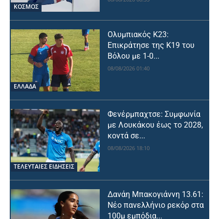
ΚΟΣΜΟΣ
Ολυμπιακός Κ23:
Επικράτησε της Κ19 του
Βόλου με 1-0...
08/08/2026 01:40
ΕΛΛΑΔΑ
Φενέρμπαχτσε: Συμφωνία
με Λουκάκου έως το 2028,
κοντά σε...
08/08/2026 18:10
ΤΕΛΕΥΤΑΙΕΣ ΕΙΔΗΣΕΙΣ
Δανάη Μπακογιάννη 13.61:
Νέο πανελλήνιο ρεκόρ στα
100μ εμπόδια...