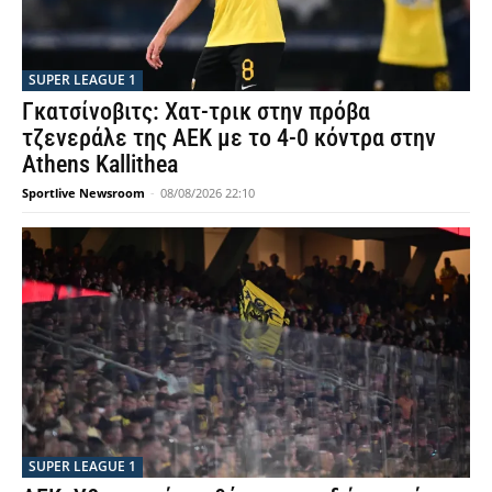
SUPER LEAGUE 1
Γκατσίνοβιτς: Χατ-τρικ στην πρόβα
τζενεράλε της ΑΕΚ με το 4-0 κόντρα στην
Athens Kallithea
Sportlive Newsroom
-
08/08/2026 22:10
SUPER LEAGUE 1