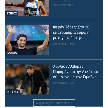
08/08/2026 01:10
ΣΤΙΒΟΣ
Φεράν Τόρες: Στα 50
εκατομμύρια ευρώ η
μεταγραφή στην...
08/08/2026 12:40
ΓΑΛΛΙΑ
Χούλιαν Άλβαρες:
Παραμένει στην Ατλέτικο
σύμφωνα με τον Σιμεόνε
08/08/2026 12:40
ΙΣΠΑΝΙΑ
Φόρτωση περισσοτέρων