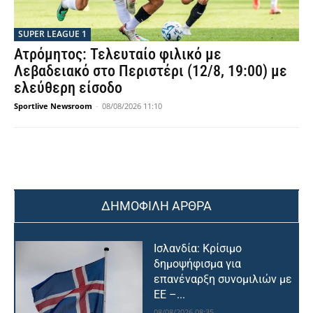
SUPER LEAGUE 1
Ατρόμητος: Τελευταίο φιλικό με
Λεβαδειακό στο Περιστέρι (12/8, 19:00) με
ελεύθερη είσοδο
Sportlive Newsroom
-
08/08/2026 11:10
ΔΗΜΟΦΙΛΗ ΑΡΘΡΑ
Ισλανδία: Κρίσιμο
δημοψήφισμα για
επανέναρξη συνομιλιών με
ΕΕ –...
08/08/2026 08:35