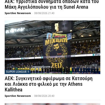
ΑΕΚ: Υβριστικά συνθήματα οπαδών κατά του
Μάκη Αγγελόπουλου για τη Sunel Arena
Sportlive Newsroom
-
08/08/2026 21:40
SUPER LEAGUE 1
ΑΕΚ: Συγκινητικό αφιέρωμα σε Κατσούρη
και Λιάκκα στο φιλικό με την Athens
Kallithea
Sportlive Newsroom
-
08/08/2026 20:40