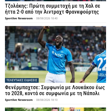
Τζολάκης: Πρώτη συμμετοχή με τη Χαλ σε
ήττα 2-0 από την Άιντραχτ Φρανκφούρτης
Sportlive Newsroom
-
08/08/2026 18:40
ΤΕΛΕΥΤΑΙΕΣ ΕΙΔΗΣΕΙΣ
Φενέρμπαχτσε: Συμφωνία με Λουκάκου έως
το 2028, κοντά σε συμφωνία με τη Νάπολι
Sportlive Newsroom
-
08/08/2026 18:10