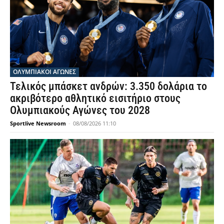
ΟΛΥΜΠΙΑΚΟΊ ΑΓΏΝΕΣ
Τελικός μπάσκετ ανδρών: 3.350 δολάρια το
ακριβότερο αθλητικό εισιτήριο στους
Ολυμπιακούς Αγώνες του 2028
Sportlive Newsroom
-
08/08/2026 11:10