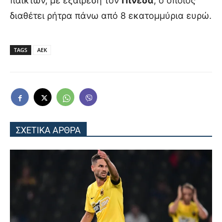
παικτών, με εξαίρεση τον
Πινέδα
, ο οποίος
διαθέτει ρήτρα πάνω από 8 εκατομμύρια ευρώ.
TAGS
ΑΕΚ
ΣΧΕΤΙΚΑ ΑΡΘΡΑ