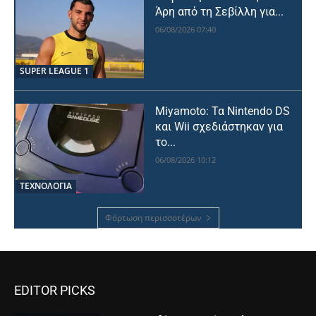
Άρη από τη Σεβίλλη για...
06/08/2026 07:40
SUPER LEAGUE 1
Miyamoto: Τα Nintendo DS
και Wii σχεδιάστηκαν για
το...
06/08/2026 10:12
ΤΕΧΝΟΛΟΓΙΑ
Φόρτωση περισσοτέρων
EDITOR PICKS