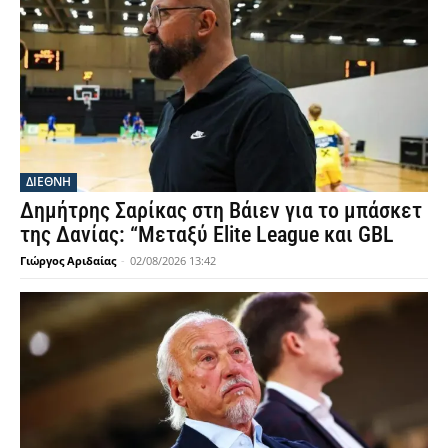
ΔΙΕΘΝΗ
Δημήτρης Σαρίκας στη Βάιεν για το μπάσκετ
της Δανίας: “Μεταξύ Elite League και GBL
Γιώργος Αριδαίας
-
02/08/2026 13:42