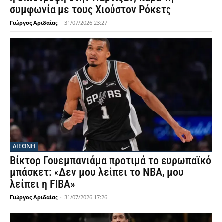
συμφωνία με τους Χιούστον Ρόκετς
Γιώργος Αριδαίας
-
31/07/2026 23:27
ΔΙΕΘΝΗ
Βίκτορ Γουεμπανιάμα προτιμά το ευρωπαϊκό
μπάσκετ: «Δεν μου λείπει το NBA, μου
λείπει η FIBA»
Γιώργος Αριδαίας
-
31/07/2026 17:26