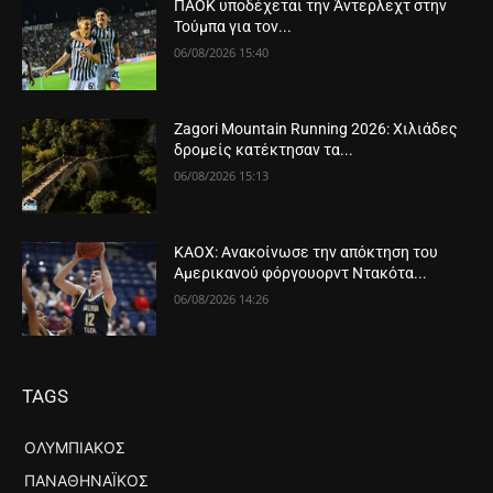
ΠΑΟΚ υποδέχεται την Άντερλεχτ στην
Τούμπα για τον...
06/08/2026 15:40
Zagori Mountain Running 2026: Χιλιάδες
δρομείς κατέκτησαν τα...
06/08/2026 15:13
ΚΑΟΧ: Ανακοίνωσε την απόκτηση του
Αμερικανού φόργουορντ Ντακότα...
06/08/2026 14:26
TAGS
ΟΛΥΜΠΙΑΚΌΣ
ΠΑΝΑΘΗΝΑΪΚΌΣ