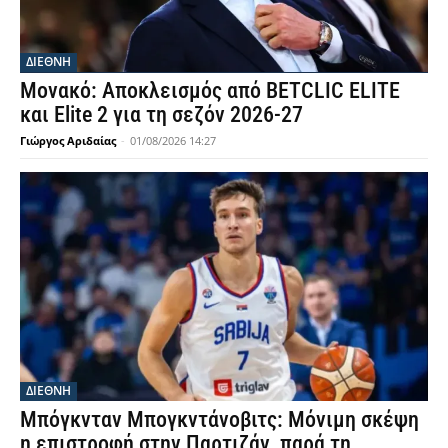
ΔΙΕΘΝΗ
Μονακό: Αποκλεισμός από BETCLIC ELITE
και Elite 2 για τη σεζόν 2026-27
Γιώργος Αριδαίας
-
01/08/2026 14:27
ΔΙΕΘΝΗ
Μπόγκνταν Μπογκντάνοβιτς: Μόνιμη σκέψη
η επιστροφή στην Παρτιζάν, παρά τη