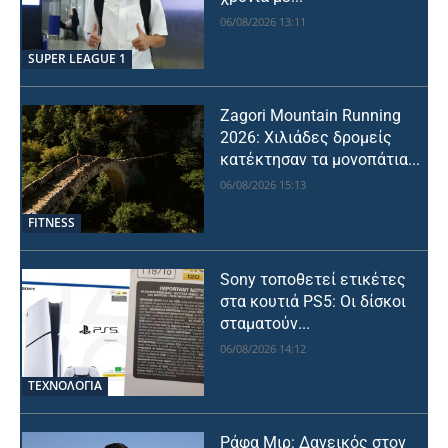
06/08/2026 13:11
SUPER LEAGUE 1
Zagori Mountain Running
2026: Χιλιάδες δρομείς
κατέκτησαν τα μονοπάτια...
06/08/2026 15:13
FITNESS
Sony τοποθετεί ετικέτες
στα κουτιά PS5: Οι δίσκοι
σταματούν...
06/08/2026 14:12
ΤΕΧΝΟΛΟΓΙΑ
Ράφα Μιρ: Δανεικός στον