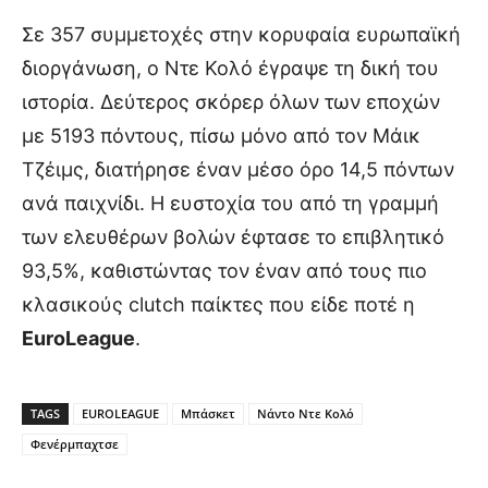
Σε 357 συμμετοχές στην κορυφαία ευρωπαϊκή
διοργάνωση, ο Ντε Κολό έγραψε τη δική του
ιστορία. Δεύτερος σκόρερ όλων των εποχών
με 5193 πόντους, πίσω μόνο από τον Μάικ
Τζέιμς, διατήρησε έναν μέσο όρο 14,5 πόντων
ανά παιχνίδι. Η ευστοχία του από τη γραμμή
των ελευθέρων βολών έφτασε το επιβλητικό
93,5%, καθιστώντας τον έναν από τους πιο
κλασικούς clutch παίκτες που είδε ποτέ η
EuroLeague
.
TAGS
EUROLEAGUE
Μπάσκετ
Νάντο Ντε Κολό
Φενέρμπαχτσε