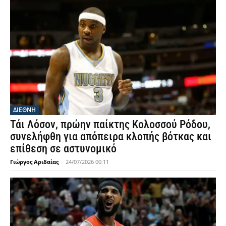
ΔΙΕΘΝΗ
Τάι Λόσον, πρώην παίκτης Κολοσσού Ρόδου,
συνελήφθη για απόπειρα κλοπής βότκας και
επίθεση σε αστυνομικό
Γιώργος Αριδαίας
-
24/07/2026 00:11