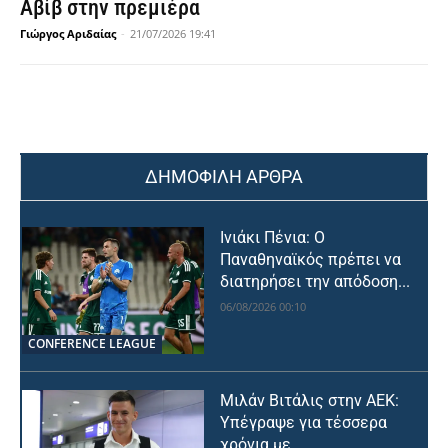
Αβίβ στην πρεμιέρα
Γιώργος Αριδαίας
-
21/07/2026 19:41
ΔΗΜΟΦΙΛΗ ΑΡΘΡΑ
Ινιάκι Πένια: Ο
Παναθηναϊκός πρέπει να
διατηρήσει την απόδοση...
06/08/2026 00:10
CONFERENCE LEAGUE
Μιλάν Βιτάλις στην ΑΕΚ:
Υπέγραψε για τέσσερα
χρόνια με...