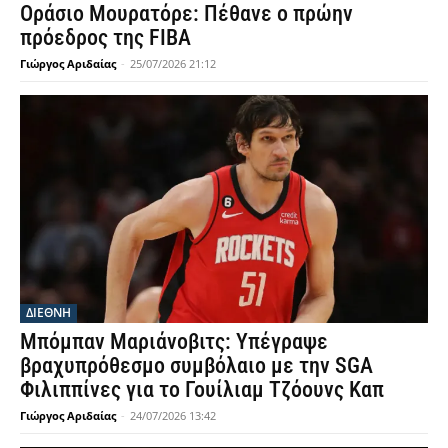
Οράσιο Μουρατόρε: Πέθανε ο πρώην
πρόεδρος της FIBA
Γιώργος Αριδαίας
-
25/07/2026 21:12
ΔΙΕΘΝΗ
Μπόμπαν Μαριάνοβιτς: Υπέγραψε
βραχυπρόθεσμο συμβόλαιο με την SGA
Φιλιππίνες για το Γουίλιαμ Τζόουνς Καπ
Γιώργος Αριδαίας
-
24/07/2026 13:42