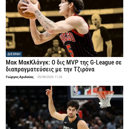
ΔΙΕΘΝΗ
Μακ ΜακΚλάνγκ: Ο δις MVP της G-League σε
διαπραγματεύσεις με την Τζιρόνα
Γιώργος Αριδαίας
-
05/08/2026 11:26