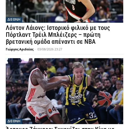
ΔΙΕΘΝΗ
Λόντον Λάιονς: Ιστορικό φιλικό με τους
Πόρτλαντ Τρέιλ Μπλέιζερς – πρώτη
βρετανική ομάδα απέναντι σε NBA
Γιώργος Αριδαίας
-
03/08/2026 23:27
ΔΙΕΘΝΗ