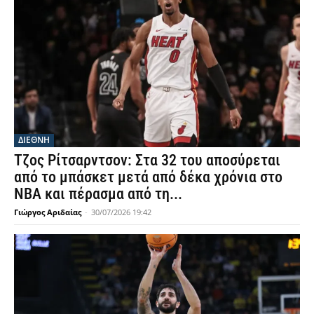
ΔΙΕΘΝΗ
Τζος Ρίτσαρντσον: Στα 32 του αποσύρεται
από το μπάσκετ μετά από δέκα χρόνια στο
NBA και πέρασμα από τη...
Γιώργος Αριδαίας
-
30/07/2026 19:42