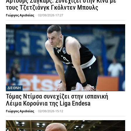
Άρτουρς Ζάγκαρς: Συνεχίζει στην Κίνα με
τους Τζετζιάνγκ Γκόλντεν Μπουλς
Γιώργος Αριδαίας
-
02/08/2026 17:27
ΔΙΕΘΝΗ
Τόμας Ντίμσα συνεχίζει στην ισπανική
Λέιμα Κορούνια της Liga Endesa
Γιώργος Αριδαίας
-
02/08/2026 15:12