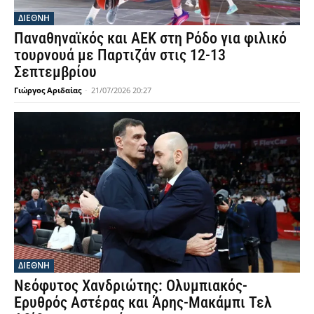
ΔΙΕΘΝΗ
Παναθηναϊκός και ΑΕΚ στη Ρόδο για φιλικό
τουρνουά με Παρτιζάν στις 12-13
Σεπτεμβρίου
Γιώργος Αριδαίας
-
21/07/2026 20:27
ΔΙΕΘΝΗ
Νεόφυτος Χανδριώτης: Ολυμπιακός-
Ερυθρός Αστέρας και Άρης-Μακάμπι Τελ