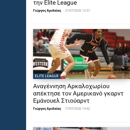
την Elite League
Γιώργος Αριδαίας
-
21/07/2026 12:57
ELITE LEAGUE
Αναγέννηση Αρκαλοχωρίου
απέκτησε τον Αμερικανό γκαρντ
Εμάνουελ Στιούαρντ
Γιώργος Αριδαίας
-
17/07/2026 13:42