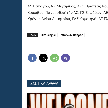
ΑΣ Παπάγου, ΝΕ Μεγαρίδος, ΑΕΟ Πρωτέας Βού
Κόροιβος, Πανερυθραϊκός ΑΣ, ΓΣ Σοφάδων, Α
Κρόνος Αγίου Δημητρίου, ΓΑΣ Κομοτηνή, ΑΕ Γ
TAGS
Elite League
Απόλλων Πάτρας
ΣΧΕΤΙΚΑ ΑΡΘΡΑ