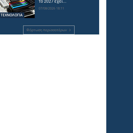
το 2027 έχει...
07/08/2026 18:11
ΤΕΧΝΟΛΟΓΙΑ
Φόρτωση περισσοτέρων