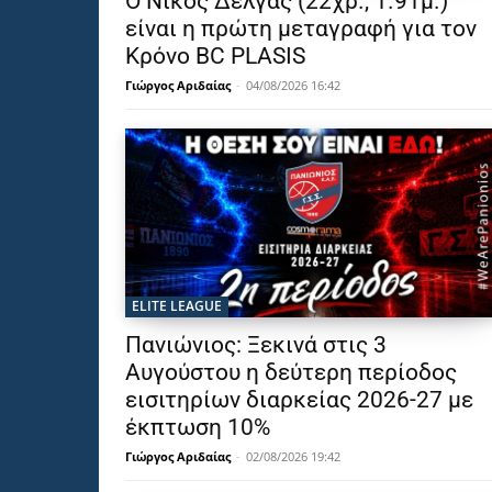
Ο Νίκος Δέλγας (22χρ., 1.91μ.)
είναι η πρώτη μεταγραφή για τον
Κρόνο BC PLASIS
Γιώργος Αριδαίας
-
04/08/2026 16:42
ELITE LEAGUE
Πανιώνιος: Ξεκινά στις 3
Αυγούστου η δεύτερη περίοδος
εισιτηρίων διαρκείας 2026-27 με
έκπτωση 10%
Γιώργος Αριδαίας
-
02/08/2026 19:42