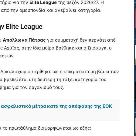
ιτήριο για την
Elite League
της σεζόν 2026/27. Η
 από την ομοσπονδία και ανεβαίνει κατηγορία.
ν Elite League
ου
Απόλλωνα Πάτρας
για συμμετοχή δεν περνάει από
ς Αχαΐας, στην ίδια μοίρα βρέθηκε και ο Σπόρτιγκ, ο
ιασμών.
Αρκαλοχωρίου κρίθηκε ως η επικρατέστερη βάσει των
 βρεθεί έτσι στη δεύτερη τη τάξει κατηγορία του
βήμα για τον οργανισμό τους.
ασφαλιστικά μέτρα κατά της απόφασης της ΕΟΚ
α το πρωτάθλημα διαμορφώνεται ως εξής: