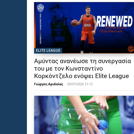
ELITE LEAGUE
Αμύντας ανανέωσε τη συνεργασία
του με τον Κωνσταντίνο
Κορκόντζελο ενόψει Elite League
Γιώργος Αριδαίας
-
29/07/2026 21:12