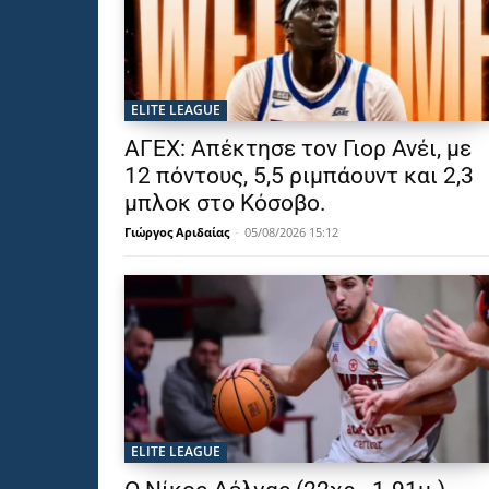
ELITE LEAGUE
ΑΓΕΧ: Απέκτησε τον Γιορ Ανέι, με
12 πόντους, 5,5 ριμπάουντ και 2,3
μπλοκ στο Κόσοβο.
Γιώργος Αριδαίας
-
05/08/2026 15:12
ELITE LEAGUE