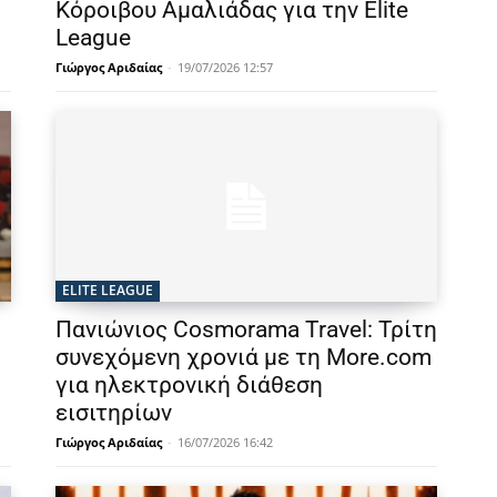
Κόροιβου Αμαλιάδας για την Elite
League
Γιώργος Αριδαίας
-
19/07/2026 12:57
ELITE LEAGUE
Πανιώνιος Cosmorama Travel: Τρίτη
συνεχόμενη χρονιά με τη More.com
για ηλεκτρονική διάθεση
εισιτηρίων
Γιώργος Αριδαίας
-
16/07/2026 16:42