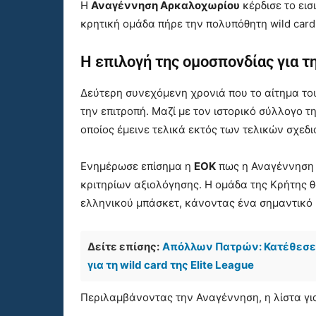
Η
Αναγέννηση Αρκαλοχωρίου
κέρδισε το εισ
κρητική ομάδα πήρε την πολυπόθητη wild card
Η επιλογή της ομοσπονδίας για τη
Δεύτερη συνεχόμενη χρονιά που το αίτημα τ
την επιτροπή. Μαζί με τον ιστορικό σύλλογο τη
οποίος έμεινε τελικά εκτός των τελικών σχεδ
Ενημέρωσε επίσημα η
ΕΟΚ
πως η Αναγέννηση 
κριτηρίων αξιολόγησης. Η ομάδα της Κρήτης θα
ελληνικού μπάσκετ, κάνοντας ένα σημαντικό 
Δείτε επίσης:
Απόλλων Πατρών: Κατέθεσε 
για τη wild card της Elite League
Περιλαμβάνοντας την Αναγέννηση, η λίστα γι