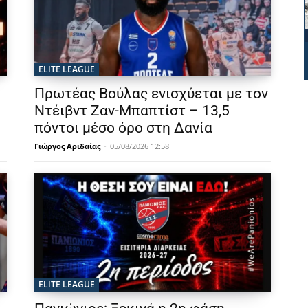
ELITE LEAGUE
Πρωτέας Βούλας ενισχύεται με τον
Ντέιβντ Ζαν-Μπαπτίστ – 13,5
πόντοι μέσο όρο στη Δανία
Γιώργος Αριδαίας
-
05/08/2026 12:58
ELITE LEAGUE