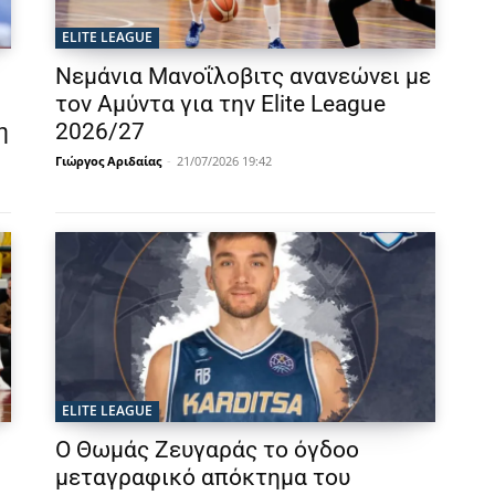
ELITE LEAGUE
Νεμάνια Μανοΐλοβιτς ανανεώνει με
τον Αμύντα για την Elite League
η
2026/27
Γιώργος Αριδαίας
-
21/07/2026 19:42
ELITE LEAGUE
Ο Θωμάς Ζευγαράς το όγδοο
μεταγραφικό απόκτημα του