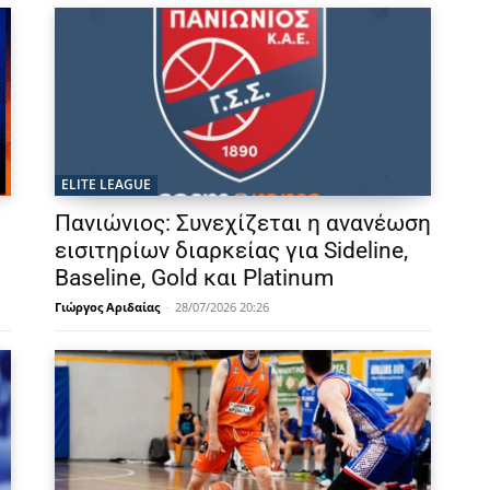
ELITE LEAGUE
Πανιώνιος: Συνεχίζεται η ανανέωση
εισιτηρίων διαρκείας για Sideline,
Baseline, Gold και Platinum
Γιώργος Αριδαίας
-
28/07/2026 20:26