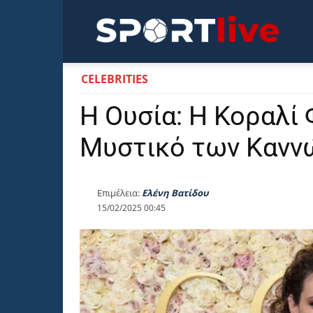
Sportli
CELEBRITIES
Η Ουσία: Η Κοραλί 
Μυστικό των Κανν
Επιμέλεια:
Ελένη Βατίδου
15/02/2025 00:45