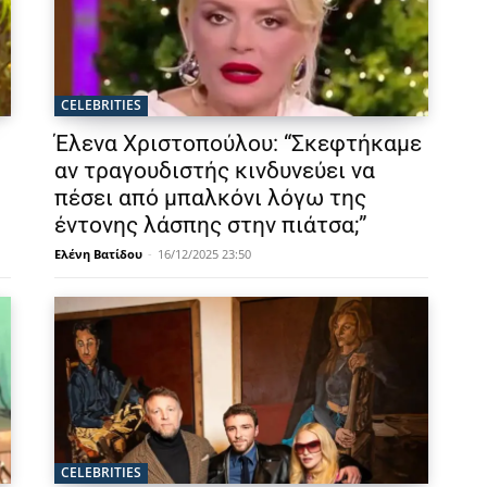
CELEBRITIES
Έλενα Χριστοπούλου: “Σκεφτήκαμε
αν τραγουδιστής κινδυνεύει να
πέσει από μπαλκόνι λόγω της
έντονης λάσπης στην πιάτσα;”
Ελένη Βατίδου
-
16/12/2025 23:50
CELEBRITIES