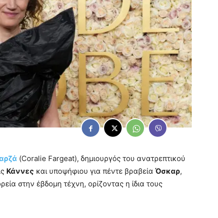
Φαρζά
(Coralie Fargeat), δημιουργός του ανατρεπτικού
ις
Κάννες
και υποψήφιου για πέντε βραβεία
Όσκαρ
,
ρεία στην έβδομη τέχνη, ορίζοντας η ίδια τους