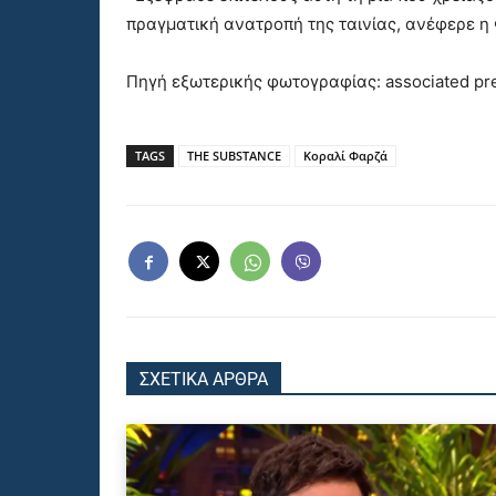
πραγματική ανατροπή της ταινίας, ανέφερε η
Πηγή εξωτερικής φωτογραφίας: associated pr
TAGS
THE SUBSTANCE
Κοραλί Φαρζά
ΣΧΕΤΙΚΑ ΑΡΘΡΑ