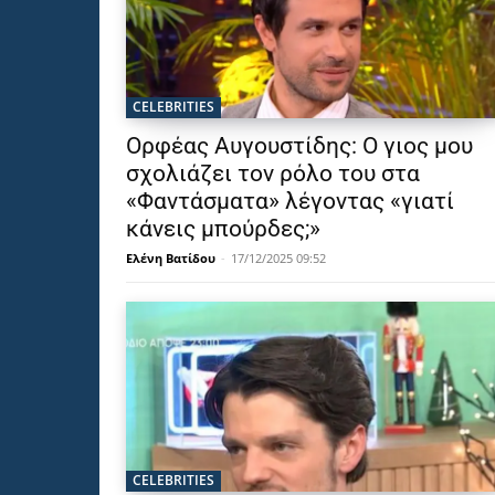
CELEBRITIES
Ορφέας Αυγουστίδης: Ο γιος μου
σχολιάζει τον ρόλο του στα
«Φαντάσματα» λέγοντας «γιατί
κάνεις μπούρδες;»
Ελένη Βατίδου
-
17/12/2025 09:52
CELEBRITIES