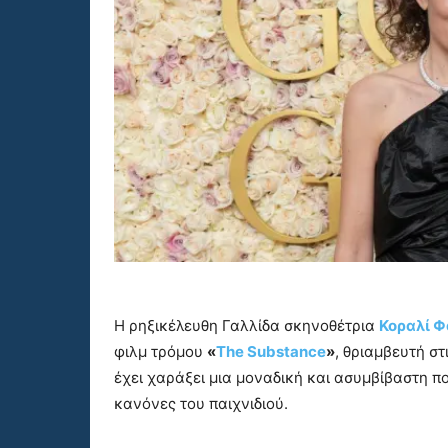
Η ρηξικέλευθη Γαλλίδα σκηνοθέτρια
Κοραλί 
φιλμ τρόμου
«
The Substance
»
, θριαμβευτή στ
έχει χαράξει μια μοναδική και ασυμβίβαστη πο
κανόνες του παιχνιδιού.