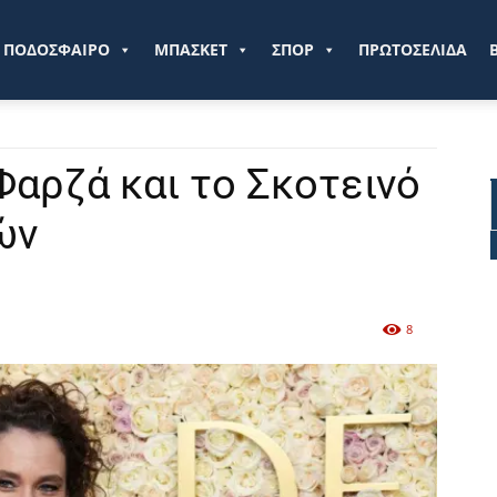
ve.gr
ΠΟΔΟΣΦΑΙΡΟ
ΜΠΑΣΚΕΤ
ΣΠΟΡ
ΠΡΩΤΟΣΕΛΙΔΑ
Φαρζά και το Σκοτεινό
ών
8