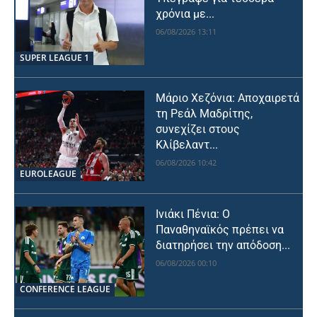
χρόνια με...
06/08/2026 13:11
SUPER LEAGUE 1
Μάριο Χεζόνια: Αποχαιρετά
τη Ρεάλ Μαδρίτης,
συνεχίζει στους
Κλίβελαντ...
06/08/2026 10:42
EUROLEAGUE
Ινιάκι Πένια: Ο
Παναθηναϊκός πρέπει να
διατηρήσει την απόδοση...
06/08/2026 00:10
CONFERENCE LEAGUE