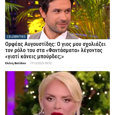
CELEBRITIES
Ορφέας Αυγουστίδης: Ο γιος μου σχολιάζει
τον ρόλο του στα «Φαντάσματα» λέγοντας
«γιατί κάνεις μπούρδες;»
Ελένη Βατίδου
-
17/12/2025 09:52