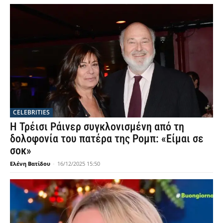
CELEBRITIES
Η Τρέισι Ράινερ συγκλονισμένη από τη
δολοφονία του πατέρα της Ρομπ: «Είμαι σε
σοκ»
Ελένη Βατίδου
-
16/12/2025 15:50