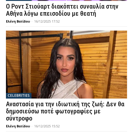
Ο Ροντ Στιούαρτ διακόπτει συναυλία στην
Αθήνα λόγω επεισοδίου με θεατή
Ελένη Βατίδου
-
16/12/2025 17:52
CELEBRITIES
Αναστασία για την ιδιωτική της ζωή: Δεν θα
δημοσιεύσω ποτέ φωτογραφίες με
σύντροφο
Ελένη Βατίδου
-
16/12/2025 15:52