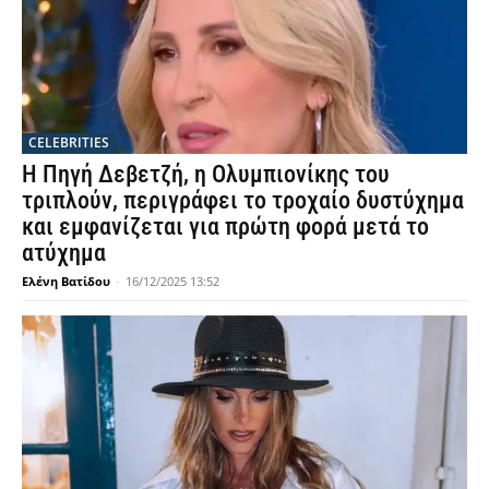
CELEBRITIES
Η Πηγή Δεβετζή, η Ολυμπιονίκης του
τριπλούν, περιγράφει το τροχαίο δυστύχημα
και εμφανίζεται για πρώτη φορά μετά το
ατύχημα
Ελένη Βατίδου
-
16/12/2025 13:52