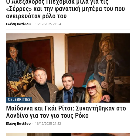
Ο Αλέξανδρος Πιεχόβιακ μιλά για τις
«Σέρρες» και την φανατική μητέρα του που
ονειρευόταν ρόλο του
Ελένη Βατίδου
-
16/12/2025 21:54
CELEBRITIES
Μαίδοννα και Γκάι Ρίτσι: Συναντήθηκαν στο
Λονδίνο για τον γιο τους Ρόκο
Ελένη Βατίδου
-
16/12/2025 21:52