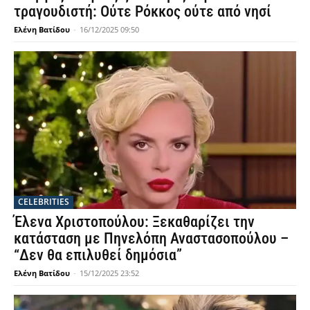
τραγουδιστή: Ούτε Ρόκκος ούτε από νησί
Ελένη Βατίδου
-
16/12/2025 09:50
CELEBRITIES
Έλενα Χριστοπούλου: Ξεκαθαρίζει την
κατάσταση με Πηνελόπη Αναστασοπούλου –
“Δεν θα επιλυθεί δημόσια”
Ελένη Βατίδου
-
15/12/2025 23:52