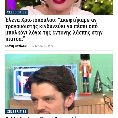
CELEBRITIES
Έλενα Χριστοπούλου: “Σκεφτήκαμε αν
τραγουδιστής κινδυνεύει να πέσει από
μπαλκόνι λόγω της έντονης λάσπης στην
πιάτσα;”
Ελένη Βατίδου
-
16/12/2025 23:50
CELEBRITIES