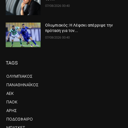
07/08/2026 00:40
Ολυμπιακός: Η Λέφσκι απέρριψε την
πρόταση για τον...
07/08/2026 00:40
TAGS
ΟΛΥΜΠΙΑΚΌΣ
ΠΑΝΑΘΗΝΑΪΚΌΣ
ΑΕΚ
ΠΑΟΚ
ΆΡΗΣ
ΠΟΔΌΣΦΑΙΡΟ
ΜΠΆΣΚΕΤ