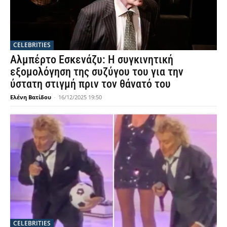
CELEBRITIES
Αλμπέρτο Εσκενάζυ: Η συγκινητική
εξομολόγηση της συζύγου του για την
ύστατη στιγμή πριν τον θάνατό του
Ελένη Βατίδου
-
16/12/2025 19:50
CELEBRITIES