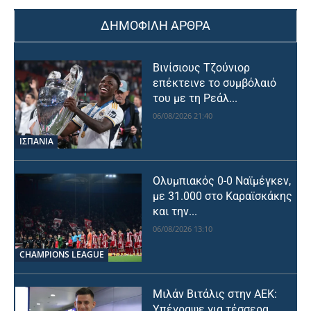
ΔΗΜΟΦΙΛΗ ΑΡΘΡΑ
Βινίσιους Τζούνιορ
επέκτεινε το συμβόλαιό
του με τη Ρεάλ...
06/08/2026 21:40
ΙΣΠΑΝΙΑ
Ολυμπιακός 0-0 Ναϊμέγκεν,
με 31.000 στο Καραϊσκάκης
και την...
06/08/2026 13:10
CHAMPIONS LEAGUE
Μιλάν Βιτάλις στην ΑΕΚ:
Υπέγραψε για τέσσερα