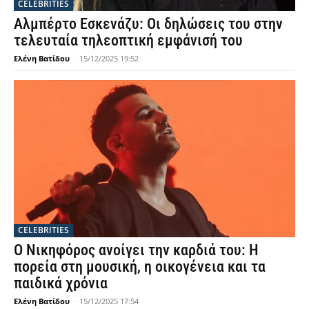
CELEBRITIES
Αλμπέρτο Εσκενάζυ: Οι δηλώσεις του στην
τελευταία τηλεοπτική εμφάνισή του
Ελένη Βατίδου
-
15/12/2025 19:52
CELEBRITIES
Ο Νικηφόρος ανοίγει την καρδιά του: Η
πορεία στη μουσική, η οικογένεια και τα
παιδικά χρόνια
Ελένη Βατίδου
-
15/12/2025 17:54