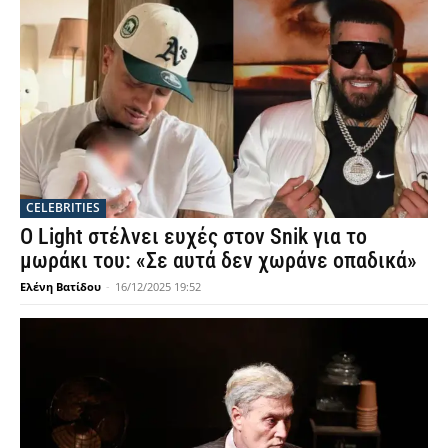
CELEBRITIES
Ο Light στέλνει ευχές στον Snik για το
μωράκι του: «Σε αυτά δεν χωράνε οπαδικά»
Ελένη Βατίδου
-
16/12/2025 19:52