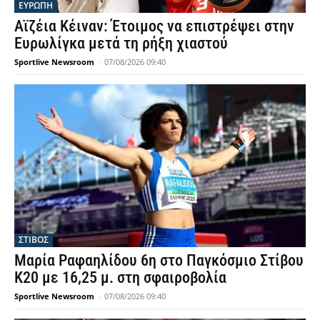
ΕΥΡΩΠΗ
Αϊζέια Κέιναν: Έτοιμος να επιστρέψει στην
Ευρωλίγκα μετά τη ρήξη χιαστού
Sportlive Newsroom
-
07/08/2026 09:40
ΣΤΙΒΟΣ
Μαρία Ραφαηλίδου 6η στο Παγκόσμιο Στίβου
Κ20 με 16,25 μ. στη σφαιροβολία
Sportlive Newsroom
-
07/08/2026 09:40