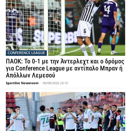
CONFERENCE LEAGUE
ΠΑΟΚ: Το 0-1 με την Άντερλεχτ και ο δρόμος
για Conference League με αντίπαλο Μπραν ή
Απόλλων Λεμεσού
Sportlive Newsroom
-
06/08/2026 23:10