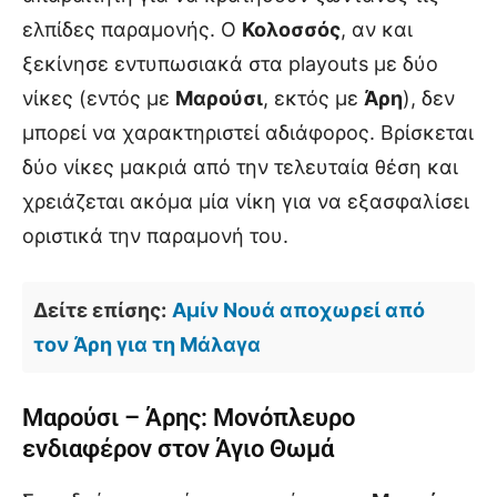
ελπίδες παραμονής. Ο
Κολοσσός
, αν και
ξεκίνησε εντυπωσιακά στα playouts με δύο
νίκες (εντός με
Μαρούσι
, εκτός με
Άρη
), δεν
μπορεί να χαρακτηριστεί αδιάφορος. Βρίσκεται
δύο νίκες μακριά από την τελευταία θέση και
χρειάζεται ακόμα μία νίκη για να εξασφαλίσει
οριστικά την παραμονή του.
Δείτε επίσης:
Αμίν Νουά αποχωρεί από
τον Άρη για τη Μάλαγα
Μαρούσι –
Άρης
: Μονόπλευρο
ενδιαφέρον στον Άγιο Θωμά