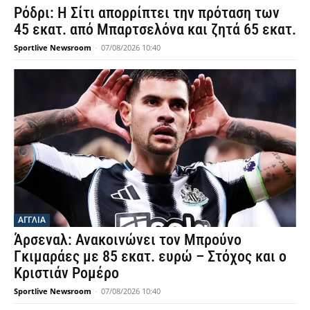
Ρόδρι: Η Σίτι απορρίπτει την πρόταση των
45 εκατ. από Μπαρτσελόνα και ζητά 65 εκατ.
Sportlive Newsroom
-
07/08/2026 10:40
ΑΓΓΛΙΑ
Άρσεναλ: Ανακοινώνει τον Μπρούνο
Γκιμαράες με 85 εκατ. ευρώ – Στόχος και ο
Κριστιάν Ρομέρο
Sportlive Newsroom
-
07/08/2026 10:40