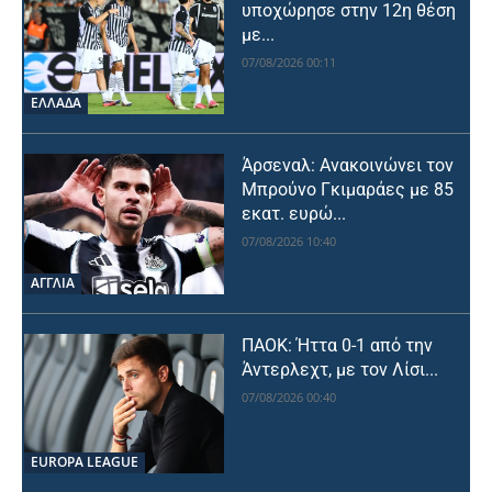
υποχώρησε στην 12η θέση
με...
07/08/2026 00:11
ΕΛΛΑΔΑ
Άρσεναλ: Ανακοινώνει τον
Μπρούνο Γκιμαράες με 85
εκατ. ευρώ...
07/08/2026 10:40
ΑΓΓΛΙΑ
ΠΑΟΚ: Ήττα 0-1 από την
Άντερλεχτ, με τον Λίσι...
07/08/2026 00:40
EUROPA LEAGUE