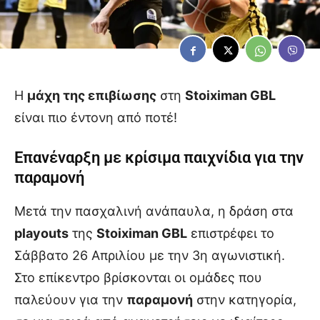
Η
μάχη της επιβίωσης
στη
Stoiximan GBL
είναι πιο έντονη από ποτέ!
Επανέναρξη με κρίσιμα παιχνίδια για την
παραμονή
Μετά την πασχαλινή ανάπαυλα, η δράση στα
playouts
της
Stoiximan GBL
επιστρέφει το
Σάββατο 26 Απριλίου με την 3η αγωνιστική.
Στο επίκεντρο βρίσκονται οι ομάδες που
παλεύουν για την
παραμονή
στην κατηγορία,