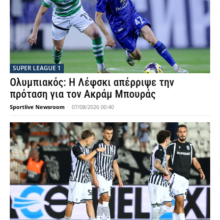
SUPER LEAGUE 1
Ολυμπιακός: Η Λέφσκι απέρριψε την
πρόταση για τον Ακράμ Μπουράς
Sportlive Newsroom
-
07/08/2026 00:40