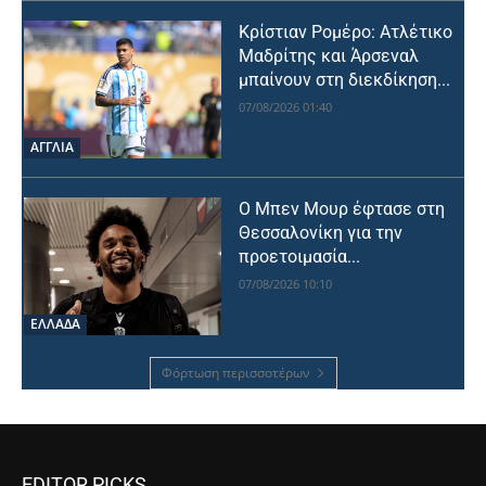
Κρίστιαν Ρομέρο: Ατλέτικο
Μαδρίτης και Άρσεναλ
μπαίνουν στη διεκδίκηση...
07/08/2026 01:40
ΑΓΓΛΙΑ
Ο Μπεν Μουρ έφτασε στη
Θεσσαλονίκη για την
προετοιμασία...
07/08/2026 10:10
ΕΛΛΑΔΑ
Φόρτωση περισσοτέρων
EDITOR PICKS