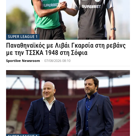
SUPER LEAGUE 1
Παναθηναϊκός με Λιβάι Γκαρσία στη ρεβάνς
με την ΤΣΣΚΑ 1948 στη Σόφια
Sportlive Newsroom
-
07/08/2026 08:10