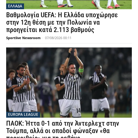
ΕΛΛΑΔΑ
Βαθμολογία UEFA: Η Ελλάδα υποχώρησε
στην 12η θέση με την Πολωνία να
προηγείται κατά 2.113 βαθμούς
Sportlive Newsroom
-
07/08/2026 00:11
EUROPA LEAGUE
ΠΑΟΚ: Ήττα 0-1 από την Άντερλεχτ στην
Τούμπα, αλλά οι οπαδοί φώναξαν «θα