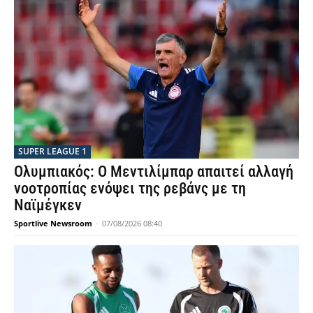
SUPER LEAGUE 1
Ολυμπιακός: Ο Μεντιλίμπαρ απαιτεί αλλαγή
νοοτροπίας ενόψει της ρεβάνς με τη
Ναϊμέγκεν
Sportlive Newsroom
-
07/08/2026 08:40