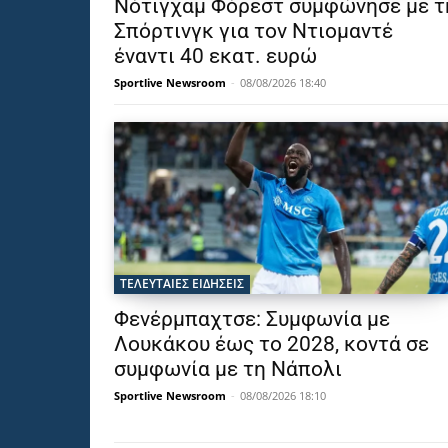
Νότιγχαμ Φόρεστ συμφώνησε με τ
Σπόρτινγκ για τον Ντιομαντέ
έναντι 40 εκατ. ευρώ
Sportlive Newsroom
-
08/08/2026 18:40
ΤΕΛΕΥΤΑΙΕΣ ΕΙΔΗΣΕΙΣ
Φενέρμπαχτσε: Συμφωνία με
Λουκάκου έως το 2028, κοντά σε
συμφωνία με τη Νάπολι
Sportlive Newsroom
-
08/08/2026 18:10