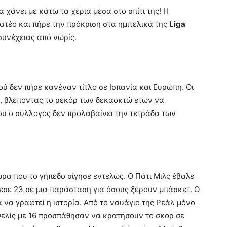
 χάνει με κάτω τα χέρια μέσα στο σπίτι της! Η
ατέο και πήρε την πρόκριση στα ημιτελικά της
Liga
συνέχειας από νωρίς.
ού δεν πήρε κανέναν τίτλο σε Ισπανία και Ευρώπη. Οι
ό, βλέποντας το ρεκόρ των δεκαοκτώ ετών να
ου ο σύλλογος δεν προλαβαίνει την τετράδα των
ώρα που το γήπεδο σίγησε εντελώς. Ο Πάτι Μιλς έβαλε
εσε 23 σε μια παράσταση για όσους ξέρουν μπάσκετ. Ο
 να γραφτεί η ιστορία. Από το ναυάγιο της Ρεάλ μόνο
Φελίς με 16 προσπάθησαν να κρατήσουν το σκορ σε