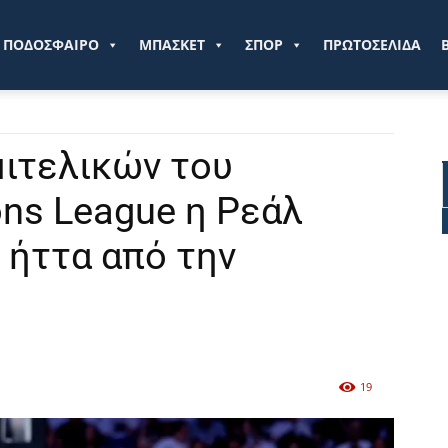
ve.gr
ΠΟΔΟΣΦΑΙΡΟ
ΜΠΑΣΚΕΤ
ΣΠΟΡ
ΠΡΩΤΟΣΕΛΙΔΑ
μιτελικών του
ons League η Ρεάλ
 ήττα από την
19