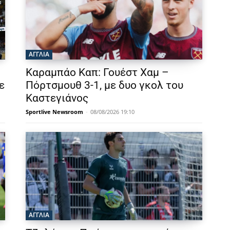
ΑΓΓΛΙΑ
Καραμπάο Καπ: Γουέστ Χαμ –
ε
Πόρτσμουθ 3-1, με δυο γκολ του
Καστεγιάνος
Sportlive Newsroom
-
08/08/2026 19:10
ΑΓΓΛΙΑ