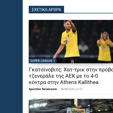
ΣΧΕΤΙΚΑ ΑΡΘΡΑ
SUPER LEAGUE 1
Γκατσίνοβιτς: Χατ-τρικ στην πρόβ
τζενεράλε της ΑΕΚ με το 4-0
κόντρα στην Athens Kallithea
Sportlive Newsroom
-
08/08/2026 22:10