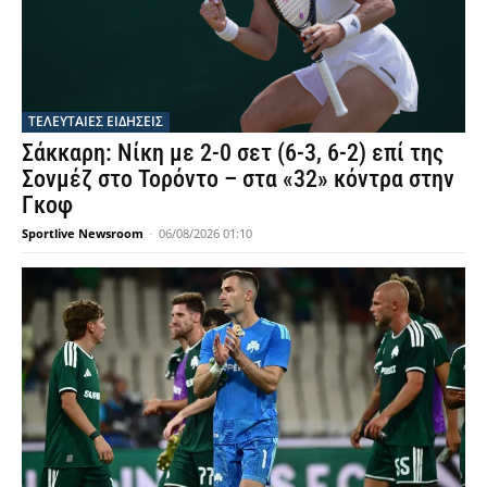
ΤΕΛΕΥΤΑΙΕΣ ΕΙΔΗΣΕΙΣ
Σάκκαρη: Νίκη με 2-0 σετ (6-3, 6-2) επί της
Σονμέζ στο Τορόντο – στα «32» κόντρα στην
Γκοφ
Sportlive Newsroom
-
06/08/2026 01:10