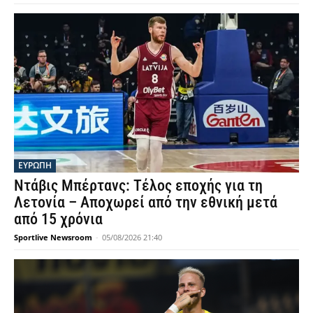
ΕΥΡΩΠΗ
Ντάβις Μπέρτανς: Τέλος εποχής για τη
Λετονία – Αποχωρεί από την εθνική μετά
από 15 χρόνια
Sportlive Newsroom
-
05/08/2026 21:40