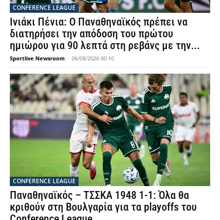
CONFERENCE LEAGUE
Ινιάκι Πένια: Ο Παναθηναϊκός πρέπει να
διατηρήσει την απόδοση του πρώτου
ημιώρου για 90 λεπτά στη ρεβάνς με την...
Sportlive Newsroom
-
06/08/2026 00:10
CONFERENCE LEAGUE
Παναθηναϊκός – ΤΣΣΚΑ 1948 1-1: Όλα θα
κριθούν στη Βουλγαρία για τα playoffs του
Conference League