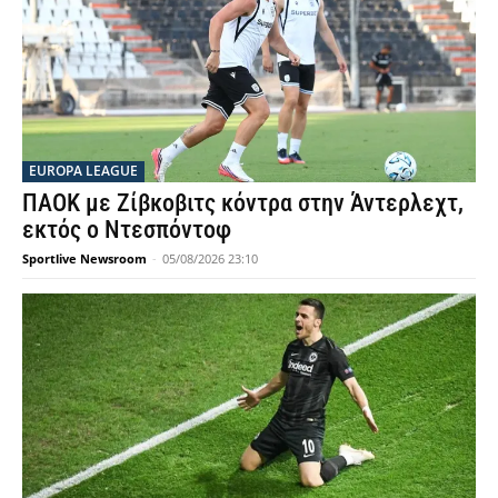
EUROPA LEAGUE
ΠΑΟΚ με Ζίβκοβιτς κόντρα στην Άντερλεχτ,
εκτός ο Ντεσπόντοφ
Sportlive Newsroom
-
05/08/2026 23:10