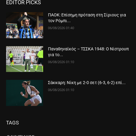
EDITOR PICKS
ΠΑΟΚ: Επίσημη πρόταση στη Σίριους για
τον Ρόμπι...
06/08/2026 01:40
Παναθηναϊκός – ΤΣΣΚΑ 1948: Ο Νίστρουπ
για το...
06/08/2026 01:10
Σάκκαρη: Νίκη με 2-0 σετ (6-3, 6-2) επί...
06/08/2026 01:10
TAGS