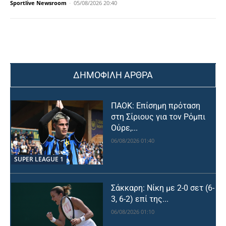
Sportlive Newsroom
-
05/08/2026 20:40
ΔΗΜΟΦΙΛΗ ΑΡΘΡΑ
ΠΑΟΚ: Επίσημη πρόταση
στη Σίριους για τον Ρόμπι
Ούρε,...
06/08/2026 01:40
SUPER LEAGUE 1
Σάκκαρη: Νίκη με 2-0 σετ (6-
3, 6-2) επί της...
06/08/2026 01:10