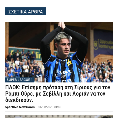
ΣΧΕΤΙΚΑ ΑΡΘΡΑ
SUPER LEAGUE 1
ΠΑΟΚ: Επίσημη πρόταση στη Σίριους για τον
Ρόμπι Ούρε, με Σεβίλλη και Λοριάν να τον
διεκδικούν.
Sportlive Newsroom
-
06/08/2026 01:40