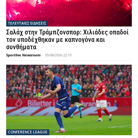
ΤΕΛΕΥΤΑΙΕΣ ΕΙΔΗΣΕΙΣ
Σαλάχ στην Τράμπζονσπορ: Χιλιάδες οπαδοί
τον υποδέχθηκαν με καπνογόνα και
συνθήματα
Sportlive Newsroom
-
05/08/2026 22:10
CONFERENCE LEAGUE