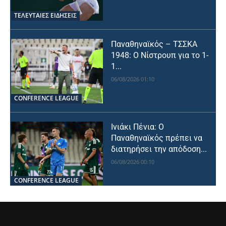
ΤΕΛΕΥΤΑΙΕΣ ΕΙΔΗΣΕΙΣ
Παναθηναϊκός – ΤΣΣΚΑ
1948: Ο Νίστρουπ για το 1-
1...
06/08/2026 01:10
CONFERENCE LEAGUE
Ινιάκι Πένια: Ο
Παναθηναϊκός πρέπει να
διατηρήσει την απόδοση...
06/08/2026 00:10
CONFERENCE LEAGUE