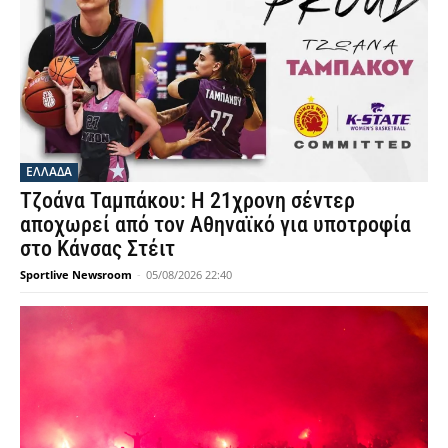
ΕΛΛΑΔΑ
Τζοάνα Ταμπάκου: Η 21χρονη σέντερ
αποχωρεί από τον Αθηναϊκό για υποτροφία
στο Κάνσας Στέιτ
Sportlive Newsroom
-
05/08/2026 22:40