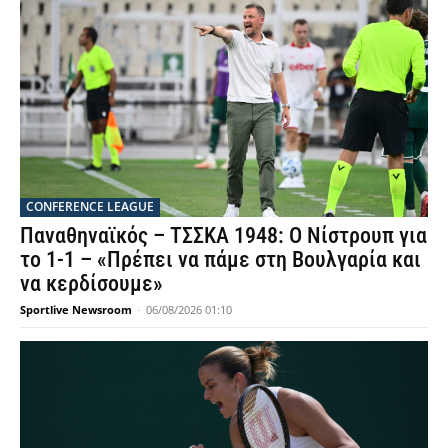
CONFERENCE LEAGUE
Παναθηναϊκός – ΤΣΣΚΑ 1948: Ο Νίστρουπ για
το 1-1 – «Πρέπει να πάμε στη Βουλγαρία και
να κερδίσουμε»
Sportlive Newsroom
-
06/08/2026 01:10