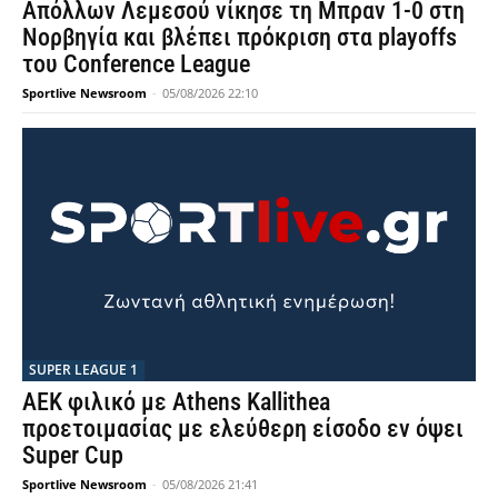
Απόλλων Λεμεσού νίκησε τη Μπραν 1-0 στη
Νορβηγία και βλέπει πρόκριση στα playoffs
του Conference League
Sportlive Newsroom
-
05/08/2026 22:10
SUPER LEAGUE 1
AEK φιλικό με Athens Kallithea
προετοιμασίας με ελεύθερη είσοδο εν όψει
Super Cup
Sportlive Newsroom
-
05/08/2026 21:41