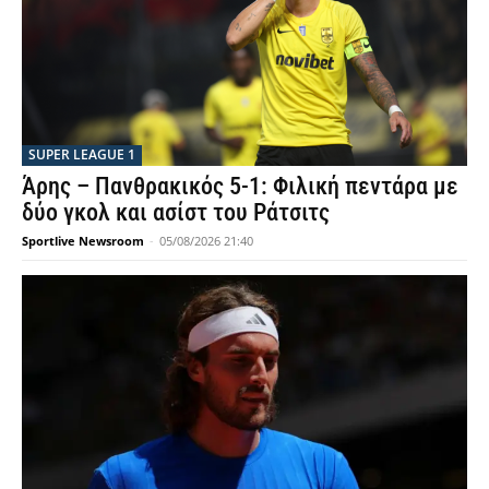
SUPER LEAGUE 1
Άρης – Πανθρακικός 5-1: Φιλική πεντάρα με
δύο γκολ και ασίστ του Ράτσιτς
Sportlive Newsroom
-
05/08/2026 21:40