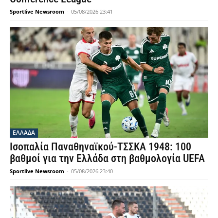
Sportlive Newsroom
-
05/08/2026 23:41
ΕΛΛΑΔΑ
Ισοπαλία Παναθηναϊκού-ΤΣΣΚΑ 1948: 100
βαθμοί για την Ελλάδα στη βαθμολογία UEFA
Sportlive Newsroom
-
05/08/2026 23:40