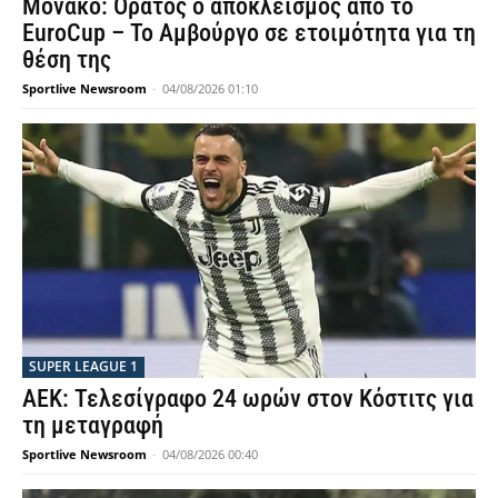
Μονακό: Ορατός ο αποκλεισμός από το
EuroCup – Το Αμβούργο σε ετοιμότητα για τη
θέση της
Sportlive Newsroom
-
04/08/2026 01:10
SUPER LEAGUE 1
ΑΕΚ: Τελεσίγραφο 24 ωρών στον Κόστιτς για
τη μεταγραφή
Sportlive Newsroom
-
04/08/2026 00:40