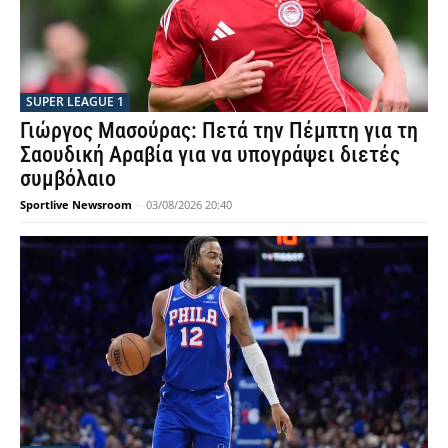
SUPER LEAGUE 1
Γιώργος Μασούρας: Πετά την Πέμπτη για τη
Σαουδική Αραβία για να υπογράψει διετές
συμβόλαιο
Sportlive Newsroom
-
03/08/2026 20:40