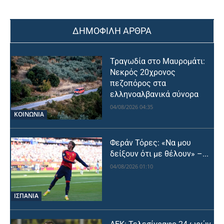
ΔΗΜΟΦΙΛΗ ΑΡΘΡΑ
Τραγωδία στο Μαυρομάτι:
Νεκρός 20χρονος
πεζοπόρος στα
ελληνοαλβανικά σύνορα
04/08/2026 04:35
ΚΟΙΝΩΝΙΑ
Φεράν Τόρες: «Να μου
δείξουν ότι με θέλουν» –...
04/08/2026 01:10
ΙΣΠΑΝΙΑ