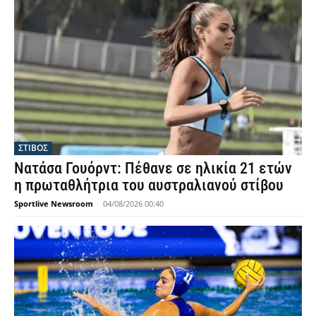
ΣΤΙΒΟΣ
Νατάσα Γουόρντ: Πέθανε σε ηλικία 21 ετών
η πρωταθλήτρια του αυστραλιανού στίβου
Sportlive Newsroom
-
04/08/2026 00:40