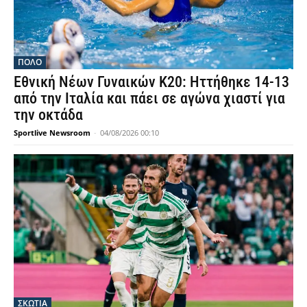
ΠΟΛΟ
Εθνική Νέων Γυναικών Κ20: Ηττήθηκε 14-13
από την Ιταλία και πάει σε αγώνα χιαστί για
την οκτάδα
Sportlive Newsroom
-
04/08/2026 00:10
ΣΚΩΤΙΑ