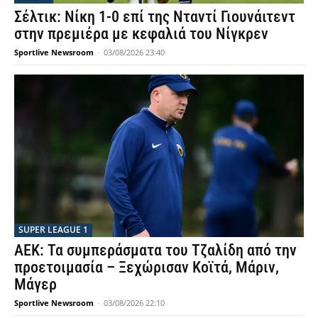
Σέλτικ: Νίκη 1-0 επί της Νταντί Γιουνάιτεντ
στην πρεμιέρα με κεφαλιά του Νίγκρεν
Sportlive Newsroom
-
03/08/2026 23:40
SUPER LEAGUE 1
ΑΕΚ: Τα συμπεράσματα του Τζαλίδη από την
προετοιμασία – Ξεχώρισαν Κοϊτά, Μάριν,
Μάγερ
Sportlive Newsroom
-
03/08/2026 22:10