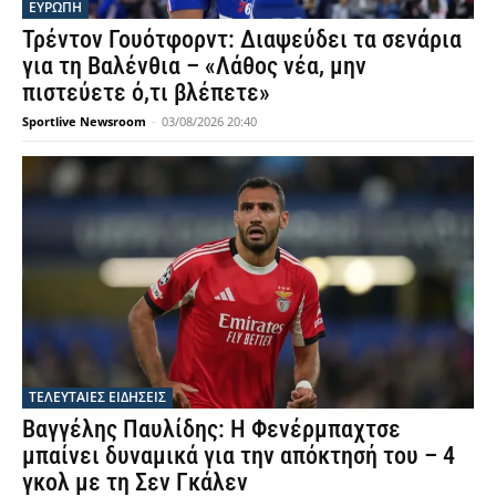
ΕΥΡΩΠΗ
Τρέντον Γουότφορντ: Διαψεύδει τα σενάρια
για τη Βαλένθια – «Λάθος νέα, μην
πιστεύετε ό,τι βλέπετε»
Sportlive Newsroom
-
03/08/2026 20:40
ΤΕΛΕΥΤΑΙΕΣ ΕΙΔΗΣΕΙΣ
Βαγγέλης Παυλίδης: Η Φενέρμπαχτσε
μπαίνει δυναμικά για την απόκτησή του – 4
γκολ με τη Σεν Γκάλεν