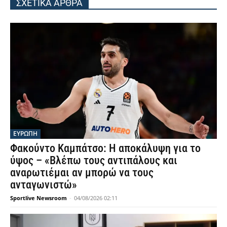
ΣΧΕΤΙΚΑ ΑΡΘΡΑ
ΕΥΡΩΠΗ
Φακούντο Καμπάτσο: Η αποκάλυψη για το
ύψος – «Βλέπω τους αντιπάλους και
αναρωτιέμαι αν μπορώ να τους
ανταγωνιστώ»
Sportlive Newsroom
-
04/08/2026 02:11