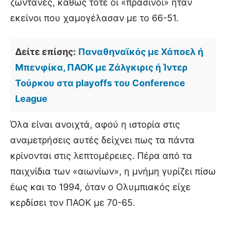
ζωντανές, καθώς τότε οι «πράσινοι» ήταν
εκείνοι που χαμογέλασαν με το 66-51.
Δείτε επίσης:
Παναθηναϊκός με Χάποελ ή
Μπενφίκα, ΠΑΟΚ με Ζάλγκιρις ή Ίντερ
Τούρκου στα playoffs του Conference
League
Όλα είναι ανοιχτά, αφού η ιστορία στις
αναμετρήσεις αυτές δείχνει πως τα πάντα
κρίνονται στις λεπτομέρειες. Πέρα από τα
παιχνίδια των «αιωνίων», η μνήμη γυρίζει πίσω
έως και το 1994, όταν ο Ολυμπιακός είχε
κερδίσει τον ΠΑΟΚ με 70-65.