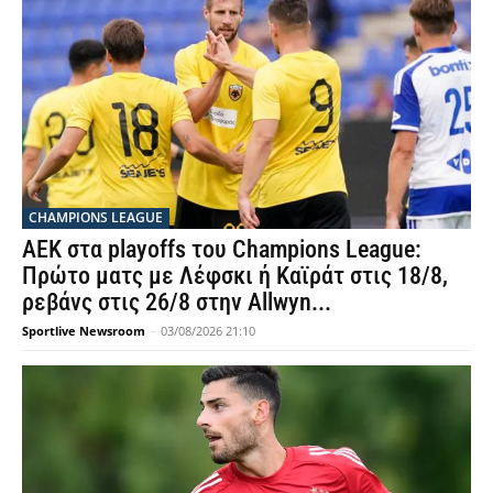
CHAMPIONS LEAGUE
ΑΕΚ στα playoffs του Champions League:
Πρώτο ματς με Λέφσκι ή Καϊράτ στις 18/8,
ρεβάνς στις 26/8 στην Allwyn...
Sportlive Newsroom
-
03/08/2026 21:10