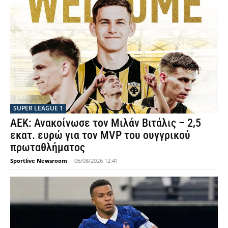
SUPER LEAGUE 1
ΑΕΚ: Ανακοίνωσε τον Μιλάν Βιτάλις – 2,5
εκατ. ευρώ για τον MVP του ουγγρικού
πρωταθλήματος
Sportlive Newsroom
-
06/08/2026 12:41