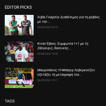
EDITOR PICKS
Λιβάι Γκαρσία: Διαθέσιμος για τη ρεβάνς
με την...
06/08/2026 20:10
Κίναν Έβανς: Συμφωνία 1+1 με τη
Ζάλγκιρις, δανεικός...
06/08/2026 19:40
Μαυροπάνος: Η Μπάγερ Λεβερκούζεν
εξετάζει τη μεταγραφή του...
06/08/2026 19:11
TAGS