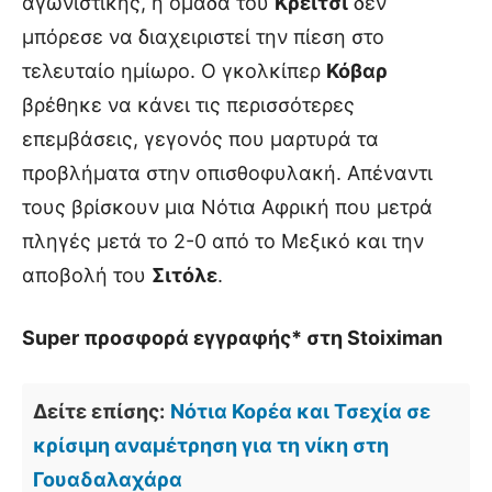
αγωνιστικής, η ομάδα του
Κρέιτσι
δεν
μπόρεσε να διαχειριστεί την πίεση στο
τελευταίο ημίωρο. Ο γκολκίπερ
Κόβαρ
βρέθηκε να κάνει τις περισσότερες
επεμβάσεις, γεγονός που μαρτυρά τα
προβλήματα στην οπισθοφυλακή. Απέναντι
τους βρίσκουν μια Νότια Αφρική που μετρά
πληγές μετά το 2-0 από το Μεξικό και την
αποβολή του
Σιτόλε
.
Super προσφορά εγγραφής* στη Stoiximan
Δείτε επίσης:
Νότια Κορέα και Τσεχία σε
κρίσιμη αναμέτρηση για τη νίκη στη
Γουαδαλαχάρα