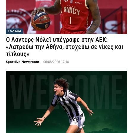
ΕΛΛΑΔΑ
Ο Λάντερς Νόλεϊ υπέγραψε στην ΑΕΚ:
«Λατρεύω την Αθήνα, στοχεύω σε νίκες και
τίτλους»
Sportlive Newsroom
-
06/08/2026 17:40