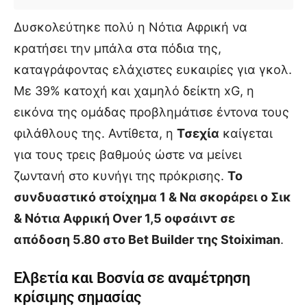
Δυσκολεύτηκε πολύ η Νότια Αφρική να
κρατήσει την μπάλα στα πόδια της,
καταγράφοντας ελάχιστες ευκαιρίες για γκολ.
Με 39% κατοχή και χαμηλό δείκτη xG, η
εικόνα της ομάδας προβλημάτισε έντονα τους
φιλάθλους της. Αντίθετα, η
Τσεχία
καίγεται
για τους τρεις βαθμούς ώστε να μείνει
ζωντανή στο κυνήγι της πρόκρισης.
Το
συνδυαστικό στοίχημα 1 & Να σκοράρει ο Σικ
& Νότια Αφρική Over 1,5 οφσάιντ σε
απόδοση 5.80 στο Bet Builder της Stoiximan
.
Ελβετία και Βοσνία σε αναμέτρηση
κρίσιμης σημασίας