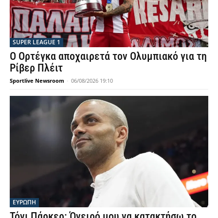
SUPER LEAGUE 1
Ο Ορτέγκα αποχαιρετά τον Ολυμπιακό για τη
Ρίβερ Πλέιτ
Sportlive Newsroom
-
06/08/2026 19:10
ΕΥΡΩΠΗ
Τόνι Πάρκερ: Όνειρό μου να κατακτήσω το