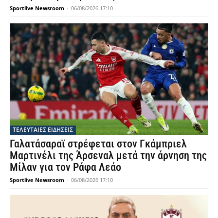
Sportlive Newsroom
-
06/08/2026 17:10
ΤΕΛΕΥΤΑΙΕΣ ΕΙΔΗΣΕΙΣ
Γαλατάσαραϊ στρέφεται στον Γκάμπριελ
Μαρτινέλι της Άρσεναλ μετά την άρνηση της
Μίλαν για τον Ράφα Λεάο
Sportlive Newsroom
-
06/08/2026 17:10