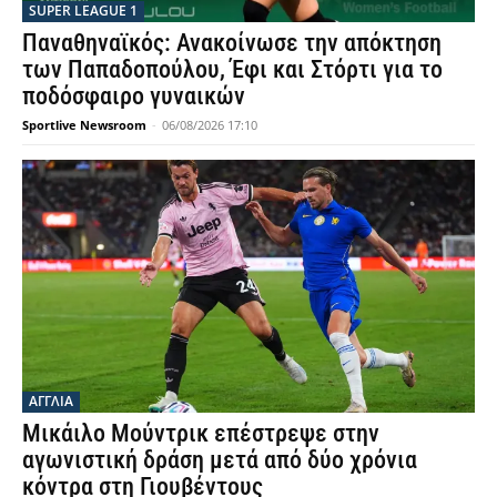
SUPER LEAGUE 1
Παναθηναϊκός: Ανακοίνωσε την απόκτηση
των Παπαδοπούλου, Έφι και Στόρτι για το
ποδόσφαιρο γυναικών
Sportlive Newsroom
-
06/08/2026 17:10
ΑΓΓΛΙΑ
Μικάιλο Μούντρικ επέστρεψε στην
αγωνιστική δράση μετά από δύο χρόνια
κόντρα στη Γιουβέντους