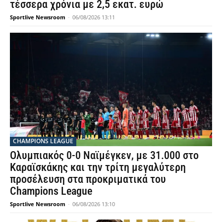
τέσσερα χρόνια με 2,5 εκατ. ευρώ
Sportlive Newsroom
-
06/08/2026 13:11
CHAMPIONS LEAGUE
Ολυμπιακός 0-0 Ναϊμέγκεν, με 31.000 στο
Καραϊσκάκης και την τρίτη μεγαλύτερη
προσέλευση στα προκριματικά του
Champions League
Sportlive Newsroom
-
06/08/2026 13:10