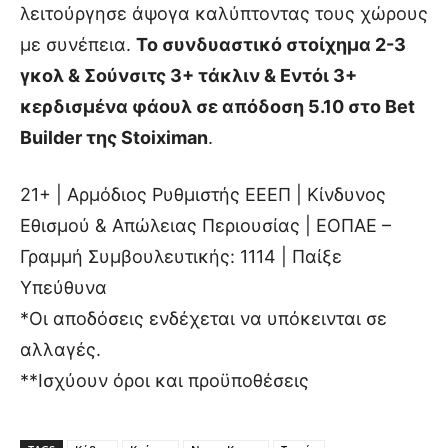
λειτούργησε άψογα καλύπτοντας τους χώρους
με συνέπεια.
Το συνδυαστικό στοίχημα 2-3
γκολ & Σούνσιτς 3+ τάκλιν & Εντόι 3+
κερδισμένα φάουλ σε απόδοση 5.10 στο Bet
Builder της Stoiximan
.
21+ | Αρμόδιος Ρυθμιστής ΕΕΕΠ | Κίνδυνος
Εθισμού & Απώλειας Περιουσίας | ΕΟΠΑΕ –
Γραμμή Συμβουλευτικής: 1114 | Παίξε
Υπεύθυνα
*Οι αποδόσεις ενδέχεται να υπόκεινται σε
αλλαγές.
**Ισχύουν όροι και προϋποθέσεις