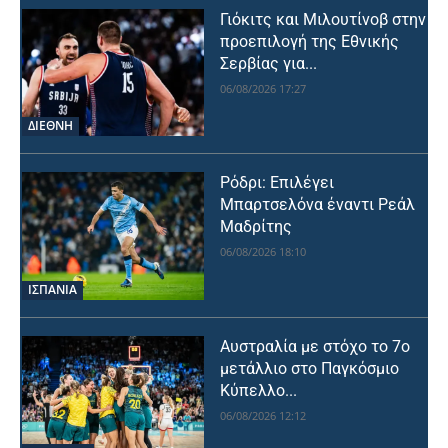
Γιόκιτς και Μιλουτίνοβ στην
προεπιλογή της Εθνικής
Σερβίας για...
06/08/2026 17:27
ΔΙΕΘΝΗ
Ρόδρι: Επιλέγει
Μπαρτσελόνα έναντι Ρεάλ
Μαδρίτης
06/08/2026 18:10
ΙΣΠΑΝΙΑ
Αυστραλία με στόχο το 7ο
μετάλλιο στο Παγκόσμιο
Κύπελλο...
06/08/2026 12:12