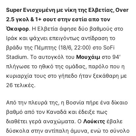
Super Ενισχυμένη με νίκη της Ελβετίας, Over
2.5 γκολ & 1+ σουτ στην εστία απο τον
Όκαφορ
. Η Ελβετία άφησε δύο βαθμούς στο
Ιράκ και ψάχνει επειγόντως αντίδραση το
βράδυ της Πέμπτης (18/6, 22:00) στο SoFi
Stadium. Το αυτογκόλ του
Μουχάιμ
στο 94′
πλήγωσε το ηθικό της ομάδας, παρόλο που η
κυριαρχία τους στο γήπεδο ήταν ξεκάθαρη με
26 τελικές.
Από την πλευρά της, η Βοσνία πήρε ένα δίκαιο
βαθμό από τον Καναδά και έδειξε πως
διαθέτει γερά αναχώματα. Ο
Λούκιτς
έβαλε
δύσκολα στην αντίπαλη άμυνα, ενώ το σύνολο