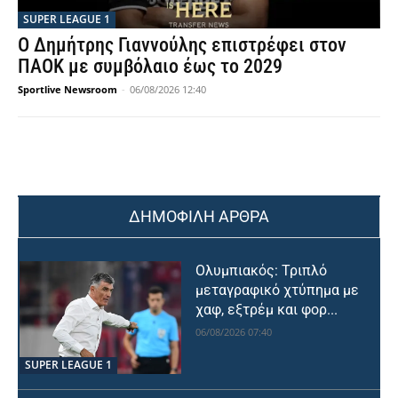
SUPER LEAGUE 1
Ο Δημήτρης Γιαννούλης επιστρέφει στον
ΠΑΟΚ με συμβόλαιο έως το 2029
Sportlive Newsroom
-
06/08/2026 12:40
ΔΗΜΟΦΙΛΗ ΑΡΘΡΑ
Ολυμπιακός: Τριπλό
μεταγραφικό χτύπημα με
χαφ, εξτρέμ και φορ...
06/08/2026 07:40
SUPER LEAGUE 1