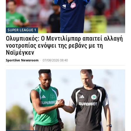
SUPER LEAGUE 1
Ολυμπιακός: Ο Μεντιλίμπαρ απαιτεί αλλαγή
νοοτροπίας ενόψει της ρεβάνς με τη
Ναϊμέγκεν
Sportlive Newsroom
-
07/08/2026 08:40