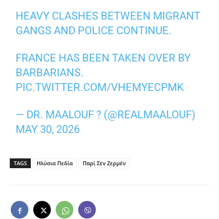
HEAVY CLASHES BETWEEN MIGRANT
GANGS AND POLICE CONTINUE.
FRANCE HAS BEEN TAKEN OVER BY
BARBARIANS.
PIC.TWITTER.COM/VHEMYECPMK
— DR. MAALOUF ? (@REALMAALOUF)
MAY 30, 2026
TAGS
Ηλύσια Πεδία
Παρί Σεν Ζερμέν