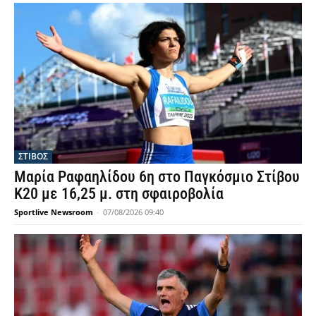
ΣΤΙΒΟΣ
Μαρία Ραφαηλίδου 6η στο Παγκόσμιο Στίβου
Κ20 με 16,25 μ. στη σφαιροβολία
Sportlive Newsroom
-
07/08/2026 09:40