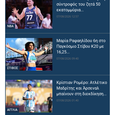
σύντροφός του ζητά 50
εκατομμύρια...
07/08/2026 12:57
NBA
Μαρία Ραφαηλίδου 6η στο
Παγκόσμιο Στίβου Κ20 με
16,25...
07/08/2026 09:40
ΣΤΙΒΟΣ
Κρίστιαν Ρομέρο: Ατλέτικο
Μαδρίτης και Άρσεναλ
μπαίνουν στη διεκδίκηση...
07/08/2026 01:40
ΑΓΓΛΙΑ