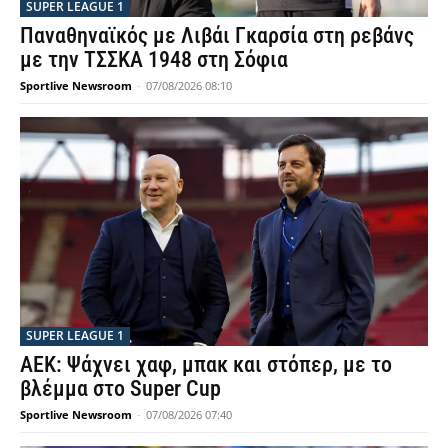
SUPER LEAGUE 1
Παναθηναϊκός με Λιβάι Γκαρσία στη ρεβάνς
με την ΤΣΣΚΑ 1948 στη Σόφια
Sportlive Newsroom
-
07/08/2026 08:10
SUPER LEAGUE 1
ΑΕΚ: Ψάχνει χαφ, μπακ και στόπερ, με το
βλέμμα στο Super Cup
Sportlive Newsroom
-
07/08/2026 07:40