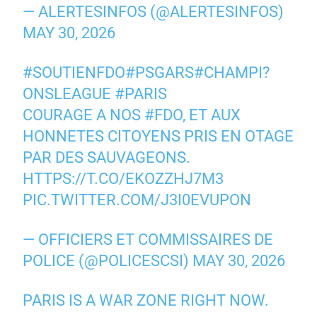
— ALERTESINFOS (@ALERTESINFOS)
MAY 30, 2026
#SOUTIENFDO
#PSGARS
#CHAMPI?
ONSLEAGUE
#PARIS
COURAGE A NOS
#FDO
, ET AUX
HONNETES CITOYENS PRIS EN OTAGE
PAR DES SAUVAGEONS.
HTTPS://T.CO/EKOZZHJ7M3
PIC.TWITTER.COM/J3I0EVUPON
— OFFICIERS ET COMMISSAIRES DE
POLICE (@POLICESCSI)
MAY 30, 2026
PARIS IS A WAR ZONE RIGHT NOW.