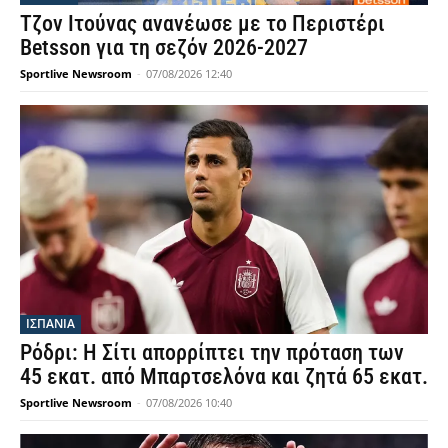
Τζον Ιτούνας ανανέωσε με το Περιστέρι
Betsson για τη σεζόν 2026-2027
Sportlive Newsroom
-
07/08/2026 12:40
ΙΣΠΑΝΙΑ
Ρόδρι: Η Σίτι απορρίπτει την πρόταση των
45 εκατ. από Μπαρτσελόνα και ζητά 65 εκατ.
Sportlive Newsroom
-
07/08/2026 10:40