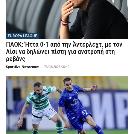
EUROPA LEAGUE
ΠΑΟΚ: Ήττα 0-1 από την Άντερλεχτ, με τον
Λίσι να δηλώνει πίστη για ανατροπή στη
ρεβάνς
Sportlive Newsroom
-
07/08/2026 00:40