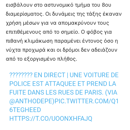
εισβάλουν στο αστυνομικό τμήμα του 8ου
διαμερίσματος. Οι δυνάμεις της τάξης έκαναν
χρήση μέσων για να απομακρύνουν τους
επιτιθέμενους από το σημείο. Ο φόβος για
πιθανή κλιμάκωση παραμένει έντονος όσο η
νύχτα προχωρά και οι δρόμοι δεν αδειάζουν
από το εξοργισμένο πλήθος.
???????? EN DIRECT | UNE VOITURE DE
POLICE EST ATTAQUEE ET PREND LA
FUITE DANS LES RUES DE PARIS. (VIA
@ANTHODEPE
)
PIC.TWITTER.COM/Q1
6TEGHEED
HTTPS://T.CO/UOONXHFAJQ