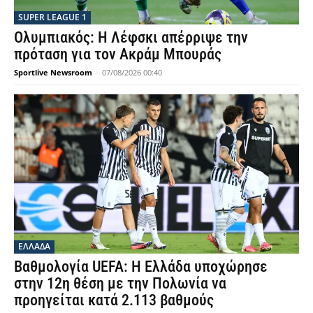
SUPER LEAGUE 1
Ολυμπιακός: Η Λέφσκι απέρριψε την
πρόταση για τον Ακράμ Μπουράς
Sportlive Newsroom
-
07/08/2026 00:40
ΕΛΛΑΔΑ
Βαθμολογία UEFA: Η Ελλάδα υποχώρησε
στην 12η θέση με την Πολωνία να
προηγείται κατά 2.113 βαθμούς