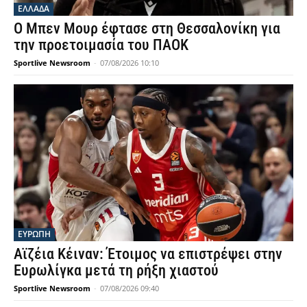
ΕΛΛΑΔΑ
Ο Μπεν Μουρ έφτασε στη Θεσσαλονίκη για
την προετοιμασία του ΠΑΟΚ
Sportlive Newsroom
-
07/08/2026 10:10
ΕΥΡΩΠΗ
Αϊζέια Κέιναν: Έτοιμος να επιστρέψει στην
Ευρωλίγκα μετά τη ρήξη χιαστού
Sportlive Newsroom
-
07/08/2026 09:40