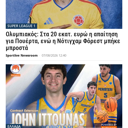
SUPER LEAGUE 1
Ολυμπιακός: Στα 20 εκατ. ευρώ η απαίτηση
για Πουέρτα, ενώ η Νότιγχαμ Φόρεστ μπήκε
μπροστά
Sportlive Newsroom
-
07/08/2026 12:40
ΕΛΛΑΔΑ