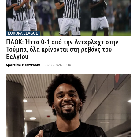
EUROPA LEAGUE
ΠΑΟΚ: Ήττα 0-1 από την Άντερλεχτ στην
Τούμπα, όλα κρίνονται στη ρεβάνς του
Βελγίου
Sportlive Newsroom
-
07/08/2026 10:40