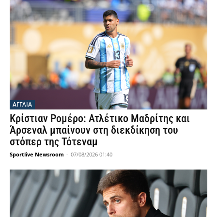
ΑΓΓΛΙΑ
Κρίστιαν Ρομέρο: Ατλέτικο Μαδρίτης και
Άρσεναλ μπαίνουν στη διεκδίκηση του
στόπερ της Τότεναμ
Sportlive Newsroom
-
07/08/2026 01:40