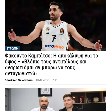
ΕΥΡΩΠΗ
Φακούντο Καμπάτσο: Η αποκάλυψη για το
ύψος – «Βλέπω τους αντιπάλους και
αναρωτιέμαι αν μπορώ να τους
ανταγωνιστώ»
Sportlive Newsroom
-
04/08/2026 02:11