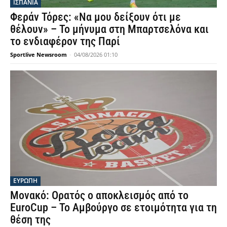
ΙΣΠΑΝΙΑ
Φεράν Τόρες: «Να μου δείξουν ότι με
θέλουν» – Το μήνυμα στη Μπαρτσελόνα και
το ενδιαφέρον της Παρί
Sportlive Newsroom
-
04/08/2026 01:10
ΕΥΡΩΠΗ
Μονακό: Ορατός ο αποκλεισμός από το
EuroCup – Το Αμβούργο σε ετοιμότητα για τη
θέση της