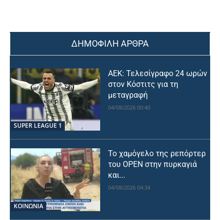
ΔΗΜΟΦΙΛΗ ΑΡΘΡΑ
ΑΕΚ: Τελεσίγραφο 24 ωρών
στον Κόστιτς για τη
μεταγραφή
04/08/2026 00:40
SUPER LEAGUE 1
Το χαμόγελο της ρεπόρτερ
του OPEN στην πυρκαγιά
και...
04/08/2026 04:34
ΚΟΙΝΩΝΙΑ