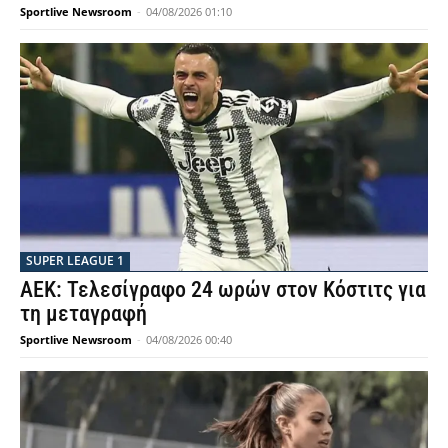
Sportlive Newsroom
-
04/08/2026 01:10
SUPER LEAGUE 1
ΑΕΚ: Τελεσίγραφο 24 ωρών στον Κόστιτς για
τη μεταγραφή
Sportlive Newsroom
-
04/08/2026 00:40