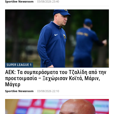
Sportlive Newsroom
-
03/08/2026 23:40
SUPER LEAGUE 1
ΑΕΚ: Τα συμπεράσματα του Τζαλίδη από την
προετοιμασία – Ξεχώρισαν Κοϊτά, Μάριν,
Μάγερ
Sportlive Newsroom
-
03/08/2026 22:10