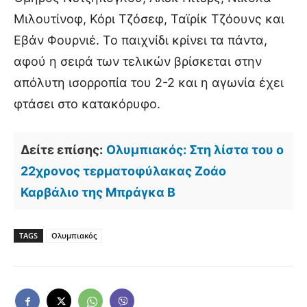
Μιλουτίνοφ, Κόρι Τζόσεφ, Ταϊρίκ Τζόουνς και
Εβάν Φουρνιέ. Το παιχνίδι κρίνει τα πάντα,
αφού η σειρά των τελικών βρίσκεται στην
απόλυτη ισορροπία του 2-2 και η αγωνία έχει
φτάσει στο κατακόρυφο.
Δείτε επίσης:
Ολυμπιακός: Στη λίστα του ο
22χρονος τερματοφύλακας Ζοάο
Καρβάλιο της Μπράγκα Β
TAGS
Ολυμπιακός