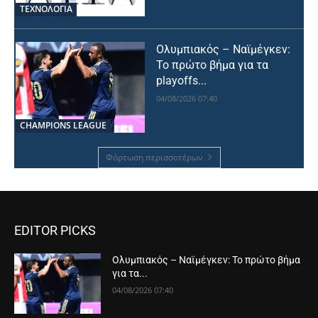
ΤΕΧΝΟΛΟΓΙΑ
Ολυμπιακός – Ναϊμέγκεν:
Το πρώτο βήμα για τα
playoffs...
04/08/2026 07:40
CHAMPIONS LEAGUE
Φόρτωση περισσοτέρων
EDITOR PICKS
Ολυμπιακός – Ναϊμέγκεν: Το πρώτο βήμα
για τα...
04/08/2026 07:40