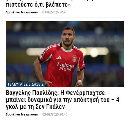
πιστεύετε ό,τι βλέπετε»
Sportlive Newsroom
-
03/08/2026 20:40
ΤΕΛΕΥΤΑΙΕΣ ΕΙΔΗΣΕΙΣ
Βαγγέλης Παυλίδης: Η Φενέρμπαχτσε
μπαίνει δυναμικά για την απόκτησή του – 4
γκολ με τη Σεν Γκάλεν
Sportlive Newsroom
-
03/08/2026 20:40