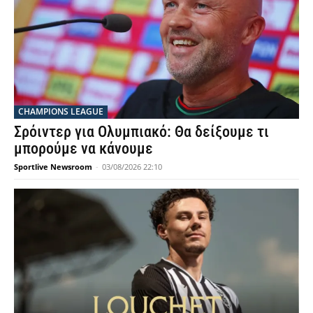
CHAMPIONS LEAGUE
Σρόιντερ για Ολυμπιακό: Θα δείξουμε τι
μπορούμε να κάνουμε
Sportlive Newsroom
-
03/08/2026 22:10