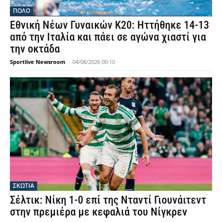
ΠΟΛΟ
Εθνική Νέων Γυναικών Κ20: Ηττήθηκε 14-13
από την Ιταλία και πάει σε αγώνα χιαστί για
την οκτάδα
Sportlive Newsroom
-
04/08/2026 00:10
ΣΚΩΤΙΑ
Σέλτικ: Νίκη 1-0 επί της Νταντί Γιουνάιτεντ
στην πρεμιέρα με κεφαλιά του Νίγκρεν