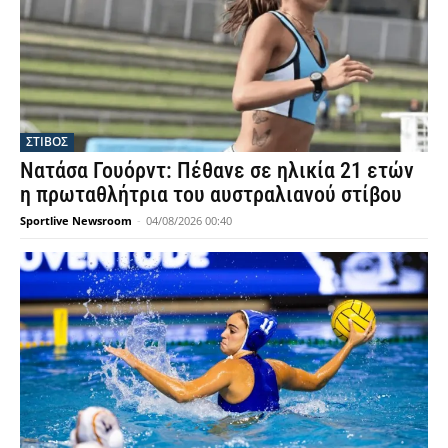
ΣΤΙΒΟΣ
Νατάσα Γουόρντ: Πέθανε σε ηλικία 21 ετών
η πρωταθλήτρια του αυστραλιανού στίβου
Sportlive Newsroom
-
04/08/2026 00:40