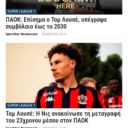
SUPER LEAGUE 1
ΠΑΟΚ: Επίσημα ο Τομ Λουσέ, υπέγραψε
συμβόλαιο έως το 2030
Sportlive Newsroom
-
03/08/2026 22:10
SUPER LEAGUE 1
Τομ Λουσέ: Η Νις ανακοίνωσε τη μεταγραφή
του 23χρονου μέσου στον ΠΑΟΚ
Sportlive Newsroom
-
03/08/2026 21:40