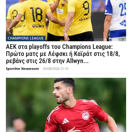
CHAMPIONS LEAGUE
ΑΕΚ στα playoffs του Champions League:
Πρώτο ματς με Λέφσκι ή Καϊράτ στις 18/8,
ρεβάνς στις 26/8 στην Allwyn...
Sportlive Newsroom
-
03/08/2026 21:10