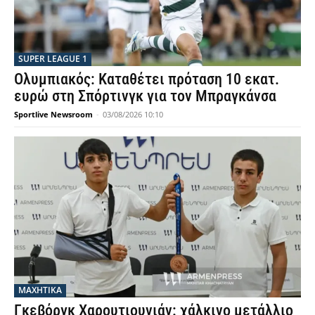
SUPER LEAGUE 1
Ολυμπιακός: Καταθέτει πρόταση 10 εκατ.
ευρώ στη Σπόρτινγκ για τον Μπραγκάνσα
Sportlive Newsroom
-
03/08/2026 10:10
ΜΑΧΗΤΙΚΑ
Γκεβόργκ Χαρουτιουνιάν: χάλκινο μετάλλιο