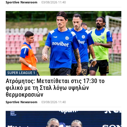
Sportlive Newsroom
-
03/08/2026 11:40
SUPER LEAGUE 1
Ατρόμητος: Μετατίθεται στις 17:30 το
φιλικό με τη Σταλ λόγω υψηλών
θερμοκρασιών
Sportlive Newsroom
-
03/08/2026 11:40