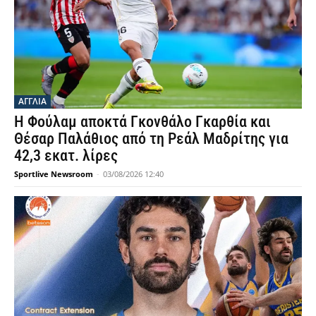
ΑΓΓΛΙΑ
Η Φούλαμ αποκτά Γκονθάλο Γκαρθία και
Θέσαρ Παλάθιος από τη Ρεάλ Μαδρίτης για
42,3 εκατ. λίρες
Sportlive Newsroom
-
03/08/2026 12:40