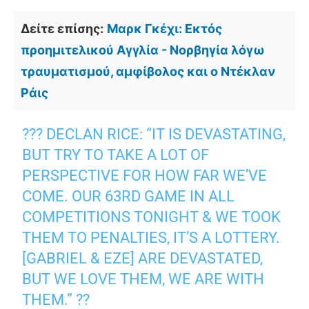
Δείτε επίσης:
Μαρκ Γκέχι: Εκτός
προημιτελικού Αγγλία - Νορβηγία λόγω
τραυματισμού, αμφίβολος και ο Ντέκλαν
Ράις
??? DECLAN RICE: “IT IS DEVASTATING,
BUT TRY TO TAKE A LOT OF
PERSPECTIVE FOR HOW FAR WE’VE
COME. OUR 63RD GAME IN ALL
COMPETITIONS TONIGHT & WE TOOK
THEM TO PENALTIES, IT’S A LOTTERY.
[GABRIEL & EZE] ARE DEVASTATED,
BUT WE LOVE THEM, WE ARE WITH
THEM.” ??