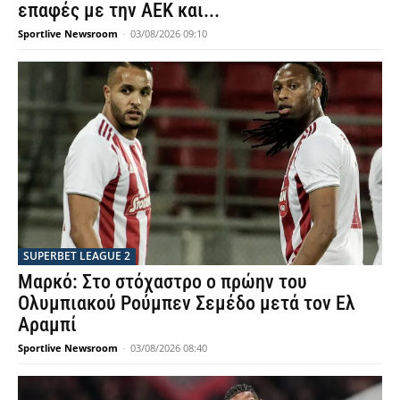
επαφές με την ΑΕΚ και...
Sportlive Newsroom
-
03/08/2026 09:10
SUPERBET LEAGUE 2
Μαρκό: Στο στόχαστρο ο πρώην του
Ολυμπιακού Ρούμπεν Σεμέδο μετά τον Ελ
Αραμπί
Sportlive Newsroom
-
03/08/2026 08:40