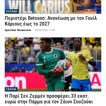
ΕΛΛΑΔΑ
Περιστέρι Betsson: Ανανέωση με τον Γουίλ
Κάριους έως το 2027
Sportlive Newsroom
-
03/08/2026 11:40
ΓΑΛΛΙΑ
Η Παρί Σεν Ζερμέν προσφέρει 33 εκατ.
ευρώ στην Πάρμα για τον Ζάιον Σουζούκι