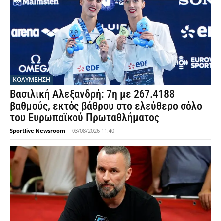
ΚΟΛΥΜΒΗΣΗ
Βασιλική Αλεξανδρή: 7η με 267.4188
βαθμούς, εκτός βάθρου στο ελεύθερο σόλο
του Ευρωπαϊκού Πρωταθλήματος
Sportlive Newsroom
-
03/08/2026 11:40