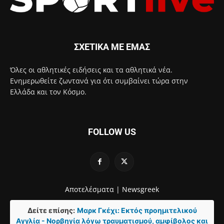
ΣΧΕΤΙΚΑ ΜΕ ΕΜΑΣ
Όλες οι αθλητικές ειδήσεις και τα αθλητικά νέα.
Ενημερωθείτε ζωντανά για ότι συμβαίνει τώρα στην
Ελλάδα και τον Κόσμο.
FOLLOW US
Αποτελέσματα |
Newsgreek
Δείτε επίσης:
Μαρκ Γκέχι: Εκτός προημιτελικού
Αγγλία - Νορβηγία λόγω τραυματισμού, αμφίβολος και