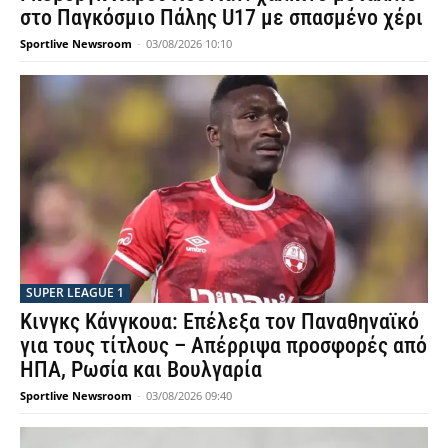
στο Παγκόσμιο Πάλης U17 με σπασμένο χέρι
Sportlive Newsroom
-
03/08/2026 10:10
SUPER LEAGUE 1
Κινγκς Κάνγκουα: Επέλεξα τον Παναθηναϊκό
για τους τίτλους – Απέρριψα προσφορές από
ΗΠΑ, Ρωσία και Βουλγαρία
Sportlive Newsroom
-
03/08/2026 09:40