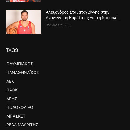
Αλέξανδρος Σταματογιάννης στην
Αναγέννηση Καρδίτσας για τη National...
03/08/2026 12:11
TAGS
ΟΛΥΜΠΙΑΚΌΣ
ΠΑΝΑΘΗΝΑΪΚΌΣ
ΑΕΚ
ΠΑΟΚ
ΆΡΗΣ
ΠΟΔΌΣΦΑΙΡΟ
ΜΠΆΣΚΕΤ
ΡΕΆΛ ΜΑΔΡΊΤΗΣ