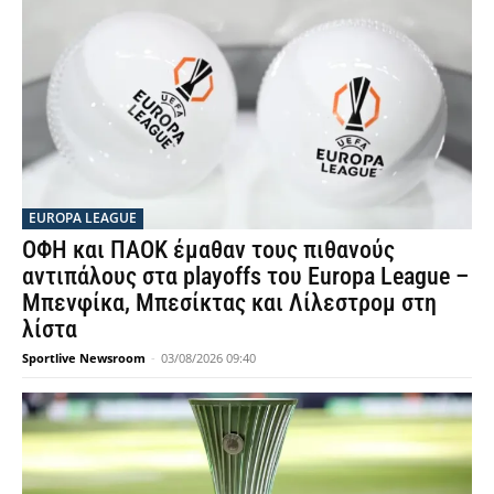
EUROPA LEAGUE
ΟΦΗ και ΠΑΟΚ έμαθαν τους πιθανούς
αντιπάλους στα playoffs του Europa League –
Μπενφίκα, Μπεσίκτας και Λίλεστρομ στη
λίστα
Sportlive Newsroom
-
03/08/2026 09:40