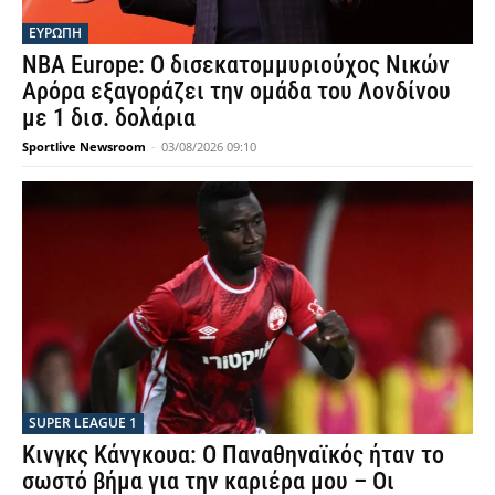
ΕΥΡΩΠΗ
NBA Europe: Ο δισεκατομμυριούχος Νικών
Αρόρα εξαγοράζει την ομάδα του Λονδίνου
με 1 δισ. δολάρια
Sportlive Newsroom
-
03/08/2026 09:10
SUPER LEAGUE 1
Κινγκς Κάνγκουα: Ο Παναθηναϊκός ήταν το
σωστό βήμα για την καριέρα μου – Οι