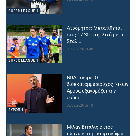
SUPER LEAGUE 1
Ατρόμητος: Μετατίθεται
στις 17:30 το φιλικό με τη
Σταλ...
03/08/2026 11:40
SUPER LEAGUE 1
NBA Europe: Ο
δισεκατομμυριούχος Νικών
Αρόρα εξαγοράζει την
ομάδα...
03/08/2026 09:10
ΕΥΡΩΠΗ
Μίλαν Βιτάλις εκτός
πλάνων στη Γκιόρ ενόψει