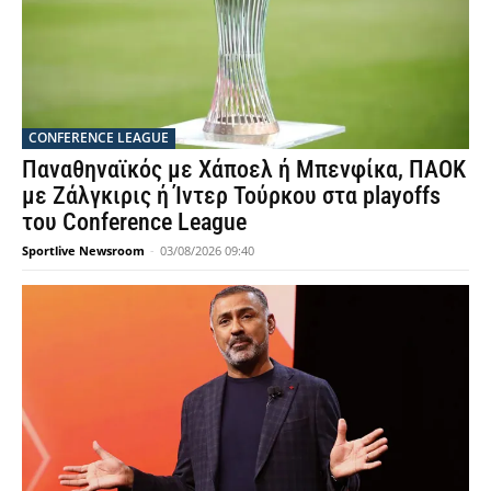
CONFERENCE LEAGUE
Παναθηναϊκός με Χάποελ ή Μπενφίκα, ΠΑΟΚ
με Ζάλγκιρις ή Ίντερ Τούρκου στα playoffs
του Conference League
Sportlive Newsroom
-
03/08/2026 09:40