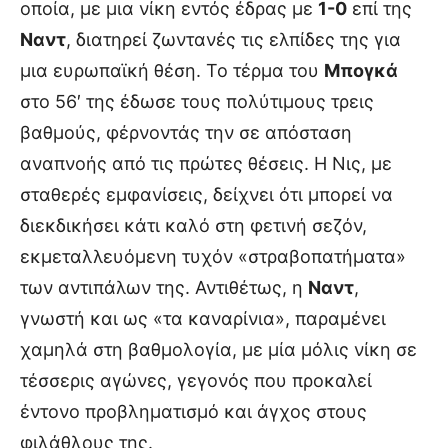
οποία, με μια νίκη εντός έδρας με
1-0
επί της
Ναντ
, διατηρεί ζωντανές τις ελπίδες της για
μια ευρωπαϊκή θέση. Το τέρμα του
Μπογκά
στο 56′ της έδωσε τους πολύτιμους τρεις
βαθμούς, φέρνοντάς την σε απόσταση
αναπνοής από τις πρώτες θέσεις. Η Νις, με
σταθερές εμφανίσεις, δείχνει ότι μπορεί να
διεκδικήσει κάτι καλό στη φετινή σεζόν,
εκμεταλλευόμενη τυχόν «στραβοπατήματα»
των αντιπάλων της. Αντιθέτως, η
Ναντ
,
γνωστή και ως «τα καναρίνια», παραμένει
χαμηλά στη βαθμολογία, με μία μόλις νίκη σε
τέσσερις αγώνες, γεγονός που προκαλεί
έντονο προβληματισμό και άγχος στους
φιλάθλους της.