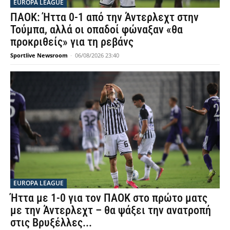
EUROPA LEAGUE
ΠΑΟΚ: Ήττα 0-1 από την Άντερλεχτ στην
Τούμπα, αλλά οι οπαδοί φώναξαν «θα
προκριθείς» για τη ρεβάνς
Sportlive Newsroom
-
06/08/2026 23:40
EUROPA LEAGUE
Ήττα με 1-0 για τον ΠΑΟΚ στο πρώτο ματς
με την Άντερλεχτ – θα ψάξει την ανατροπή
στις Βρυξέλλες...