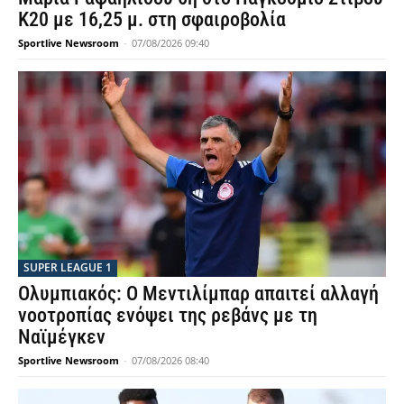
Κ20 με 16,25 μ. στη σφαιροβολία
Sportlive Newsroom
-
07/08/2026 09:40
SUPER LEAGUE 1
Ολυμπιακός: Ο Μεντιλίμπαρ απαιτεί αλλαγή
νοοτροπίας ενόψει της ρεβάνς με τη
Ναϊμέγκεν
Sportlive Newsroom
-
07/08/2026 08:40