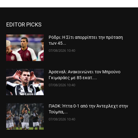
EDITOR PICKS
Ρόδρι: Η Σίτι απορρίπτει την πρόταση
των 45...
07/08/2026 10:40
Άρσεναλ: Ανακοινώνει τον Μπρούνο
Γκιμαράες με 85 εκατ....
07/08/2026 10:40
ΠΑΟΚ: Ήττα 0-1 από την Άντερλεχτ στην
Τούμπα,...
07/08/2026 10:40