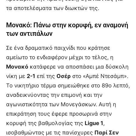
τα αποτελέσματα των διωκτών της.
Μονακό: Πάνω στην κορυφή, εν αναμονή
των αντιπάλων
Σε ένα δραματικό παιχνίδι που κράτησε
αμείωτο το ενδιαφέρον μέχρι το τέλος, η
Μονακό
κατάφερε να αποσπάσει μια δύσκολη
νίκη με
2-1
επί της
Οσέρ
στο «Αμπέ Ντεσάμπ».
Το νικητήριο τέρμα σημειώθηκε στο 89ο λεπτό,
αναδεικνύοντας την επιμονή και την
αγωνιστικότητα των Μονεγάσκων. Αυτή η
επικράτηση τους έφερε προσωρινά στην
κορυφή της βαθμολογίας της
Ligue 1
,
ισοβαθμώντας με τις πανίσχυρες
Παρί Σεν