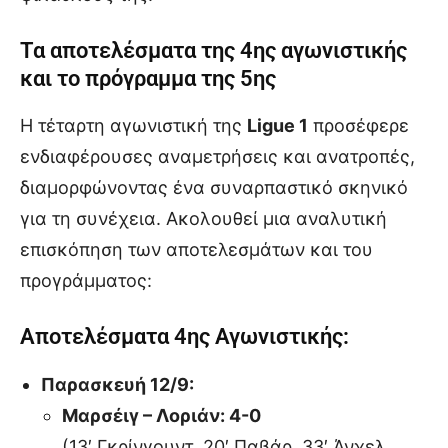
Τα αποτελέσματα της 4ης αγωνιστικής
και το πρόγραμμα της 5ης
Η τέταρτη αγωνιστική της
Ligue 1
προσέφερε
ενδιαφέρουσες αναμετρήσεις και ανατροπές,
διαμορφώνοντας ένα συναρπαστικό σκηνικό
για τη συνέχεια. Ακολουθεί μια αναλυτική
επισκόπηση των αποτελεσμάτων και του
προγράμματος:
Αποτελέσματα 4ης Αγωνιστικής:
Παρασκευή 12/9:
Μαρσέιγ – Λοριάν: 4-0
(13′ Γκρίνγουντ, 20′ Παβάρ, 33′ Άνχελ