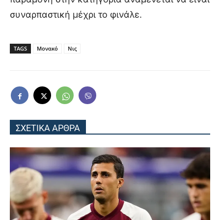
συναρπαστική μέχρι το φινάλε.
TAGS
Μονακό
Νις
ΣΧΕΤΙΚΑ ΑΡΘΡΑ