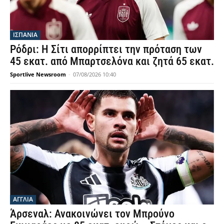
ΙΣΠΑΝΙΑ
Ρόδρι: Η Σίτι απορρίπτει την πρόταση των
45 εκατ. από Μπαρτσελόνα και ζητά 65 εκατ.
Sportlive Newsroom
-
07/08/2026 10:40
ΑΓΓΛΙΑ
Άρσεναλ: Ανακοινώνει τον Μπρούνο