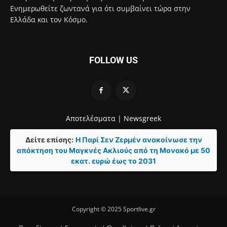
Ενημερωθείτε ζωντανά για ότι συμβαίνει τώρα στην
Ελλάδα και τον Κόσμο.
FOLLOW US
Αποτελέσματα |
Newsgreek
Δείτε επίσης:
Η Παρί Σεν Ζερμέν ανακοίνωσε την
απόκτηση του Μαγκνές Ακλιούς από τη Μονακό με 50
εκατ. ευρώ έως το 2031
Copyright © 2025 Sportlive.gr