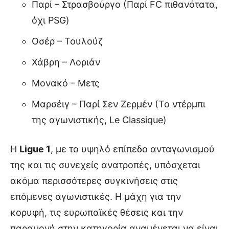
Παρί – Στρασβούργο (Παρί FC πιθανότατα,
όχι PSG)
Οσέρ – Τουλούζ
Χάβρη – Λοριάν
Μονακό – Μετς
Μαρσέιγ – Παρί Σεν Ζερμέν (Το ντέρμπι
της αγωνιστικής, Le Classique)
Η
Ligue 1
, με το υψηλό επίπεδο ανταγωνισμού
της και τις συνεχείς ανατροπές, υπόσχεται
ακόμα περισσότερες συγκινήσεις στις
επόμενες αγωνιστικές. Η μάχη για την
κορυφή, τις ευρωπαϊκές θέσεις και την
παραμονή στην κατηγορία αναμένεται να είναι