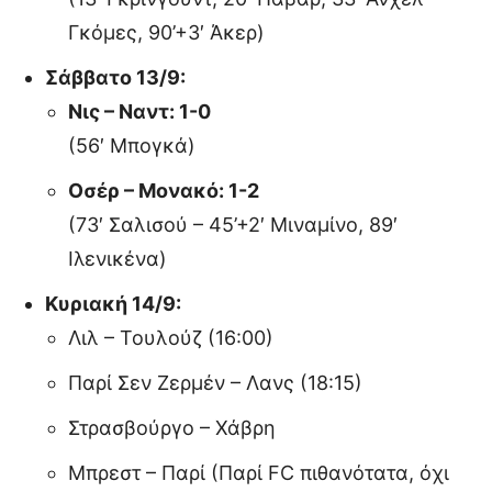
Γκόμες, 90’+3′ Άκερ)
Σάββατο 13/9:
Νις – Ναντ: 1-0
(56′ Μπογκά)
Οσέρ – Μονακό: 1-2
(73′ Σαλισού – 45’+2′ Μιναμίνο, 89′
Ιλενικένα)
Κυριακή 14/9:
Λιλ – Τουλούζ (16:00)
Παρί Σεν Ζερμέν – Λανς (18:15)
Στρασβούργο – Χάβρη
Μπρεστ – Παρί (Παρί FC πιθανότατα, όχι