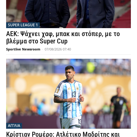
SUPER LEAGUE 1
ΑΕΚ: Ψάχνει χαφ, μπακ και στόπερ, με το
βλέμμα στο Super Cup
Sportlive Newsroom
-
07/08/2026 07:40
ΑΓΓΛΙΑ
Κρίστιαν Ρομέρο: Ατλέτικο Μαδρίτης και