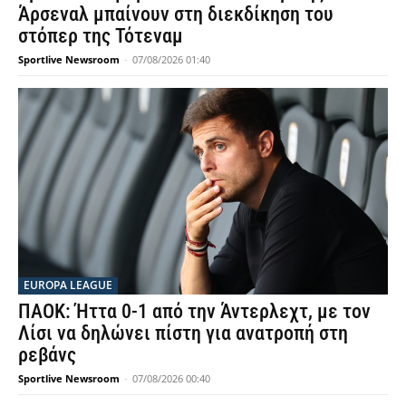
Άρσεναλ μπαίνουν στη διεκδίκηση του
στόπερ της Τότεναμ
Sportlive Newsroom
-
07/08/2026 01:40
EUROPA LEAGUE
ΠΑΟΚ: Ήττα 0-1 από την Άντερλεχτ, με τον
Λίσι να δηλώνει πίστη για ανατροπή στη
ρεβάνς
Sportlive Newsroom
-
07/08/2026 00:40