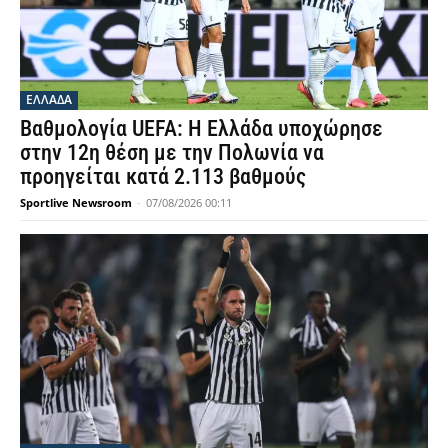
ΕΛΛΑΔΑ
Βαθμολογία UEFA: Η Ελλάδα υποχώρησε
στην 12η θέση με την Πολωνία να
προηγείται κατά 2.113 βαθμούς
Sportlive Newsroom
-
07/08/2026 00:11