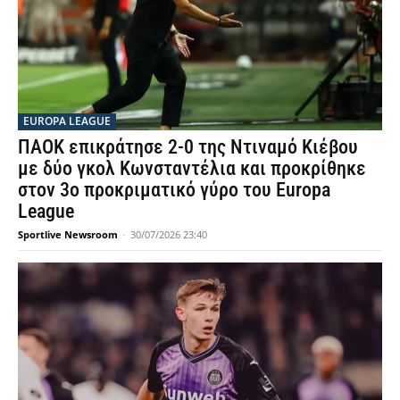
EUROPA LEAGUE
ΠΑΟΚ επικράτησε 2-0 της Ντιναμό Κιέβου
με δύο γκολ Κωνσταντέλια και προκρίθηκε
στον 3ο προκριματικό γύρο του Europa
League
Sportlive Newsroom
-
30/07/2026 23:40