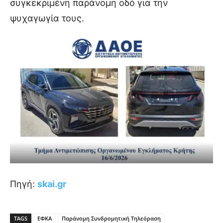
συγκεκριμένη παράνομη οδό για την
ψυχαγωγία τους.
Πηγή:
skai.gr
TAGS
ΕΦΚΑ
Παράνομη Συνδρομητική Τηλεόραση