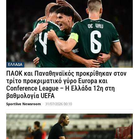
ΕΛΛΑΔΑ
ΠΑΟΚ και Παναθηναϊκός προκρίθηκαν στον
τρίτο προκριματικό γύρο Europa και
Conference League – Η Ελλάδα 12η στη
βαθμολογία UEFA
Sportlive Newsroom
-
31/07/2026 00:10