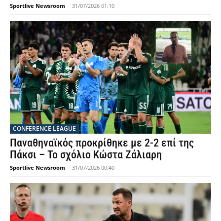
Sportlive Newsroom
-
31/07/2026 01:10
CONFERENCE LEAGUE
Παναθηναϊκός προκρίθηκε με 2-2 επί της
Πάκσι – Το σχόλιο Κώστα Ζάλιαρη
Sportlive Newsroom
-
31/07/2026 00:40