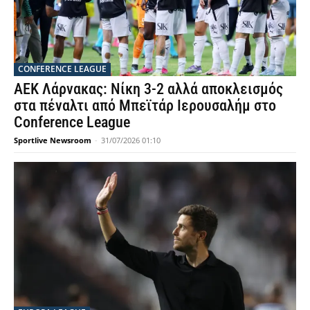
CONFERENCE LEAGUE
ΑΕΚ Λάρνακας: Νίκη 3-2 αλλά αποκλεισμός
στα πέναλτι από Μπεϊτάρ Ιερουσαλήμ στο
Conference League
Sportlive Newsroom
-
31/07/2026 01:10