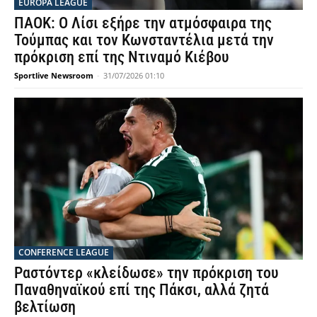
EUROPA LEAGUE
ΠΑΟΚ: Ο Λίσι εξήρε την ατμόσφαιρα της
Τούμπας και τον Κωνσταντέλια μετά την
πρόκριση επί της Ντιναμό Κιέβου
Sportlive Newsroom
-
31/07/2026 01:10
CONFERENCE LEAGUE
Ραστόντερ «κλείδωσε» την πρόκριση του
Παναθηναϊκού επί της Πάκσι, αλλά ζητά
βελτίωση