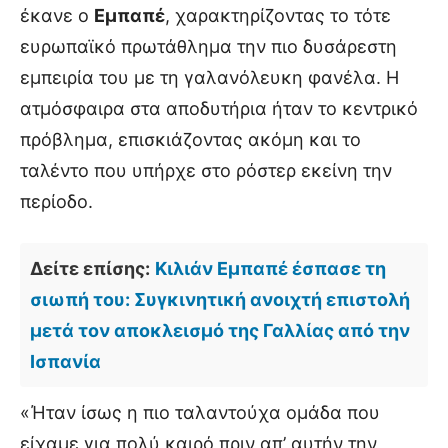
έκανε ο
Εμπαπέ
, χαρακτηρίζοντας το τότε
ευρωπαϊκό πρωτάθλημα την πιο δυσάρεστη
εμπειρία του με τη γαλανόλευκη φανέλα. Η
ατμόσφαιρα στα αποδυτήρια ήταν το κεντρικό
πρόβλημα, επισκιάζοντας ακόμη και το
ταλέντο που υπήρχε στο ρόστερ εκείνη την
περίοδο.
Δείτε επίσης:
Κιλιάν Εμπαπέ έσπασε τη
σιωπή του: Συγκινητική ανοιχτή επιστολή
μετά τον αποκλεισμό της Γαλλίας από την
Ισπανία
«Ήταν ίσως η πιο ταλαντούχα ομάδα που
είχαμε για πολύ καιρό πριν απ’ αυτήν την