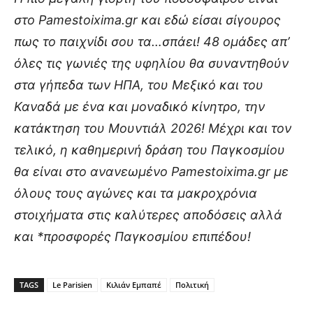
στο Pamestoixima.gr και εδώ είσαι σίγουρος
πως το παιχνίδι σου τα…σπάει! 48 ομάδες απ’
όλες τις γωνιές της υφηλίου θα συναντηθούν
στα γήπεδα των ΗΠΑ, του Μεξικό και του
Καναδά με ένα και μοναδικό κίνητρο, την
κατάκτηση του Μουντιάλ 2026! Μέχρι και τον
τελικό, η καθημερινή δράση του Παγκοσμίου
θα είναι στο ανανεωμένο Pamestoixima.gr με
όλους τους αγώνες και τα μακροχρόνια
στοιχήματα στις καλύτερες αποδόσεις αλλά
και *προσφορές Παγκοσμίου επιπέδου!
TAGS
Le Parisien
Κιλιάν Εμπαπέ
Πολιτική