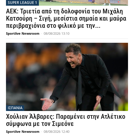
SUPER LEAGUE 1
ΑΕΚ: Τριετία από τη δολοφονία του Μιχάλη
Κατσούρη – Σιγή, μεσίστια σημαία και μαύρα
περιβραχιόνια στο φιλικό με την...
Sportlive Newsroom
-
08/08/2026 13:10
ΙΣΠΑΝΙΑ
Χούλιαν Άλβαρες: Παραμένει στην Ατλέτικο
σύμφωνα με τον Σιμεόνε
Sportlive Newsroom
-
08/08/2026 12:40