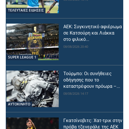
ΤΕΛΕΥΤΑΙΕΣ ΕΙΔΗΣΕΙΣ
ΑΕΚ: Συγκινητικό αφιέρωμα
σε Κατσούρη και Λιάκκα
στο φιλικό...
08/08/2026 20:40
SUPER LEAGUE 1
Τούρμπο: Οι συνήθειες
οδήγησης που το
καταστρέφουν πρόωρα –...
08/08/2026 14:17
ΑΥΤΟΚΙΝΗΤΟ
Γκατσίνοβιτς: Χατ-τρικ στην
πρόβα τζενεράλε της ΑΕΚ