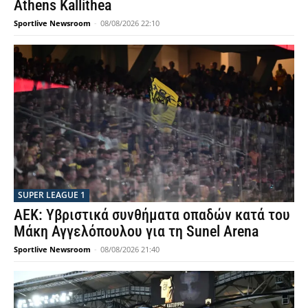
Athens Kallithea
Sportlive Newsroom
-
08/08/2026 22:10
SUPER LEAGUE 1
ΑΕΚ: Υβριστικά συνθήματα οπαδών κατά του
Μάκη Αγγελόπουλου για τη Sunel Arena
Sportlive Newsroom
-
08/08/2026 21:40