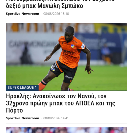
δεξιό μπακ Μανώλη Σμπώκο
Sportlive Newsroom
-
08/08/2026 15:10
SUPER LEAGUE 1
Ηρακλής: Ανακοίνωσε τον Νανού, τον
32χρονο πρώην μπακ του ΑΠΟΕΛ και της
Πόρτο
Sportlive Newsroom
-
08/08/2026 14:41