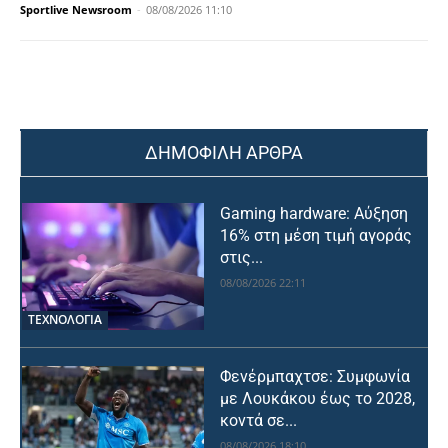
Sportlive Newsroom
-
08/08/2026 11:10
ΔΗΜΟΦΙΛΗ ΑΡΘΡΑ
Gaming hardware: Αύξηση
16% στη μέση τιμή αγοράς
στις...
08/08/2026 22:11
ΤΕΧΝΟΛΟΓΙΑ
Φενέρμπαχτσε: Συμφωνία
με Λουκάκου έως το 2028,
κοντά σε...
08/08/2026 18:10