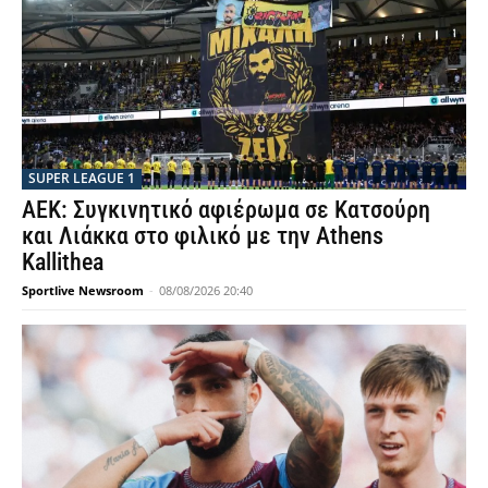
SUPER LEAGUE 1
ΑΕΚ: Συγκινητικό αφιέρωμα σε Κατσούρη
και Λιάκκα στο φιλικό με την Athens
Kallithea
Sportlive Newsroom
-
08/08/2026 20:40