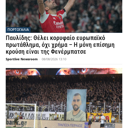
ΠΟΡΤΟΓΑΛΙΑ
Παυλίδης: Θέλει κορυφαίο ευρωπαϊκό
πρωτάθλημα, όχι χρήμα – Η μόνη επίσημη
κρούση είναι της Φενέρμπατσε
Sportlive Newsroom
-
08/08/2026 13:10