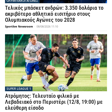
ΟΛΥΜΠΙΑΚΟΊ ΑΓΏΝΕΣ
Τελικός μπάσκετ ανδρών: 3.350 δολάρια το
ακριβότερο αθλητικό εισιτήριο στους
Ολυμπιακούς Αγώνες του 2028
Sportlive Newsroom
-
08/08/2026 11:10
SUPER LEAGUE 1
Ατρόμητος: Τελευταίο φιλικό με
Λεβαδειακό στο Περιστέρι (12/8, 19:00) με
ελεύθερη είσοδο