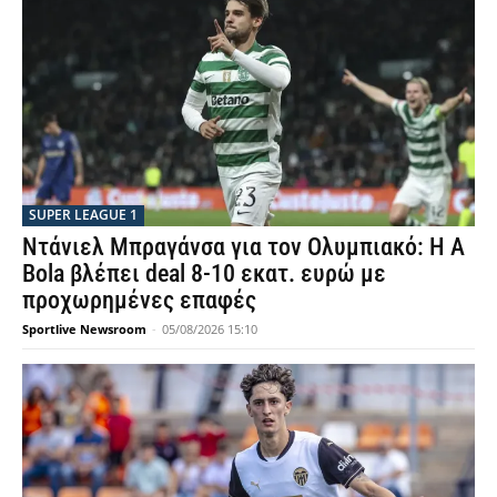
SUPER LEAGUE 1
Ντάνιελ Μπραγάνσα για τον Ολυμπιακό: Η A
Bola βλέπει deal 8-10 εκατ. ευρώ με
προχωρημένες επαφές
Sportlive Newsroom
-
05/08/2026 15:10