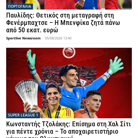
ΠΟΡΤΟΓΑΛΙΑ
Παυλίδης: Θετικός στη μεταγραφή στη
Φενέρμπαχτσε – Η Μπενφίκα ζητά πάνω
από 50 εκατ. ευρώ
Sportlive Newsroom
-
05/08/2026 13:40
SUPER LEAGUE 1
Κωνσταντής Τζολάκης: Επίσημα στη Χαλ Σίτι
για πέντε χρόνια – Το αποχαιρετιστήριο