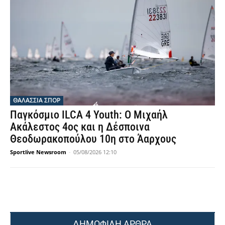
ΘΑΛΆΣΣΙΑ ΣΠΟΡ
Παγκόσμιο ILCA 4 Youth: Ο Μιχαήλ
Ακάλεστος 4ος και η Δέσποινα
Θεοδωρακοπούλου 10η στο Άαρχους
Sportlive Newsroom
-
05/08/2026 12:10
ΔΗΜΟΦΙΛΗ ΑΡΘΡΑ