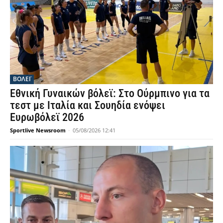
ΒΟΛΕΪ
Εθνική Γυναικών βόλεϊ: Στο Ούρμπινο για τα
τεστ με Ιταλία και Σουηδία ενόψει
Ευρωβόλεϊ 2026
Sportlive Newsroom
-
05/08/2026 12:41