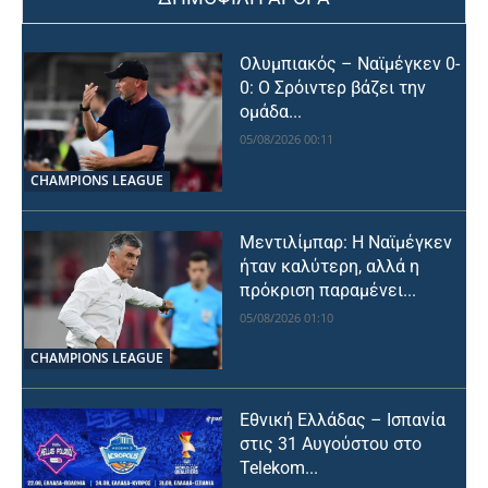
Ολυμπιακός – Ναϊμέγκεν 0-
0: Ο Σρόιντερ βάζει την
ομάδα...
05/08/2026 00:11
CHAMPIONS LEAGUE
Μεντιλίμπαρ: Η Ναϊμέγκεν
ήταν καλύτερη, αλλά η
πρόκριση παραμένει...
05/08/2026 01:10
CHAMPIONS LEAGUE
Εθνική Ελλάδας – Ισπανία
στις 31 Αυγούστου στο
Telekom...