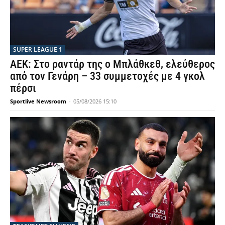
SUPER LEAGUE 1
ΑΕΚ: Στο ραντάρ της ο Μπλάθκεθ, ελεύθερος
από τον Γενάρη – 33 συμμετοχές με 4 γκολ
πέρσι
Sportlive Newsroom
-
05/08/2026 15:10