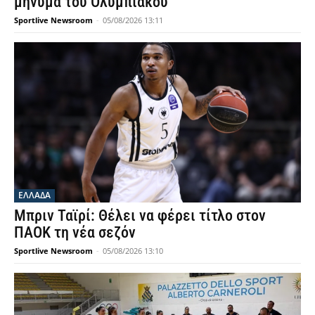
μήνυμα του Ολυμπιακού
Sportlive Newsroom
-
05/08/2026 13:11
ΕΛΛΑΔΑ
Μπριν Ταϊρί: Θέλει να φέρει τίτλο στον
ΠΑΟΚ τη νέα σεζόν
Sportlive Newsroom
-
05/08/2026 13:10