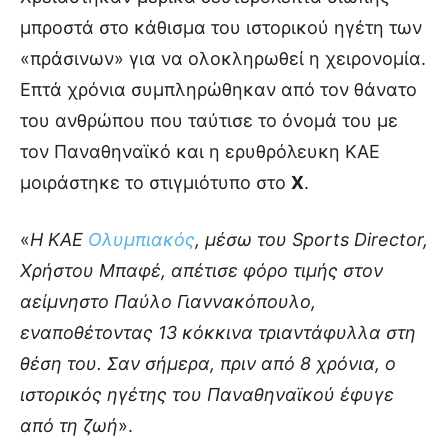
μπροστά στο κάθισμα του ιστορικού ηγέτη των
«πράσινων» για να ολοκληρωθεί η χειρονομία.
Επτά χρόνια συμπληρώθηκαν από τον θάνατο
του ανθρώπου που ταύτισε το όνομά του με
τον Παναθηναϊκό και η ερυθρόλευκη ΚΑΕ
μοιράστηκε το στιγμιότυπο στο
X
.
«
Η ΚΑΕ
Ολυμπιακός
, μέσω του Sports Director,
Χρήστου Μπαφέ, απέτισε φόρο τιμής στον
αείμνηστο Παύλο Γιαννακόπουλο,
εναποθέτοντας 13 κόκκινα τριαντάφυλλα στη
θέση του. Σαν σήμερα, πριν από 8 χρόνια, ο
ιστορικός ηγέτης του Παναθηναϊκού έφυγε
από τη ζωή
».