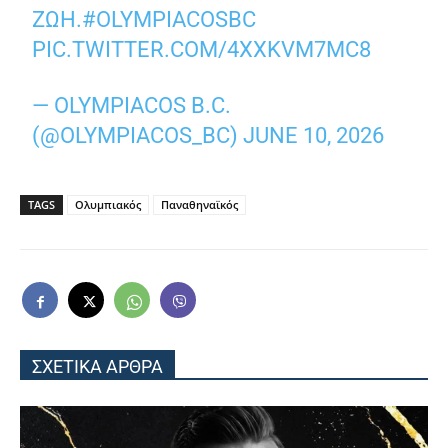
ΖΩΉ.
#OLYMPIACOSBC
PIC.TWITTER.COM/4XXKVM7MC8
— OLYMPIACOS B.C.
(@OLYMPIACOS_BC)
JUNE 10, 2026
TAGS
Ολυμπιακός
Παναθηναϊκός
ΣΧΕΤΙΚΑ ΑΡΘΡΑ