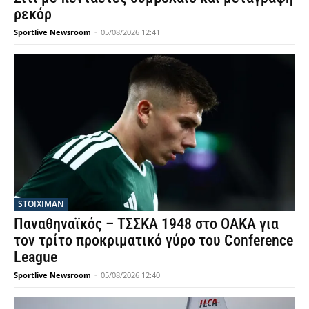
ρεκόρ
Sportlive Newsroom
-
05/08/2026 12:41
STOIXIMAN
Παναθηναϊκός – ΤΣΣΚΑ 1948 στο ΟΑΚΑ για
τον τρίτο προκριματικό γύρο του Conference
League
Sportlive Newsroom
-
05/08/2026 12:40