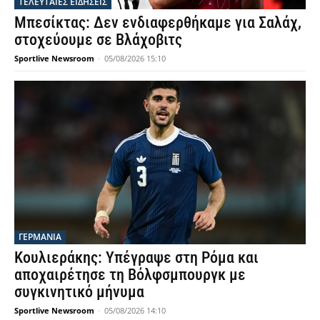
ΤΕΛΕΥΤΑΙΕΣ ΕΙΔΗΣΕΙΣ
Μπεσίκτας: Δεν ενδιαφερθήκαμε για Σαλάχ,
στοχεύουμε σε Βλάχοβιτς
Sportlive Newsroom
-
05/08/2026 15:10
ΓΕΡΜΑΝΙΑ
Κουλιεράκης: Υπέγραψε στη Ρόμα και
αποχαιρέτησε τη Βόλφσμπουργκ με
συγκινητικό μήνυμα
Sportlive Newsroom
-
05/08/2026 14:10