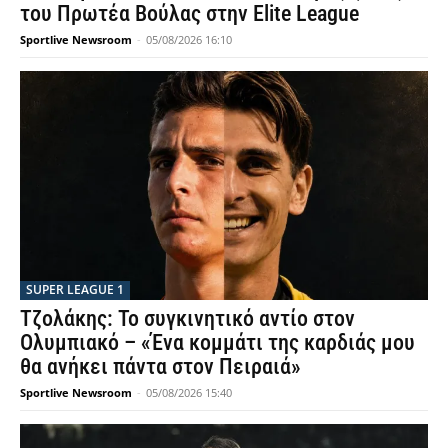
του Πρωτέα Βούλας στην Elite League
Sportlive Newsroom
-
05/08/2026 16:10
SUPER LEAGUE 1
Τζολάκης: Το συγκινητικό αντίο στον
Ολυμπιακό – «Ένα κομμάτι της καρδιάς μου
θα ανήκει πάντα στον Πειραιά»
Sportlive Newsroom
-
05/08/2026 15:40