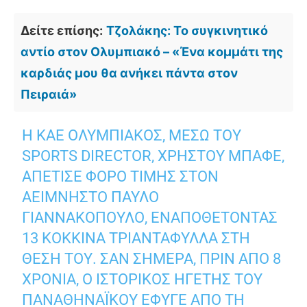
Δείτε επίσης:
Τζολάκης: Το συγκινητικό
αντίο στον Ολυμπιακό – «Ένα κομμάτι της
καρδιάς μου θα ανήκει πάντα στον
Πειραιά»
Η ΚΑΕ ΟΛΥΜΠΙΑΚΌΣ, ΜΈΣΩ ΤΟΥ
SPORTS DIRECTOR, ΧΡΉΣΤΟΥ ΜΠΑΦΈ,
ΑΠΈΤΙΣΕ ΦΌΡΟ ΤΙΜΉΣ ΣΤΟΝ
ΑΕΊΜΝΗΣΤΟ ΠΑΎΛΟ
ΓΙΑΝΝΑΚΌΠΟΥΛΟ, ΕΝΑΠΟΘΈΤΟΝΤΑΣ
13 ΚΌΚΚΙΝΑ ΤΡΙΑΝΤΆΦΥΛΛΑ ΣΤΗ
ΘΈΣΗ ΤΟΥ. ΣΑΝ ΣΉΜΕΡΑ, ΠΡΙΝ ΑΠΌ 8
ΧΡΌΝΙΑ, Ο ΙΣΤΟΡΙΚΌΣ ΗΓΈΤΗΣ ΤΟΥ
ΠΑΝΑΘΗΝΑΪΚΟΎ ΈΦΥΓΕ ΑΠΌ ΤΗ