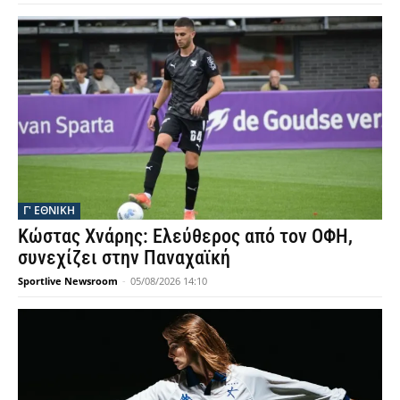
Γ' ΕΘΝΙΚΗ
Κώστας Χνάρης: Ελεύθερος από τον ΟΦΗ,
συνεχίζει στην Παναχαϊκή
Sportlive Newsroom
-
05/08/2026 14:10