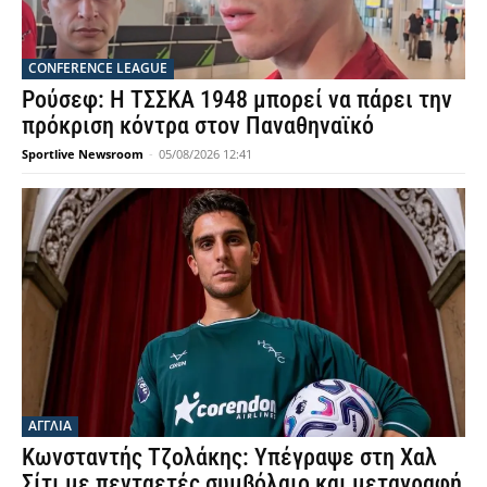
CONFERENCE LEAGUE
Ρούσεφ: Η ΤΣΣΚΑ 1948 μπορεί να πάρει την
πρόκριση κόντρα στον Παναθηναϊκό
Sportlive Newsroom
-
05/08/2026 12:41
ΑΓΓΛΙΑ
Κωνσταντής Τζολάκης: Υπέγραψε στη Χαλ
Σίτι με πενταετές συμβόλαιο και μεταγραφή