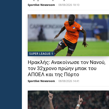
Sportlive Newsroom
-
08/08/2026 18:10
SUPER LEAGUE 1
Ηρακλής: Ανακοίνωσε τον Νανού,
τον 32χρονο πρώην μπακ του
ΑΠΟΕΛ και της Πόρτο
Sportlive Newsroom
-
08/08/2026 14:41