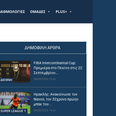
ΒΑΘΜΟΛΟΓΙΕΣ
ΟΜΑΔΕΣ
PLUS+
ΔΗΜΟΦΙΛΗ ΑΡΘΡΑ
FIBA Intercontinental Cup:
Πρεμιέρα στο Πεκίνο στις 22
Σεπτεμβρίου...
08/08/2026 16:42
ΔΙΕΘΝΗ
Ηρακλής: Ανακοίνωσε τον
Νανού, τον 32χρονο πρώην
μπακ του...
08/08/2026 14:41
SUPER LEAGUE 1