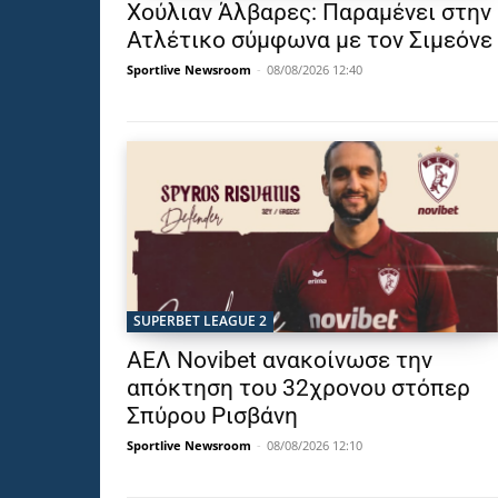
Χούλιαν Άλβαρες: Παραμένει στην
Ατλέτικο σύμφωνα με τον Σιμεόνε
Sportlive Newsroom
-
08/08/2026 12:40
SUPERBET LEAGUE 2
ΑΕΛ Novibet ανακοίνωσε την
απόκτηση του 32χρονου στόπερ
Σπύρου Ρισβάνη
Sportlive Newsroom
-
08/08/2026 12:10