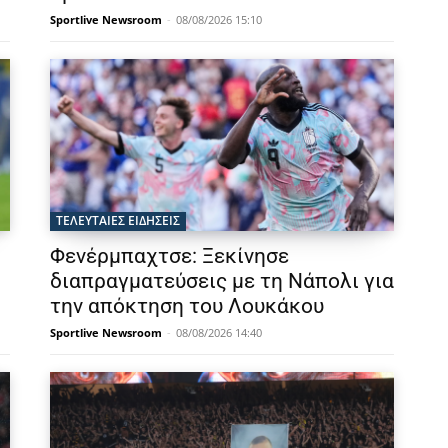
Sportlive Newsroom
-
08/08/2026 15:10
ΤΕΛΕΥΤΑΙΕΣ ΕΙΔΗΣΕΙΣ
Φενέρμπαχτσε: Ξεκίνησε
διαπραγματεύσεις με τη Νάπολι για
την απόκτηση του Λουκάκου
Sportlive Newsroom
-
08/08/2026 14:40