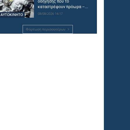
οδήγησης που το
καταστρέφουν πρόωρα –...
08/08/2026 14:17
ΑΥΤΟΚΙΝΗΤΟ
Φόρτωση περισσοτέρων