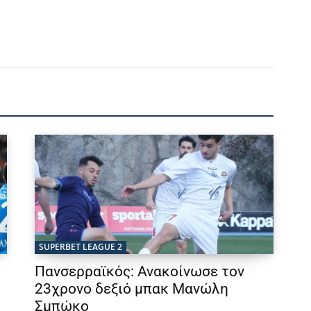
SUPERBET LEAGUE 2
Πανσερραϊκός: Ανακοίνωσε τον
23χρονο δεξιό μπακ Μανώλη
Σμπώκο