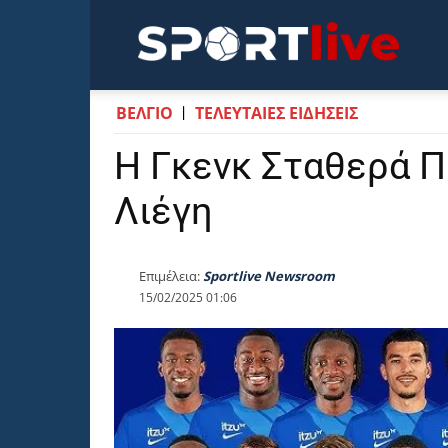
Sportli
ΒΕΛΓΙΟ
ΤΕΛΕΥΤΑΙΕΣ ΕΙΔΗΣΕΙΣ
Η Γκενκ Σταθερά 
Λιέγη
Επιμέλεια:
Sportlive Newsroom
15/02/2025 01:06