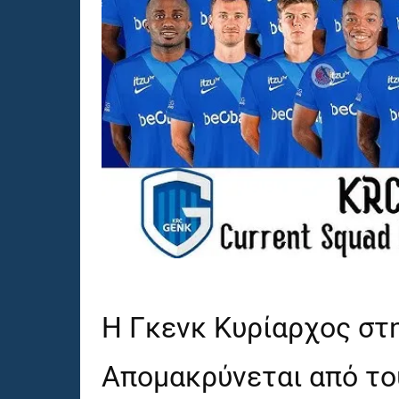
Η Γκενκ Κυρίαρχος στη
Απομακρύνεται από το