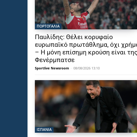
ΠΟΡΤΟΓΑΛΙΑ
Παυλίδης: Θέλει κορυφαίο
ευρωπαϊκό πρωτάθλημα, όχι χρήμ
– Η μόνη επίσημη κρούση είναι τη
Φενέρμπατσε
Sportlive Newsroom
-
08/08/2026 13:10
ΙΣΠΑΝΙΑ