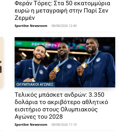
Φεράν Τόρες: Στα 50 εκατομμύρια
ευρώ η μεταγραφή στην Παρί Σεν
Ζερμέν
Sportlive Newsroom
-
08/08/2026 12:40
ΟΛΥΜΠΙΑΚΟΊ ΑΓΏΝΕΣ
Τελικός μπάσκετ ανδρών: 3.350
δολάρια το ακριβότερο αθλητικό
εισιτήριο στους Ολυμπιακούς
Αγώνες του 2028
Sportlive Newsroom
-
08/08/2026 11:10