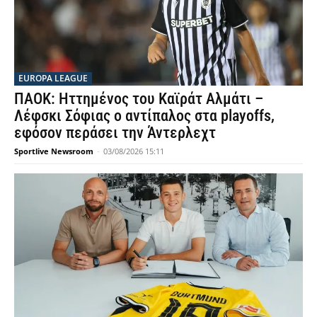
EUROPA LEAGUE
ΠΑΟΚ: Ηττημένος του Καϊράτ Αλμάτι –
Λέφσκι Σόφιας ο αντίπαλος στα playoffs,
εφόσον περάσει την Άντερλεχτ
Sportlive Newsroom
-
03/08/2026 15:11