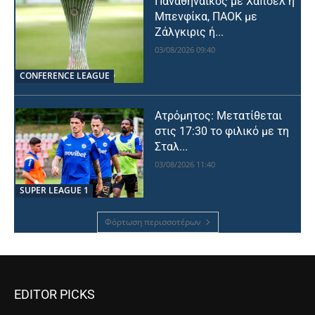
Παναθηναϊκός με Χάποελ ή
Μπενφίκα, ΠΑΟΚ με
Ζάλγκιρις ή...
03/08/2026 09:40
CONFERENCE LEAGUE
Ατρόμητος: Μετατίθεται
στις 17:30 το φιλικό με τη
Σταλ...
03/08/2026 11:40
SUPER LEAGUE 1
Φόρτωση περισσοτέρων
EDITOR PICKS