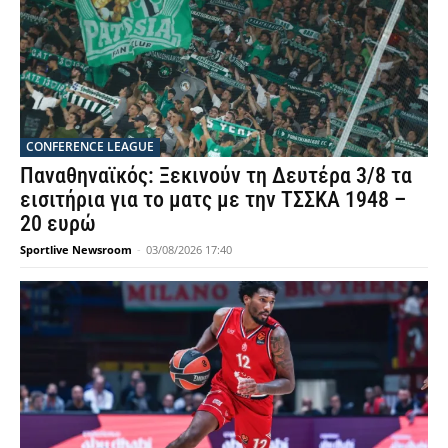
CONFERENCE LEAGUE
Παναθηναϊκός: Ξεκινούν τη Δευτέρα 3/8 τα
εισιτήρια για το ματς με την ΤΣΣΚΑ 1948 –
20 ευρώ
Sportlive Newsroom
-
03/08/2026 17:40