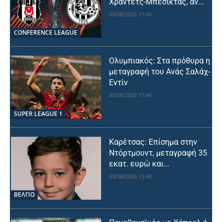
Χράντετς-Μπεσίκτας, αν...
03/08/2026 15:40
CONFERENCE LEAGUE
Ολυμπιακός: Στα πρόθυρα η
μεταγραφή του Ανάς Σαλάχ-
Εντίν
03/08/2026 15:40
SUPER LEAGUE 1
Καρέτσας: Επίσημα στην
Ντόρτμουντ, μεταγραφή 35
εκατ. ευρώ και...
03/08/2026 15:40
ΒΕΛΓΙΟ