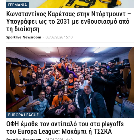
ΓΕΡΜΑΝΙΑ
Κωνσταντίνος Καρέτσας στην Ντόρτμουντ –
Υπογράφει ως το 2031 με ενθουσιασμό από
τη διοίκηση
Sportlive Newsroom
-
03/08/2026 15:10
EUROPA LEAGUE
ΟΦΗ έμαθε τον αντίπαλό του στα playoffs
του Europa League: Μακάμπι ή ΤΣΣΚΑ
Sportlive Newsroom
-
03/08/2026 14:40