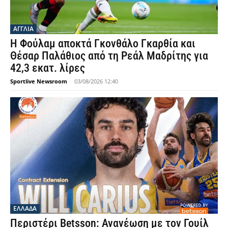
ΑΓΓΛΙΑ
Η Φούλαμ αποκτά Γκονθάλο Γκαρθία και
Θέσαρ Παλάθιος από τη Ρεάλ Μαδρίτης για
42,3 εκατ. λίρες
Sportlive Newsroom
-
03/08/2026 12:40
ΕΛΛΑΔΑ
Περιστέρι Betsson: Ανανέωση με τον Γουίλ