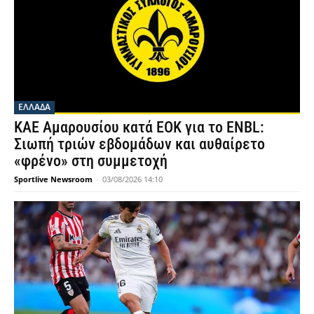
ΕΛΛΑΔΑ
ΚΑΕ Αμαρουσίου κατά ΕΟΚ για το ENBL:
Σιωπή τριών εβδομάδων και αυθαίρετο
«φρένο» στη συμμετοχή
Sportlive Newsroom
-
03/08/2026 14:10