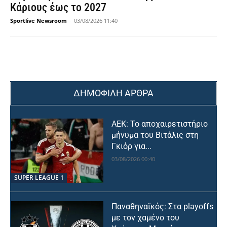
Κάριους έως το 2027
Sportlive Newsroom
-
03/08/2026 11:40
ΔΗΜΟΦΙΛΗ ΑΡΘΡΑ
ΑΕΚ: Το αποχαιρετιστήριο
μήνυμα του Βιτάλις στη
Γκιόρ για...
03/08/2026 00:40
SUPER LEAGUE 1
Παναθηναϊκός: Στα playoffs
με τον χαμένο του