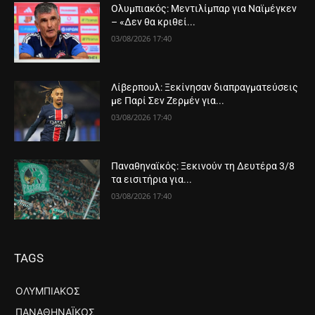
Ολυμπιακός: Μεντιλίμπαρ για Ναϊμέγκεν
– «Δεν θα κριθεί...
03/08/2026 17:40
Λίβερπουλ: Ξεκίνησαν διαπραγματεύσεις
με Παρί Σεν Ζερμέν για...
03/08/2026 17:40
Παναθηναϊκός: Ξεκινούν τη Δευτέρα 3/8
τα εισιτήρια για...
03/08/2026 17:40
TAGS
ΟΛΥΜΠΙΑΚΌΣ
ΠΑΝΑΘΗΝΑΪΚΌΣ