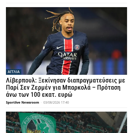
ΑΓΓΛΙΑ
Λίβερπουλ: Ξεκίνησαν διαπραγματεύσεις με
Παρί Σεν Ζερμέν για Μπαρκολά – Πρόταση
άνω των 100 εκατ. ευρώ
Sportlive Newsroom
-
03/08/2026 17:40