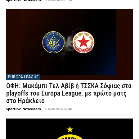
EUROPA LEAGUE
ΟΦΗ: Μακάμπι Τελ Αβίβ ή ΤΣΣΚΑ Σόφιας στα
playoffs του Europa League, με πρώτο ματς
στο Ηράκλειο
Sportlive Newsroom
-
03/08/2026 14:40