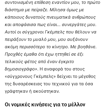
συντονισμένη επίθεση εναντίον μου, το πρώτο
διάστημα με πείραζε. Μίλησα όμως με
κάποιους δυνατούς πνευματικά ανθρώπους
και αποφάσισα πως είναι… συνεργάτες μου.
Αυτοί οι σύγχρονοι Γκέμπελς που θέλουν να
πειράξουν το μυαλό μου, μου αυξάνουν
ακόμη περισσότερο το κίνητρο. Με βοηθάνε.
Προχθές έμαθα ότι έχω ηττηθεί σε έξι
τελικούς φέτος από έναν έγκριτο
δημοσιογράφο»
. Η αναφορά του στους
«σύγχρονους Γκέμπελς» δείχνει το μέγεθος
της δυσαρέσκειας του τεχνικού για τα όσα
γράφτηκαν ή ακούστηκαν.
Οι νομικές κινήσεις για το μέλλον