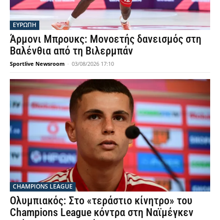
ΕΥΡΩΠΗ
Άρμονι Μπρουκς: Μονοετής δανεισμός στη
Βαλένθια από τη Βιλερμπάν
Sportlive Newsroom
-
03/08/2026 17:10
CHAMPIONS LEAGUE
Ολυμπιακός: Στο «τεράστιο κίνητρο» του
Champions League κόντρα στη Ναϊμέγκεν