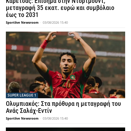
Καρέτσας: Επίσημα στην Ντόρτμουντ,
μεταγραφή 35 εκατ. ευρώ και συμβόλαιο
έως το 2031
Sportlive Newsroom
-
03/08/2026 15:40
SUPER LEAGUE 1
Ολυμπιακός: Στα πρόθυρα η μεταγραφή του
Ανάς Σαλάχ-Εντίν
Sportlive Newsroom
-
03/08/2026 15:40