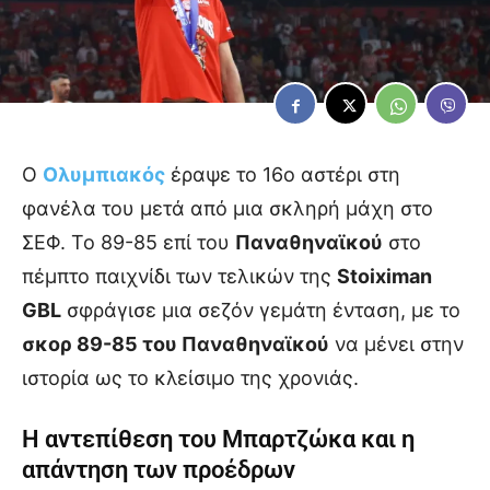
Ο
Ολυμπιακός
έραψε το 16ο αστέρι στη
φανέλα του μετά από μια σκληρή μάχη στο
ΣΕΦ. Το 89-85 επί του
Παναθηναϊκού
στο
πέμπτο παιχνίδι των τελικών της
Stoiximan
GBL
σφράγισε μια σεζόν γεμάτη ένταση, με το
σκορ 89-85 του Παναθηναϊκού
να μένει στην
ιστορία ως το κλείσιμο της χρονιάς.
Η αντεπίθεση του Μπαρτζώκα και η
απάντηση των προέδρων