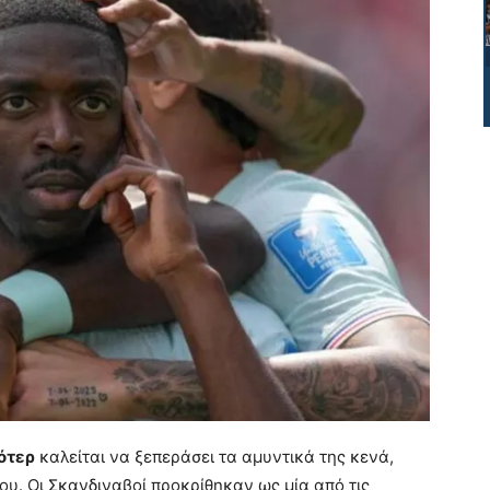
ότερ
καλείται να ξεπεράσει τα αμυντικά της κενά,
λου. Οι Σκανδιναβοί προκρίθηκαν ως μία από τις