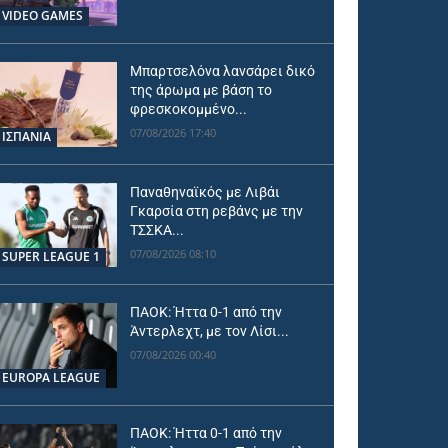
VIDEO GAMES
Μπαρτσελόνα λανσάρει δικό
της άρωμα με βάση το
φρεσκοκομμένο...
07/08/2026 17:40
ΙΣΠΑΝΙΑ
Παναθηναϊκός με Λιβάι
Γκαρσία στη ρεβάνς με την
ΤΣΣΚΑ...
07/08/2026 08:10
SUPER LEAGUE 1
ΠΑΟΚ: Ήττα 0-1 από την
Άντερλεχτ, με τον Λίσι...
07/08/2026 00:40
EUROPA LEAGUE
ΠΑΟΚ: Ήττα 0-1 από την