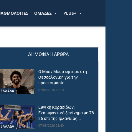
ΒΑΘΜΟΛΟΓΙΕΣ
ΟΜΑΔΕΣ
PLUS+
ΔΗΜΟΦΙΛΗ ΑΡΘΡΑ
Ο Μπεν Μουρ έφτασε στη
Θεσσαλονίκη για την
προετοιμασία...
07/08/2026 10:10
ΕΛΛΑΔΑ
Εθνική Κορασίδων:
Εκκωφαντικό ξεκίνημα με 78-
36 επί της Ιρλανδίας...
07/08/2026 21:40
ΕΛΛΑΔΑ