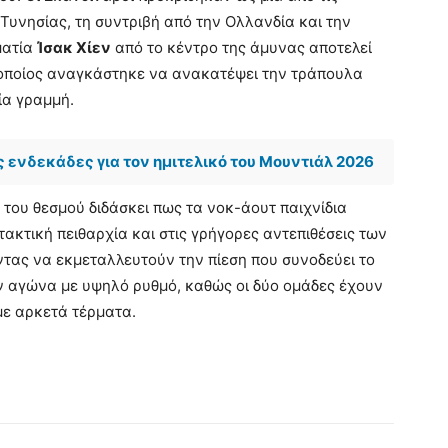
ς Τυνησίας, τη συντριβή από την Ολλανδία και την
ματία
Ίσακ Χίεν
από το κέντρο της άμυνας αποτελεί
 οποίος αναγκάστηκε να ανακατέψει την τράπουλα
ία γραμμή.
ες ενδεκάδες για τον ημιτελικό του Μουντιάλ 2026
του θεσμού διδάσκει πως τα νοκ-άουτ παιχνίδια
ακτική πειθαρχία και στις γρήγορες αντεπιθέσεις των
οντας να εκμεταλλευτούν την πίεση που συνοδεύει το
ν αγώνα με υψηλό ρυθμό, καθώς οι δύο ομάδες έχουν
ε αρκετά τέρματα.