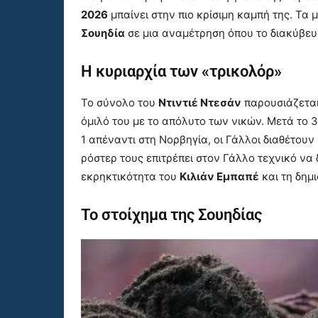
2026
μπαίνει στην πιο κρίσιμη καμπή της. Τα 
Σουηδία
σε μια αναμέτρηση όπου το διακύβευ
Η κυριαρχία των «τρικολόρ»
Το σύνολο του
Ντιντιέ Ντεσάν
παρουσιάζεται
όμιλό του με το απόλυτο των νικών. Μετά το 3-
1 απέναντι στη Νορβηγία, οι Γάλλοι διαθέτουν
ρόστερ τους επιτρέπει στον Γάλλο τεχνικό να 
εκρηκτικότητα του
Κιλιάν Εμπαπέ
και τη δημ
Το στοίχημα της Σουηδίας