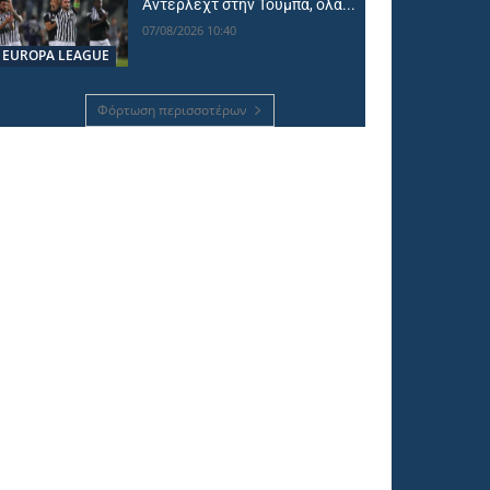
Άντερλεχτ στην Τούμπα, όλα...
07/08/2026 10:40
EUROPA LEAGUE
Φόρτωση περισσοτέρων