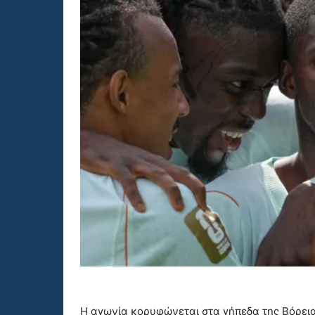
Η αγωνία κορυφώνεται στα γήπεδα της Βόρει