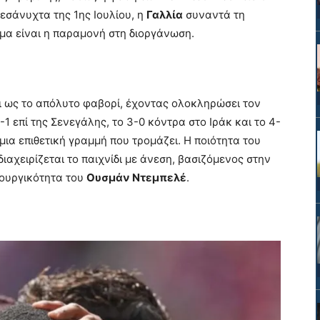
μεσάνυχτα της 1ης Ιουλίου, η
Γαλλία
συναντά τη
μα είναι η παραμονή στη διοργάνωση.
 ως το απόλυτο φαβορί, έχοντας ολοκληρώσει τον
1 επί της Σενεγάλης, το 3-0 κόντρα στο Ιράκ και το 4-
 μια επιθετική γραμμή που τρομάζει. Η ποιότητα του
διαχειρίζεται το παιχνίδι με άνεση, βασιζόμενος στην
ιουργικότητα του
Ουσμάν Ντεμπελέ
.