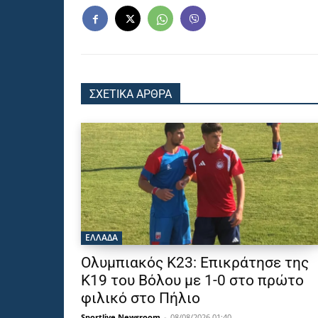
ΣΧΕΤΙΚΑ ΑΡΘΡΑ
ΕΛΛΑΔΑ
Ολυμπιακός Κ23: Επικράτησε της
Κ19 του Βόλου με 1-0 στο πρώτο
φιλικό στο Πήλιο
Sportlive Newsroom
-
08/08/2026 01:40