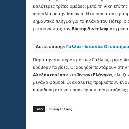
καλύτερες τρίτες ομάδες, μετά τη νίκη επί τη
ισοπαλία με την Ιαπωνία. Η απουσία του τραυ
σημαντικό πλήγμα για τα πλάνα του Πότερ, ο
μετακινώντας τον
Βίκτορ Λίντελοφ
στη μεσα
Δείτε επίσης:
Γαλλία - Ισπανία: Οι επίσημ
Παρά την ανωτερότητα των Γάλλων, η ιστορία 
κρύβουν παγίδες. Οι Σουηδοί ποντάρουν στην τ
Αλεξάντερ Ίσακ
και
Άντονι Ελάνγκα
, ελπίζ
μεγάλο φαβορί. Οι αναλυτές προβλέπουν ένα
παράδοση στο να προσφέρουν αναμετρήσεις μ
TAGS
Εθνική Γαλλίας