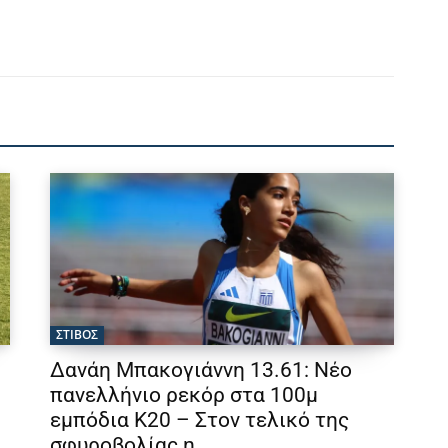
ΣΤΙΒΟΣ
Δανάη Μπακογιάννη 13.61: Νέο
πανελλήνιο ρεκόρ στα 100μ
εμπόδια Κ20 – Στον τελικό της
σφυροβολίας η...