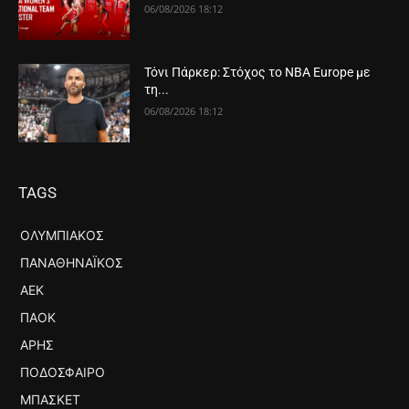
06/08/2026 18:12
Τόνι Πάρκερ: Στόχος το NBA Europe με
τη...
06/08/2026 18:12
TAGS
ΟΛΥΜΠΙΑΚΌΣ
ΠΑΝΑΘΗΝΑΪΚΌΣ
ΑΕΚ
ΠΑΟΚ
ΆΡΗΣ
ΠΟΔΌΣΦΑΙΡΟ
ΜΠΆΣΚΕΤ