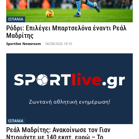
ΙΣΠΑΝΙΑ
Ρόδρι: Επιλέγει Μπαρτσελόνα έναντι Ρεάλ
Μαδρίτης
Sportlive Newsroom
-
06/08/2026 18:10
ΙΣΠΑΝΙΑ
Ρεάλ Μαδρίτης: Ανακοίνωσε τον Γιαν
Ντιομάντε με 140 εκατ. ευρώ – Το