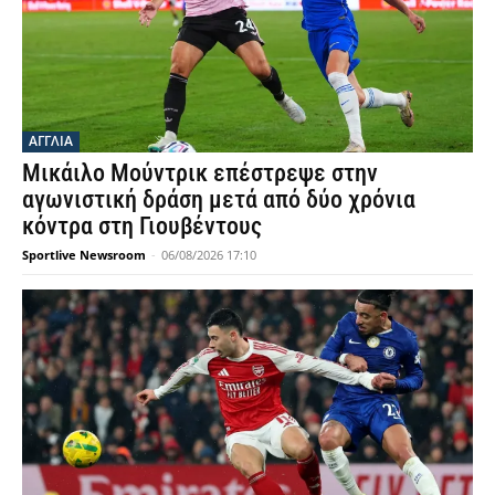
ΑΓΓΛΙΑ
Μικάιλο Μούντρικ επέστρεψε στην
αγωνιστική δράση μετά από δύο χρόνια
κόντρα στη Γιουβέντους
Sportlive Newsroom
-
06/08/2026 17:10