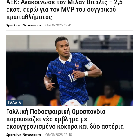
ΑΕΚ: Ανακοίνωσε τον Μιλάν Βιτάλις – 2,5
εκατ. ευρώ για τον MVP του ουγγρικού
πρωταθλήματος
Sportlive Newsroom
-
06/08/2026 12:41
ΓΑΛΛΙΑ
Γαλλική Ποδοσφαιρική Ομοσπονδία
παρουσιάζει νέο έμβλημα με
εκσυγχρονισμένο κόκορα και δύο αστέρια
Sportlive Newsroom
-
06/08/2026 12:40