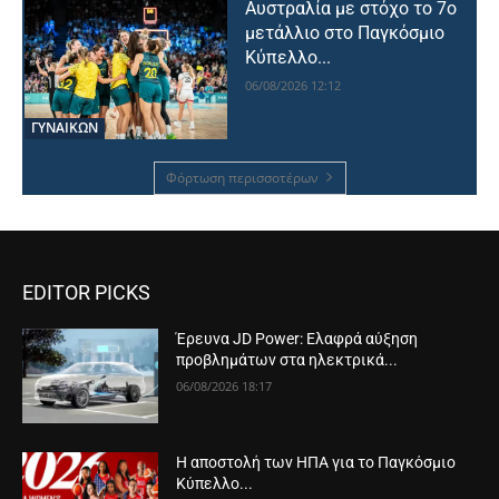
Αυστραλία με στόχο το 7ο
μετάλλιο στο Παγκόσμιο
Κύπελλο...
06/08/2026 12:12
ΓΥΝΑΙΚΩΝ
Φόρτωση περισσοτέρων
EDITOR PICKS
Έρευνα JD Power: Ελαφρά αύξηση
προβλημάτων στα ηλεκτρικά...
06/08/2026 18:17
Η αποστολή των ΗΠΑ για το Παγκόσμιο
Κύπελλο...