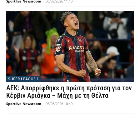
Sportlive Newsroom
-
06/08/2026 11:10
SUPER LEAGUE 1
ΑΕΚ: Απορρίφθηκε η πρώτη πρόταση για τον
Κέρβιν Αριάγκα – Μάχη με τη Θέλτα
Sportlive Newsroom
-
06/08/2026 10:40