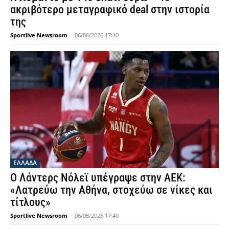
ακριβότερο μεταγραφικό deal στην ιστορία
της
Sportlive Newsroom
-
06/08/2026 17:40
ΕΛΛΑΔΑ
Ο Λάντερς Νόλεϊ υπέγραψε στην ΑΕΚ:
«Λατρεύω την Αθήνα, στοχεύω σε νίκες και
τίτλους»
Sportlive Newsroom
-
06/08/2026 17:40