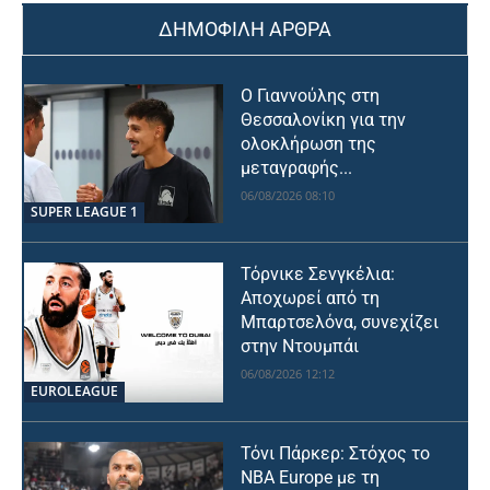
ΔΗΜΟΦΙΛΗ ΑΡΘΡΑ
Ο Γιαννούλης στη
Θεσσαλονίκη για την
ολοκλήρωση της
μεταγραφής...
06/08/2026 08:10
SUPER LEAGUE 1
Τόρνικε Σενγκέλια:
Αποχωρεί από τη
Μπαρτσελόνα, συνεχίζει
στην Ντουμπάι
06/08/2026 12:12
EUROLEAGUE
Τόνι Πάρκερ: Στόχος το
NBA Europe με τη