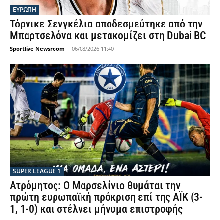
ΕΥΡΩΠΗ
Τόρνικε Σενγκέλια αποδεσμεύτηκε από την
Μπαρτσελόνα και μετακομίζει στη Dubai BC
Sportlive Newsroom
-
06/08/2026 11:40
SUPER LEAGUE 1
Ατρόμητος: Ο Μαρσελίνιο θυμάται την
πρώτη ευρωπαϊκή πρόκριση επί της ΑΪΚ (3-
1, 1-0) και στέλνει μήνυμα επιστροφής