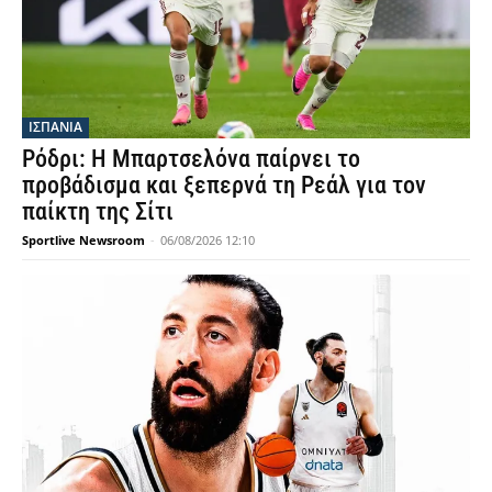
ΙΣΠΑΝΙΑ
Ρόδρι: Η Μπαρτσελόνα παίρνει το
προβάδισμα και ξεπερνά τη Ρεάλ για τον
παίκτη της Σίτι
Sportlive Newsroom
-
06/08/2026 12:10