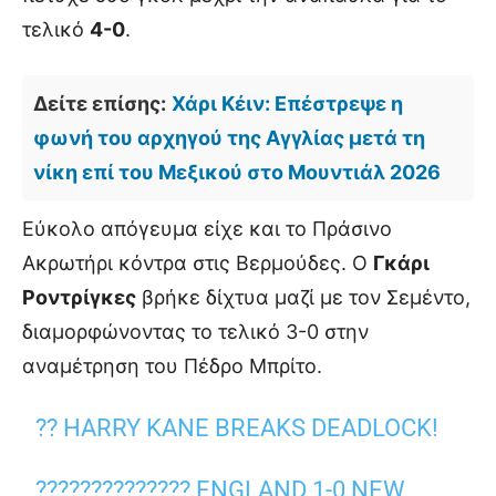
τελικό
4-0
.
Δείτε επίσης:
Χάρι Κέιν: Επέστρεψε η
φωνή του αρχηγού της Αγγλίας μετά τη
νίκη επί του Μεξικού στο Μουντιάλ 2026
Εύκολο απόγευμα είχε και το Πράσινο
Ακρωτήρι κόντρα στις Βερμούδες. Ο
Γκάρι
Ροντρίγκες
βρήκε δίχτυα μαζί με τον Σεμέντο,
διαμορφώνοντας το τελικό 3-0 στην
αναμέτρηση του Πέδρο Μπρίτο.
?? HARRY KANE BREAKS DEADLOCK!
?????????????? ENGLAND 1-0 NEW