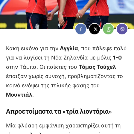
Κακή εικόνα για την
Αγγλία
, που πάλεψε πολύ
για να λυγίσει τη Νέα Ζηλανδία με μόλις
1-0
στην Τάμπα. Οι παίκτες του
Τόμας Τούχελ
έπαιξαν χωρίς συνοχή, προβληματίζοντας το
κοινό ενόψει της τελικής φάσης του
Μουντιάλ
.
Απροετοίμαστα τα «τρία λιοντάρια»
Μία φλύαρη εμφάνιση χαρακτηρίζει αυτή τη