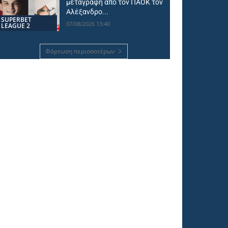
μεταγραφή από τον ΠΑΟΚ τον
Αλέξανδρο...
SUPERBET
07/08/2026 13:40
LEAGUE 2
Φόρτωση περισσοτέρων