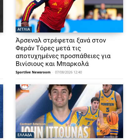
ΑΓΓΛΙΑ
Άρσεναλ στρέφεται ξανά στον
Φεράν Τόρες μετά τις
αποτυχημένες προσπάθειες για
Βινίσιους και Μπαρκολά
Sportlive Newsroom
-
07/08/2026 12:40
ΕΛΛΑΔΑ