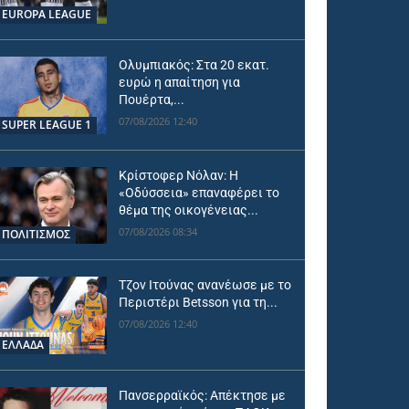
EUROPA LEAGUE
Ολυμπιακός: Στα 20 εκατ.
ευρώ η απαίτηση για
Πουέρτα,...
07/08/2026 12:40
SUPER LEAGUE 1
Κρίστοφερ Νόλαν: Η
«Οδύσσεια» επαναφέρει το
θέμα της οικογένειας...
07/08/2026 08:34
ΠΟΛΙΤΙΣΜΟΣ
Τζον Ιτούνας ανανέωσε με το
Περιστέρι Betsson για τη...
07/08/2026 12:40
ΕΛΛΑΔΑ
Πανσερραϊκός: Απέκτησε με