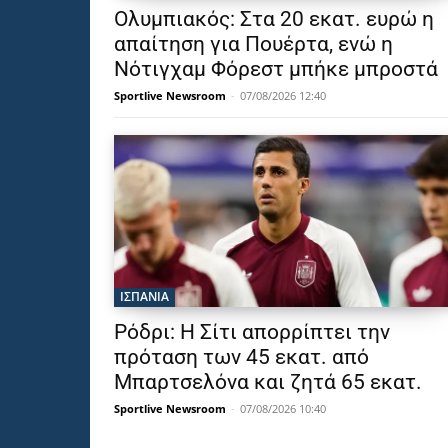
Ολυμπιακός: Στα 20 εκατ. ευρώ η
απαίτηση για Πουέρτα, ενώ η
Νότιγχαμ Φόρεστ μπήκε μπροστά
Sportlive Newsroom
-
07/08/2026 12:40
ΙΣΠΑΝΙΑ
Ρόδρι: Η Σίτι απορρίπτει την
πρόταση των 45 εκατ. από
Μπαρτσελόνα και ζητά 65 εκατ.
Sportlive Newsroom
-
07/08/2026 10:40