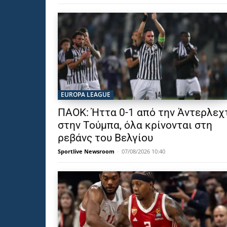
EUROPA LEAGUE
ΠΑΟΚ: Ήττα 0-1 από την Άντερλεχ
στην Τούμπα, όλα κρίνονται στη
ρεβάνς του Βελγίου
Sportlive Newsroom
-
07/08/2026 10:40