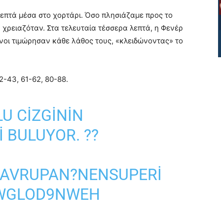
 λεπτά μέσα στο χορτάρι. Όσο πλησιάζαμε προς το
χρειαζόταν. Στα τελευταία τέσσερα λεπτά, η Φενέρ
νοι τιμώρησαν κάθε λάθος τους, «κλειδώνοντας» το
2-43, 61-62, 80-88.
U CIZGININ
I BULUYOR. ??
AVRUPAN?NENSUPERI
/WGLOD9NWEH