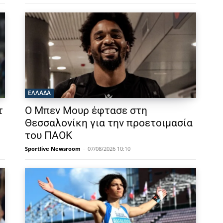
ΕΛΛΑΔΑ
τ
Ο Μπεν Μουρ έφτασε στη
Θεσσαλονίκη για την προετοιμασία
του ΠΑΟΚ
Sportlive Newsroom
-
07/08/2026 10:10