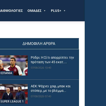
ΒΑΘΜΟΛΟΓΙΕΣ
ΟΜΑΔΕΣ
PLUS+
ΔΗΜΟΦΙΛΗ ΑΡΘΡΑ
Ρόδρι: Η Σίτι απορρίπτει την
πρόταση των 45 εκατ....
07/08/2026 10:40
ΙΣΠΑΝΙΑ
ΑΕΚ: Ψάχνει χαφ, μπακ και
στόπερ, με το βλέμμα...
07/08/2026 07:40
SUPER LEAGUE 1