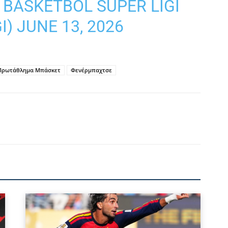
 BASKETBOL SUPER LIGI
I)
JUNE 13, 2026
 Πρωτάθλημα Μπάσκετ
Φενέρμπαχτσε