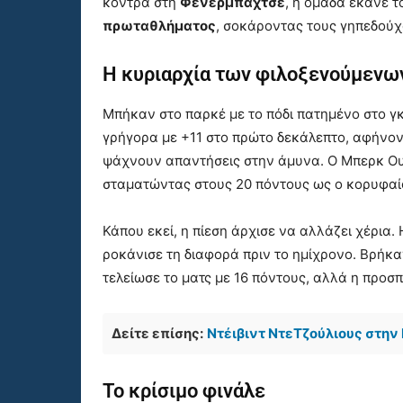
κόντρα στη
Φενέρμπαχτσε
, η ομάδα έκανε τ
πρωταθλήματος
, σοκάροντας τους γηπεδούχ
Η κυριαρχία των φιλοξενούμενω
Μπήκαν στο παρκέ με το πόδι πατημένο στο γκ
γρήγορα με +11 στο πρώτο δεκάλεπτο, αφήνον
ψάχνουν απαντήσεις στην άμυνα. Ο Μπερκ Ο
σταματώντας στους 20 πόντους ως ο κορυφαί
Κάπου εκεί, η πίεση άρχισε να αλλάζει χέρια.
ροκάνισε τη διαφορά πριν το ημίχρονο. Βρήκα
τελείωσε το ματς με 16 πόντους, αλλά η προσ
Δείτε επίσης:
Ντέιβιντ ΝτεΤζούλιους στην
Το κρίσιμο φινάλε