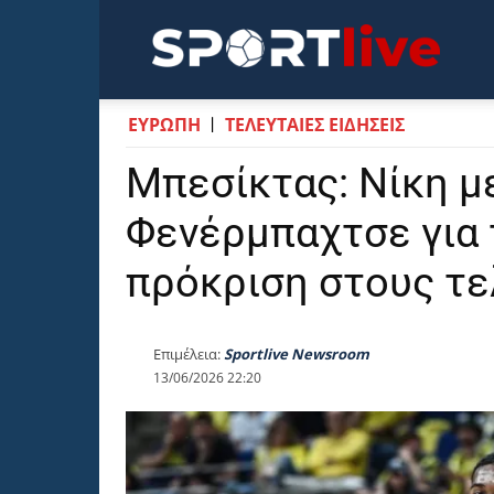
Sportli
ΕΥΡΩΠΗ
ΤΕΛΕΥΤΑΙΕΣ ΕΙΔΗΣΕΙΣ
Μπεσίκτας: Νίκη με
Φενέρμπαχτσε για 
πρόκριση στους τε
Επιμέλεια:
Sportlive Newsroom
13/06/2026 22:20