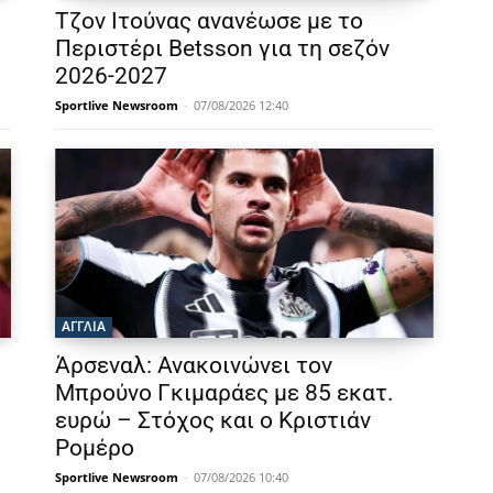
Τζον Ιτούνας ανανέωσε με το
Περιστέρι Betsson για τη σεζόν
2026-2027
Sportlive Newsroom
-
07/08/2026 12:40
ΑΓΓΛΙΑ
Άρσεναλ: Ανακοινώνει τον
Μπρούνο Γκιμαράες με 85 εκατ.
ευρώ – Στόχος και ο Κριστιάν
Ρομέρο
Sportlive Newsroom
-
07/08/2026 10:40