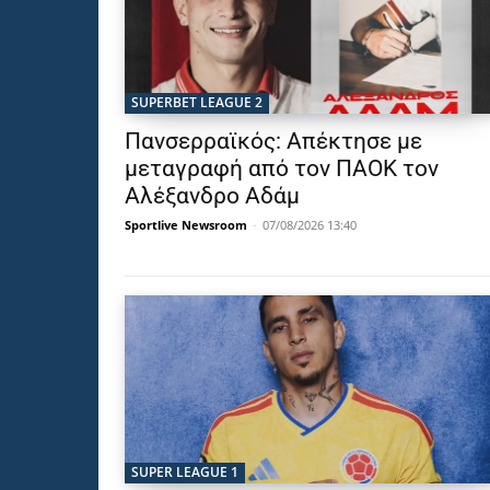
SUPERBET LEAGUE 2
Πανσερραϊκός: Απέκτησε με
μεταγραφή από τον ΠΑΟΚ τον
Αλέξανδρο Αδάμ
Sportlive Newsroom
-
07/08/2026 13:40
SUPER LEAGUE 1