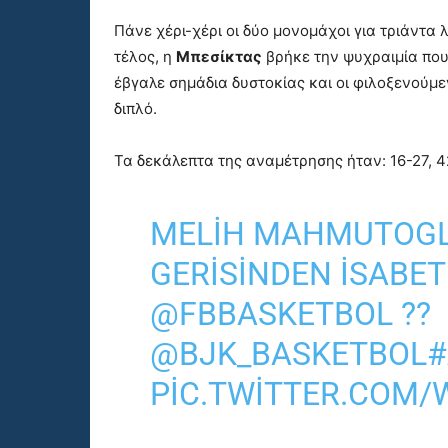
Πάνε χέρι-χέρι οι δύο μονομάχοι για τριάντα
τέλος, η
Μπεσίκτας
βρήκε την ψυχραιμία που 
έβγαλε σημάδια δυστοκίας και οι φιλοξενούμε
διπλό.
Τα δεκάλεπτα της αναμέτρησης ήταν: 16-27, 4
MELIH MAHMUTOGL
GERISINDEN ISABET
@FBBASKETBOL
??
@BJK_BASKETBOL
#
PIC.TWITTER.COM