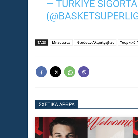
— TURKIYE SIGORTA
(@BASKETSUPERLIG
TAGS
Μπεσίκτας
Ντούσαν Αλιμπίγεβιτς
Τουρκικό
ΣΧΕΤΙΚΑ ΑΡΘΡΑ