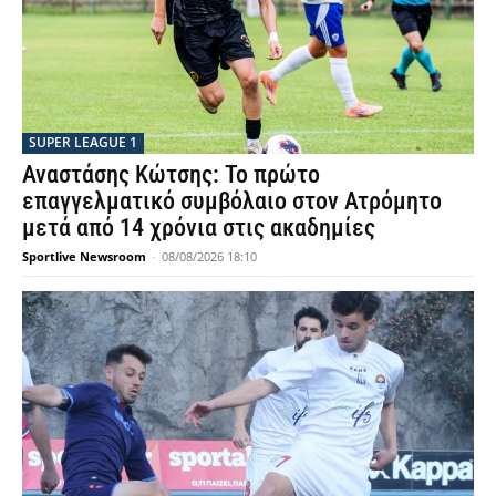
SUPER LEAGUE 1
Αναστάσης Κώτσης: Το πρώτο
επαγγελματικό συμβόλαιο στον Ατρόμητο
μετά από 14 χρόνια στις ακαδημίες
Sportlive Newsroom
-
08/08/2026 18:10