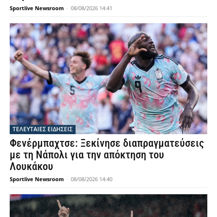
Sportlive Newsroom
-
08/08/2026 14:41
ΤΕΛΕΥΤΑΙΕΣ ΕΙΔΗΣΕΙΣ
Φενέρμπαχτσε: Ξεκίνησε διαπραγματεύσεις
με τη Νάπολι για την απόκτηση του
Λουκάκου
Sportlive Newsroom
-
08/08/2026 14:40