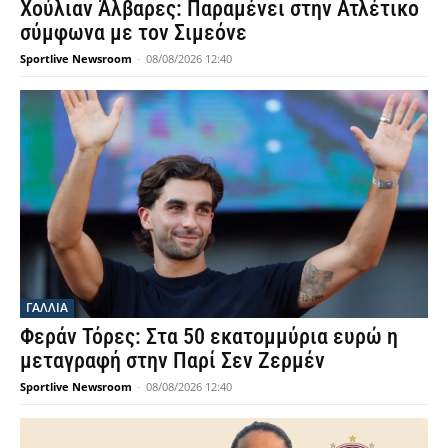
Χούλιαν Άλβαρες: Παραμένει στην Ατλέτικο
σύμφωνα με τον Σιμεόνε
Sportlive Newsroom
-
08/08/2026 12:40
ΓΑΛΛΙΑ
Φεράν Τόρες: Στα 50 εκατομμύρια ευρώ η
μεταγραφή στην Παρί Σεν Ζερμέν
Sportlive Newsroom
-
08/08/2026 12:40