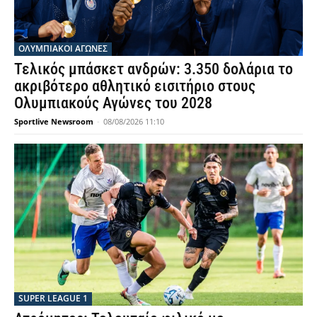
ΟΛΥΜΠΙΑΚΟΊ ΑΓΏΝΕΣ
Τελικός μπάσκετ ανδρών: 3.350 δολάρια το
ακριβότερο αθλητικό εισιτήριο στους
Ολυμπιακούς Αγώνες του 2028
Sportlive Newsroom
-
08/08/2026 11:10
SUPER LEAGUE 1