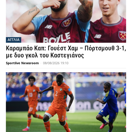
ΑΓΓΛΙΑ
Καραμπάο Καπ: Γουέστ Χαμ – Πόρτσμουθ 3-1,
με δυο γκολ του Καστεγιάνος
Sportlive Newsroom
-
08/08/2026 19:10