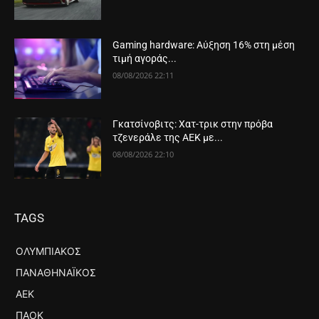
Gaming hardware: Αύξηση 16% στη μέση
τιμή αγοράς...
08/08/2026 22:11
Γκατσίνοβιτς: Χατ-τρικ στην πρόβα
τζενεράλε της ΑΕΚ με...
08/08/2026 22:10
TAGS
ΟΛΥΜΠΙΑΚΌΣ
ΠΑΝΑΘΗΝΑΪΚΌΣ
ΑΕΚ
ΠΑΟΚ