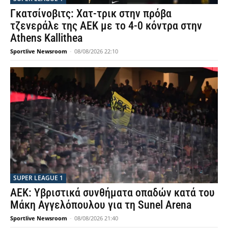
Γκατσίνοβιτς: Χατ-τρικ στην πρόβα
τζενεράλε της ΑΕΚ με το 4-0 κόντρα στην
Athens Kallithea
Sportlive Newsroom
-
08/08/2026 22:10
SUPER LEAGUE 1
ΑΕΚ: Υβριστικά συνθήματα οπαδών κατά του
Μάκη Αγγελόπουλου για τη Sunel Arena
Sportlive Newsroom
-
08/08/2026 21:40