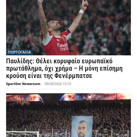
ΠΟΡΤΟΓΑΛΙΑ
Παυλίδης: Θέλει κορυφαίο ευρωπαϊκό
πρωτάθλημα, όχι χρήμα – Η μόνη επίσημη
κρούση είναι της Φενέρμπατσε
Sportlive Newsroom
-
08/08/2026 13:10