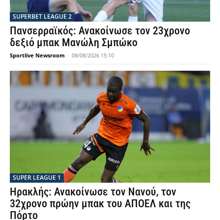
SUPERBET LEAGUE 2
Πανσερραϊκός: Ανακοίνωσε τον 23χρονο
δεξιό μπακ Μανώλη Σμπώκο
Sportlive Newsroom
-
08/08/2026 15:10
SUPER LEAGUE 1
Ηρακλής: Ανακοίνωσε τον Νανού, τον
32χρονο πρώην μπακ του ΑΠΟΕΛ και της
Πόρτο