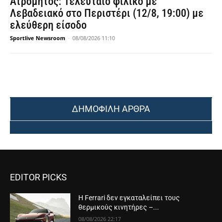
Ατρόμητος: Τελευταίο φιλικό με
Λεβαδειακό στο Περιστέρι (12/8, 19:00) με
ελεύθερη είσοδο
Sportlive Newsroom
-
08/08/2026 11:10
ΔΗΜΟΦΙΛΗ ΑΡΘΡΑ
EDITOR PICKS
Η Ferrari δεν εγκαταλείπει τους
θερμικούς κινητήρες –...
08/08/2026 22:17