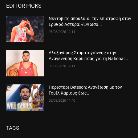
EDITOR PICKS
Νέντοβιτς αποκλείει την επιστροφή στον
Ερυθρό Αστέρα: «Ένιωσα...
03/08/2026 12:11
Αλέξανδρος Σταματογιάννης στην
Αναγέννηση Καρδίτσας για τη National...
03/08/2026 12:11
Περιστέρι Betsson: Ανανέωση με τον
Γουίλ Κάριους έως...
03/08/2026 11:40
TAGS