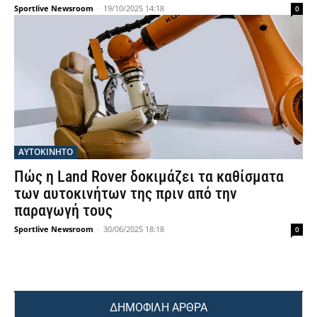
Sportlive Newsroom
-
19/10/2025 14:18
0
ΑΥΤΟΚΙΝΗΤΟ
Πώς η Land Rover δοκιμάζει τα καθίσματα
των αυτοκινήτων της πριν από την
παραγωγή τους
Sportlive Newsroom
-
30/06/2025 18:18
0
ΔΗΜΟΦΙΛΗ ΑΡΘΡΑ