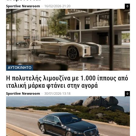
Sportlive Newsroom
-
16/02/2026 21:20
0
ΑΥΤΟΚΙΝΗΤΟ
Η πολυτελής λιμουζίνα με 1.000 ίππους από
ιταλική μάρκα φτάνει στην αγορά
Sportlive Newsroom
-
30/01/2026 13:18
0