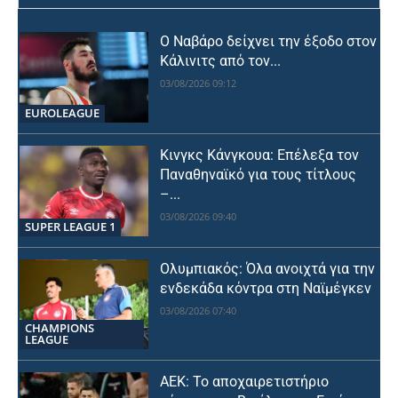
Ο Ναβάρο δείχνει την έξοδο στον
Κάλινιτς από τον...
03/08/2026 09:12
EUROLEAGUE
Κινγκς Κάνγκουα: Επέλεξα τον
Παναθηναϊκό για τους τίτλους
–...
03/08/2026 09:40
SUPER LEAGUE 1
Ολυμπιακός: Όλα ανοιχτά για την
ενδεκάδα κόντρα στη Ναϊμέγκεν
03/08/2026 07:40
CHAMPIONS
LEAGUE
ΑΕΚ: Το αποχαιρετιστήριο