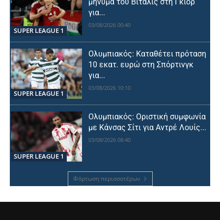
μήνυμα του Βιτάλις στη Γκιόρ
για...
03/08/2026 00:40
SUPER LEAGUE 1
Ολυμπιακός: Καταθέτει πρόταση
10 εκατ. ευρώ στη Σπόρτινγκ
για...
03/08/2026 10:10
SUPER LEAGUE 1
Ολυμπιακός: Οριστική συμφωνία
με Κάνσας Σίτι για Αντρέ Λουίς...
03/08/2026 08:40
SUPER LEAGUE 1
Φόρτωση περισσοτέρων