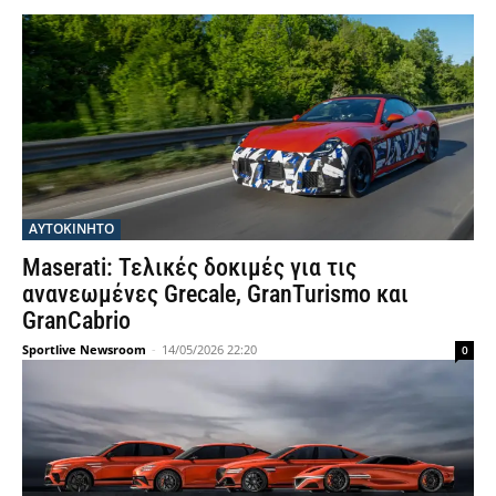
ΑΥΤΟΚΙΝΗΤΟ
Maserati: Τελικές δοκιμές για τις
ανανεωμένες Grecale, GranTurismo και
GranCabrio
Sportlive Newsroom
-
14/05/2026 22:20
0