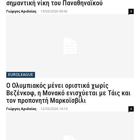
σημαντική νίκη του Παναθηναϊκού
Γιώργος Αριδαίας
-
13/03/2026 00:42
0
EUROLEAGUE
Ο Ολυμπιακός μένει οριστικά χωρίς
Βεζένκοφ, η Μονακό ενισχύεται με Τάις και
τον προπονητή Μαρκοϊσβίλι
Γιώργος Αριδαίας
-
12/03/2026 14:14
0