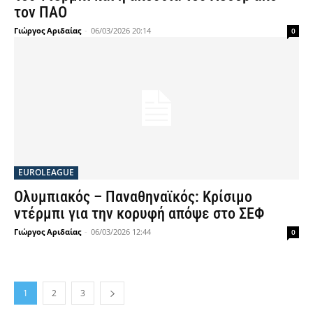
τον ΠΑΟ
Γιώργος Αριδαίας
-
06/03/2026 20:14
0
EUROLEAGUE
Ολυμπιακός – Παναθηναϊκός: Κρίσιμο
ντέρμπι για την κορυφή απόψε στο ΣΕΦ
Γιώργος Αριδαίας
-
06/03/2026 12:44
0
1
2
3