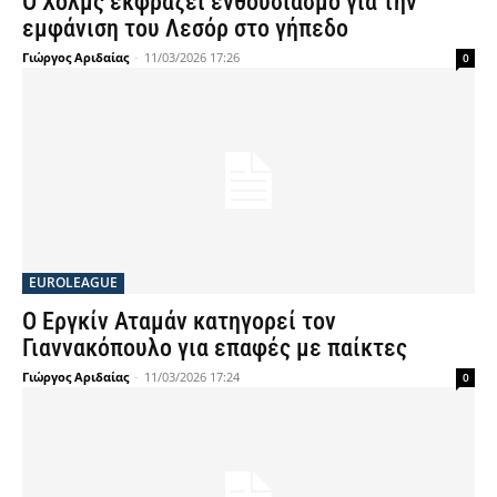
Ο Χολμς εκφράζει ενθουσιασμό για την
εμφάνιση του Λεσόρ στο γήπεδο
Γιώργος Αριδαίας
-
11/03/2026 17:26
0
EUROLEAGUE
Ο Εργκίν Αταμάν κατηγορεί τον
Γιαννακόπουλο για επαφές με παίκτες
Γιώργος Αριδαίας
-
11/03/2026 17:24
0