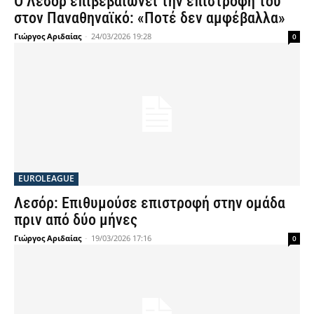
Ο Λεσόρ επιβεβαιώνει την επιστροφή του
στον Παναθηναϊκό: «Ποτέ δεν αμφέβαλλα»
Γιώργος Αριδαίας
-
24/03/2026 19:28
0
EUROLEAGUE
Λεσόρ: Επιθυμούσε επιστροφή στην ομάδα
πριν από δύο μήνες
Γιώργος Αριδαίας
-
19/03/2026 17:16
0