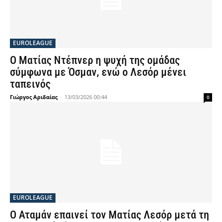
EUROLEAGUE
Ο Ματίας Ντέπνερ η ψυχή της ομάδας
σύμφωνα με Όσμαν, ενώ ο Λεσόρ μένει
ταπεινός
Γιώργος Αριδαίας
-
13/03/2026 00:44
0
EUROLEAGUE
Ο Αταμάν επαινεί τον Ματίας Λεσόρ μετά τη