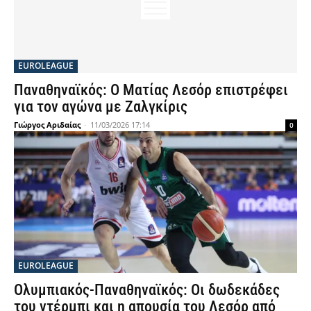
EUROLEAGUE
Παναθηναϊκός: Ο Ματίας Λεσόρ επιστρέφει
για τον αγώνα με Ζαλγκίρις
Γιώργος Αριδαίας
-
11/03/2026 17:14
0
EUROLEAGUE
Ολυμπιακός-Παναθηναϊκός: Οι δωδεκάδες
του ντέρμπι και η απουσία του Λεσόρ από