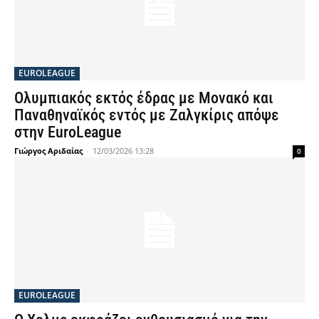
EUROLEAGUE
Ολυμπιακός εκτός έδρας με Μονακό και
Παναθηναϊκός εντός με Ζαλγκίρις απόψε
στην EuroLeague
Γιώργος Αριδαίας
-
12/03/2026 13:28
0
EUROLEAGUE