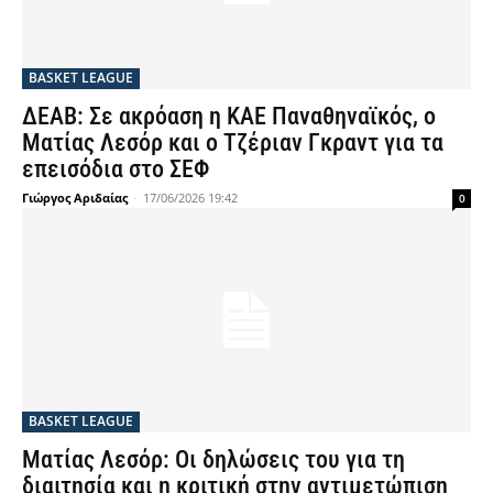
BASKET LEAGUE
ΔΕΑΒ: Σε ακρόαση η ΚΑΕ Παναθηναϊκός, ο
Ματίας Λεσόρ και ο Τζέριαν Γκραντ για τα
επεισόδια στο ΣΕΦ
Γιώργος Αριδαίας
-
17/06/2026 19:42
0
BASKET LEAGUE
Ματίας Λεσόρ: Οι δηλώσεις του για τη
διαιτησία και η κριτική στην αντιμετώπιση