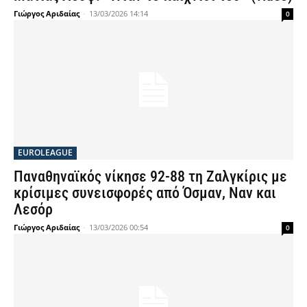
Γιώργος Αριδαίας
-
13/03/2026 14:14
0
EUROLEAGUE
Παναθηναϊκός νίκησε 92-88 τη Ζαλγκίρις με
κρίσιμες συνεισφορές από Όσμαν, Ναν και
Λεσόρ
Γιώργος Αριδαίας
-
13/03/2026 00:54
0