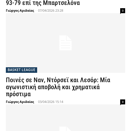
93-79 επί της Μπαρτσελόνα
Γιώργος Αριδαίας
-
07/04/2026 23:28
0
BASKET LEAGUE
Ποινές σε Ναν, Ντόρσεϊ και Λεσόρ: Μία
αγωνιστική αποβολή και χρηματικά
πρόστιμα
Γιώργος Αριδαίας
-
03/04/2026 15:14
0