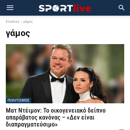
Ετικέτες
γάμος
γάμος
ΠΟΛΙΤΙΣΜΟΣ
Ματ Ντέιμον: Το οικογενειακό δείπνο
απαράβατος κανόνας – «Δεν είναι
διαπραγματεύσιμο»