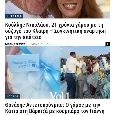
LIFESTYLE
Κούλλης Νικολάου: 21 χρόνια γάμου με τη
σύζυγό του Κλαίρη – Συγκινητική ανάρτηση
για την επέτειο
Μαρίζα Φόντα
-
17/07/2026 18:35
0
ΕΛΛΑΔΑ
Θανάσης Αντετοκούνμπο: Ο γάμος με την
Κάτια στη Βάρκιζά με κουμπάρο τον Γιάννη