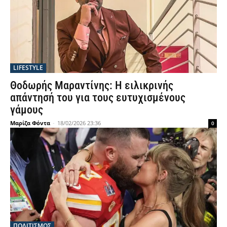
LIFESTYLE
Θοδωρής Μαραντίνης: Η ειλικρινής
απάντησή του για τους ευτυχισμένους
γάμους
Μαρίζα Φόντα
-
18/02/2026 23:36
0
ΠΟΛΙΤΙΣΜΟΣ