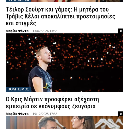
Τέιλορ Σουίφτ και γάμος: Η μητέρα του
Τράβις Κέλσι αποκαλύπτει προετοιμασίες
και στιγμές
Μαρίζα Φόντα
-
13/02/2026 13:38
0
ΠΟΛΙΤΙΣΜΟΣ
Ο Κρις Μάρτιν προσφέρει αξέχαστη
εμπειρία σε νεόνυμφους ζευγάρια
Μαρίζα Φόντα
-
19/12/2025 17:38
0