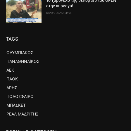
Το χαμόγελο της ρεπόρτερ του OPEN
στην πυρκαγιά...
04/08/2026 04:34
TAGS
ΟΛΥΜΠΙΑΚΌΣ
ΠΑΝΑΘΗΝΑΪΚΌΣ
ΑΕΚ
ΠΑΟΚ
ΆΡΗΣ
ΠΟΔΌΣΦΑΙΡΟ
ΜΠΆΣΚΕΤ
ΡΕΆΛ ΜΑΔΡΊΤΗΣ