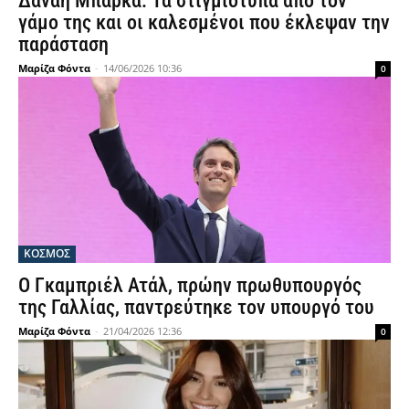
Δανάη Μπάρκα: Τα στιγμιότυπα από τον
γάμο της και οι καλεσμένοι που έκλεψαν την
παράσταση
Μαρίζα Φόντα
-
14/06/2026 10:36
0
ΚΟΣΜΟΣ
Ο Γκαμπριέλ Ατάλ, πρώην πρωθυπουργός
της Γαλλίας, παντρεύτηκε τον υπουργό του
Μαρίζα Φόντα
-
21/04/2026 12:36
0