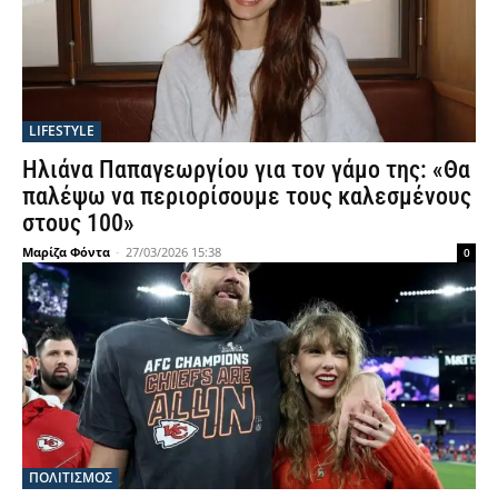
LIFESTYLE
Ηλιάνα Παπαγεωργίου για τον γάμο της: «Θα
παλέψω να περιορίσουμε τους καλεσμένους
στους 100»
Μαρίζα Φόντα
-
27/03/2026 15:38
0
ΠΟΛΙΤΙΣΜΟΣ