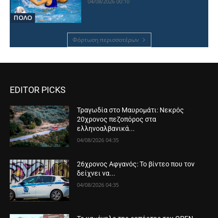
04/08/2026 00:10
ΠΟΛΟ
Φόρτωση περισσοτέρων
EDITOR PICKS
Τραγωδία στο Μαυρομάτι: Νεκρός
20χρονος πεζοπόρος στα
ελληνοαλβανικά...
04/08/2026 04:35
26χρονος Αφγανός: Το βίντεο που τον
δείχνει να...
04/08/2026 04:35