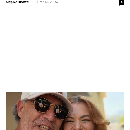
Μαρίζα Φόντα
-
19/07/2026 20:34
0