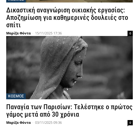
Δικαστική αναγνώριση οικιακής εργασίας:
Αποζημίωση για καθημερινές δουλειές στο
σπίτι
Μαρίζα Φόντα
-
15/11/2025 17:36
0
ΚΟΣΜΟΣ
Παναγία των Παρισίων: Τελέστηκε ο πρώτος
γάμος μετά από 30 χρόνια
Μαρίζα Φόντα
-
03/11/2025 09:36
0