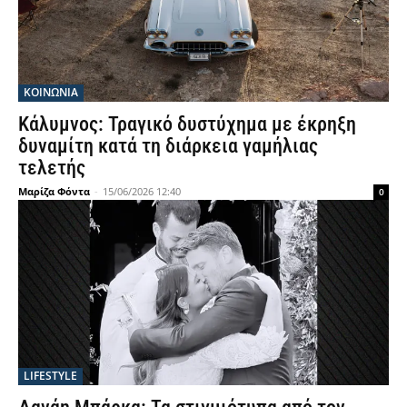
ΚΟΙΝΩΝΙΑ
Κάλυμνος: Τραγικό δυστύχημα με έκρηξη
δυναμίτη κατά τη διάρκεια γαμήλιας
τελετής
Μαρίζα Φόντα
-
15/06/2026 12:40
0
LIFESTYLE