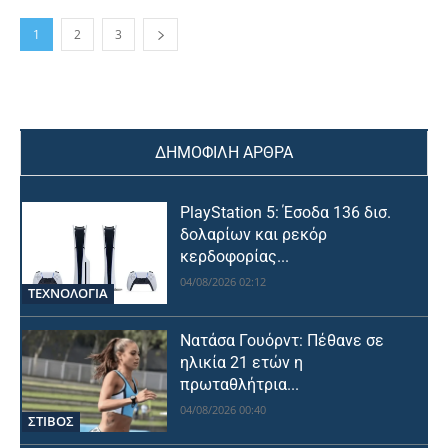
1
2
3
ΔΗΜΟΦΙΛΗ ΑΡΘΡΑ
PlayStation 5: Έσοδα 136 δισ.
δολαρίων και ρεκόρ
κερδοφορίας...
04/08/2026 02:12
ΤΕΧΝΟΛΟΓΙΑ
Νατάσα Γουόρντ: Πέθανε σε
ηλικία 21 ετών η
πρωταθλήτρια...
04/08/2026 00:40
ΣΤΙΒΟΣ