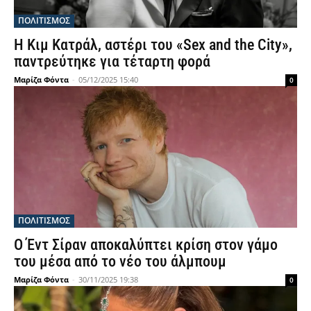
ΠΟΛΙΤΙΣΜΟΣ
Η Κιμ Κατράλ, αστέρι του «Sex and the City»,
παντρεύτηκε για τέταρτη φορά
Μαρίζα Φόντα
-
05/12/2025 15:40
0
ΠΟΛΙΤΙΣΜΟΣ
Ο Έντ Σίραν αποκαλύπτει κρίση στον γάμο
του μέσα από το νέο του άλμπουμ
Μαρίζα Φόντα
-
30/11/2025 19:38
0