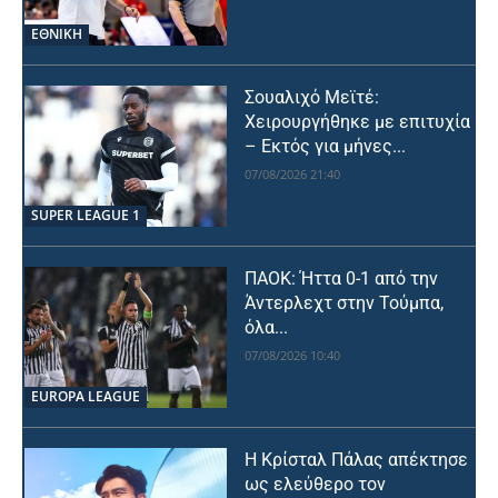
ΕΘΝΙΚΉ
Σουαλιχό Μεϊτέ:
Χειρουργήθηκε με επιτυχία
– Εκτός για μήνες...
07/08/2026 21:40
SUPER LEAGUE 1
ΠΑΟΚ: Ήττα 0-1 από την
Άντερλεχτ στην Τούμπα,
όλα...
07/08/2026 10:40
EUROPA LEAGUE
Η Κρίσταλ Πάλας απέκτησε
ως ελεύθερο τον