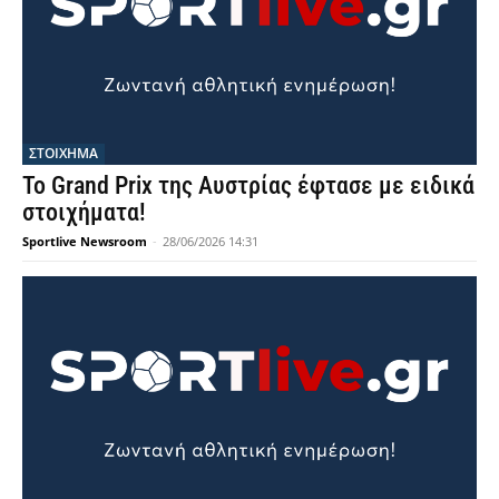
ΣΤΟΙΧΗΜΑ
Το Grand Prix της Αυστρίας έφτασε με ειδικά
στοιχήματα!
Sportlive Newsroom
-
28/06/2026 14:31