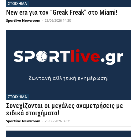
ΣΤΟΙΧΗΜΑ
New era για τον “Greak Freak” στο Miami!
Sportlive Newsroom
-
23/06/2026 14:30
ΣΤΟΙΧΗΜΑ
Συνεχίζονται οι μεγάλες αναμετρήσεις με
ειδικά στοιχήματα!
Sportlive Newsroom
-
23/06/2026 08:31