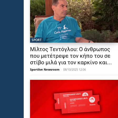
SPORT
Μίλτος Τεντόγλου: Ο άνθρωπος
που μετέτρεψε τον κήπο του σε
στίβο μιλά για τον καρκίνο και...
Sportlive Newsroom
-
08/10/2025 12:06