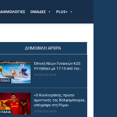
ΒΑΘΜΟΛΟΓΙΕΣ
ΟΜΑΔΕΣ
PLUS+
ΔΗΜΟΦΙΛΗ ΑΡΘΡΑ
Εθνική Νέων Γυναικών Κ20:
Ηττήθηκε με 17-13 από την...
03/08/2026 00:40
ΠΟΛΟ
«Ο Κουλιεράκης, πρώην
αμυντικός της Βόλφσμπουργκ,
υπέγραψε στη Ρόμα»
03/08/2026 08:40
ΙΤΑΛΙΑ