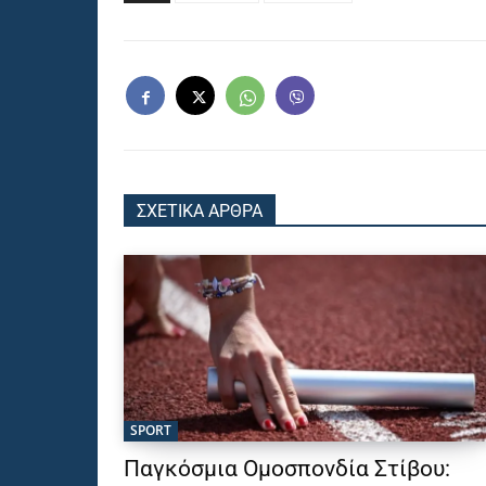
ΣΧΕΤΙΚΑ ΑΡΘΡΑ
SPORT
Παγκόσμια Ομοσπονδία Στίβου: