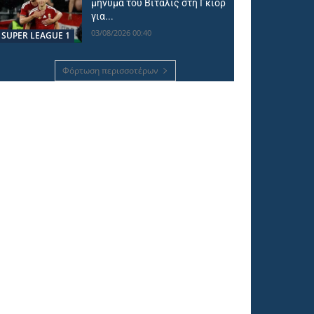
μήνυμα του Βιτάλις στη Γκιόρ
για...
03/08/2026 00:40
SUPER LEAGUE 1
Φόρτωση περισσοτέρων