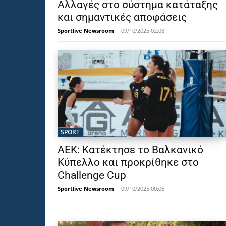
Αλλαγές στο σύστημα κατάταξης
και σημαντικές αποφάσεις
Sportlive Newsroom
-
09/10/2025 02:08
SPORT
ΑΕΚ: Κατέκτησε το Βαλκανικό
Κύπελλο και προκρίθηκε στο
Challenge Cup
Sportlive Newsroom
-
09/10/2025 00:06