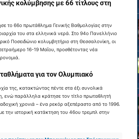
νικής κολύμβησης με 66 τίτλους στη
τησε το 66ο πρωτάθλημα Γενικής Βαθμολογίας στην
ιαρχία του στα ελληνικά νερά. Στο 94ο Πανελλήνιο
τορικό Ποσειδώνιο κολυμβητήριο στη Θεσσαλονίκη, οι
τετραήμερο 16-19 Μαΐου, προσθέτοντας νέα
ρονομιά.
ωταθλήματα για τον Ολυμπιακό
χία της, κατακτώντας πέντε στα έξι συνολικά
η, ενώ παράλληλα κράτησε τον τίτλο πρωταθλητή
ιαδοχική χρονιά – ένα ρεκόρ αξεπέραστο από το 1996.
ε την ιστορική κατάκτηση του 46ου τρεμπλ στην