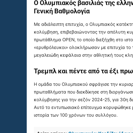
Ο Ολυμπιακός βασιλιάς της ελλη
Γενική Βαθμολογία
Με αδιάλειπτη επιτυχία, ο Ολυμπιακός κατέκ
κολύμβηση, επιβεβαιώνοντας την απόλυτη κυρ
πρωτάθλημα
OPEN
, το οποίο διεξήχθη στο ισ
«ερυθρόλευκοι» ολοκλήρωσαν με επιτυχία το 
μεγαλειώδη κεφάλαια στην αθλητική τους κλη
Τρεμπλ και πέντε από τα έξι πρ
Η ομάδα του Ολυμπιακού σφράγισε την κυριαρ
πρωταθλήματα που διεκδίκησε στη διοργάνωσ
κολύμβησης για την σεζόν 2024-25, για 30η δ
Αυτό το εντυπωσιακό επίτευγμα κορυφώθηκε μ
ιστορία των 100 χρόνων του συλλόγου.