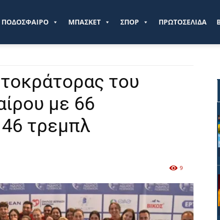
ve.gr
ΠΟΔΟΣΦΑΙΡΟ
ΜΠΑΣΚΕΤ
ΣΠΟΡ
ΠΡΩΤΟΣΕΛΙΔΑ
υτοκράτορας του
ίρου με 66
 46 τρεμπλ
9