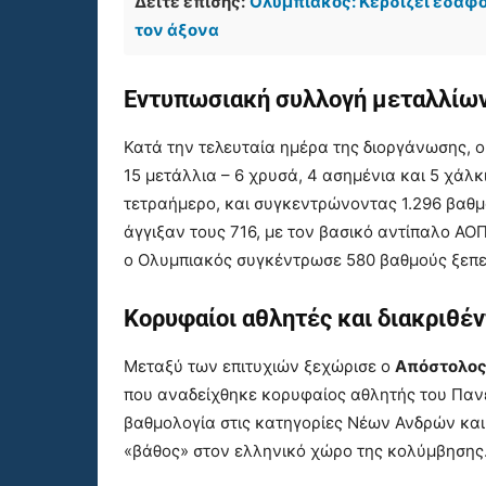
Δείτε επίσης:
Ολυμπιακός: Κερδίζει έδαφο
τον άξονα
Εντυπωσιακή συλλογή μεταλλίω
Κατά την τελευταία ημέρα της διοργάνωσης, 
15 μετάλλια – 6 χρυσά, 4 ασημένια και 5 χάλ
τετραήμερο, και συγκεντρώνοντας 1.296 βαθμο
άγγιξαν τους 716, με τον βασικό αντίπαλο ΑΟ
ο Ολυμπιακός συγκέντρωσε 580 βαθμούς ξεπε
Κορυφαίοι αθλητές και διακριθέ
Μεταξύ των επιτυχιών ξεχώρισε ο
Απόστολος
που αναδείχθηκε κορυφαίος αθλητής του Πα
βαθμολογία στις κατηγορίες Νέων Ανδρών και
«βάθος» στον ελληνικό χώρο της κολύμβησης