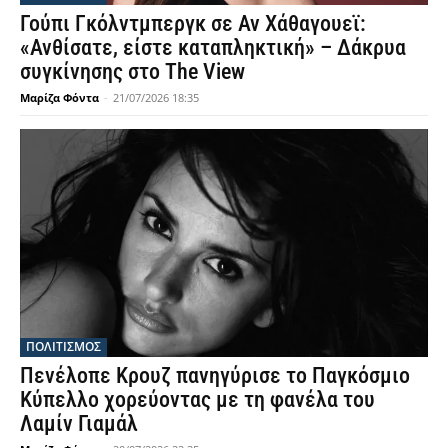
Γούπι Γκόλντμπεργκ σε Αν Χάθαγουεϊ:
«Ανθίσατε, είστε καταπληκτική» – Δάκρυα
συγκίνησης στο The View
Μαρίζα Φόντα
-
21/07/2026 18:35
ΠΟΛΙΤΙΣΜΟΣ
Πενέλοπε Κρουζ πανηγύρισε το Παγκόσμιο
Κύπελλο χορεύοντας με τη φανέλα του
Λαμίν Γιαμάλ