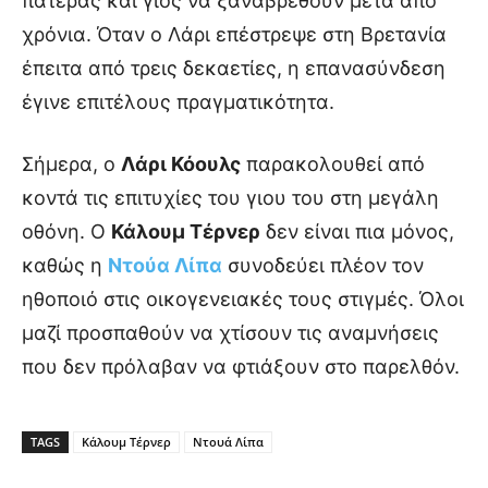
πατέρας και γιος να ξαναβρεθούν μετά από
χρόνια. Όταν ο Λάρι επέστρεψε στη Βρετανία
έπειτα από τρεις δεκαετίες, η επανασύνδεση
έγινε επιτέλους πραγματικότητα.
Σήμερα, ο
Λάρι Κόουλς
παρακολουθεί από
κοντά τις επιτυχίες του γιου του στη μεγάλη
οθόνη. Ο
Κάλουμ Τέρνερ
δεν είναι πια μόνος,
καθώς η
Ντούα Λίπα
συνοδεύει πλέον τον
ηθοποιό στις οικογενειακές τους στιγμές. Όλοι
μαζί προσπαθούν να χτίσουν τις αναμνήσεις
που δεν πρόλαβαν να φτιάξουν στο παρελθόν.
TAGS
Κάλουμ Τέρνερ
Ντουά Λίπα