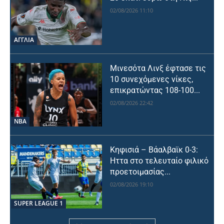
02/08/2026 11:10
ΑΓΓΛΙΑ
Μινεσότα Λινξ έφτασε τις
10 συνεχόμενες νίκες,
επικρατώντας 108-100...
02/08/2026 22:42
NBA
Κηφισιά – Βάαλβαϊκ 0-3:
Ηττα στο τελευταίο φιλικό
προετοιμασίας...
02/08/2026 19:10
SUPER LEAGUE 1