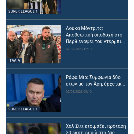
SUPER LEAGUE 1
Λούκα Μόντριτς:
Αποθεωτική υποδοχή στο
Περθ ενόψει του ντέρμπι...
02/08/2026 12:10
ΙΤΑΛΙΑ
Ράφα Μιρ: Συμφωνία δύο
ετών με τον Άρη, έρχεται...
02/08/2026 09:10
SUPER LEAGUE 1
Χαλ Σίτι ετοιμάζει πρόταση
20 εκατ. ευρώ στη Νις...