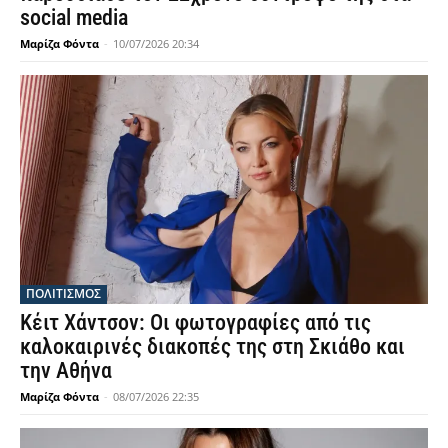
social media
Μαρίζα Φόντα
-
10/07/2026 20:34
ΠΟΛΙΤΙΣΜΟΣ
Κέιτ Χάντσον: Οι φωτογραφίες από τις
καλοκαιρινές διακοπές της στη Σκιάθο και
την Αθήνα
Μαρίζα Φόντα
-
08/07/2026 22:35