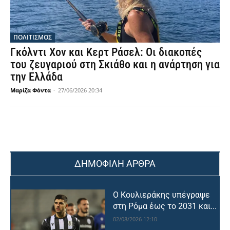
ΠΟΛΙΤΙΣΜΟΣ
Γκόλντι Χον και Κερτ Ράσελ: Οι διακοπές
του ζευγαριού στη Σκιάθο και η ανάρτηση για
την Ελλάδα
Μαρίζα Φόντα
-
27/06/2026 20:34
ΔΗΜΟΦΙΛΗ ΑΡΘΡΑ
Ο Κουλιεράκης υπέγραψε
στη Ρόμα έως το 2031 και...
02/08/2026 12:10