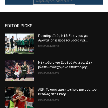
Φόρτωση περισσοτέρων
EDITOR PICKS
Παναθηναϊκός Κ15: Ξεκίνησε με
Αμανατίδη η προετοιμασία για...
03/08/2026 01:10
Νέντοβιτς για Ερυθρό Αστέρα: Δεν
βλέπω ενδεχόμενο επιστροφής...
03/08/2026 00:40
ΑΕΚ: Το αποχαιρετιστήριο μήνυμα του
Βιτάλις στη Γκιόρ...
03/08/2026 00:40