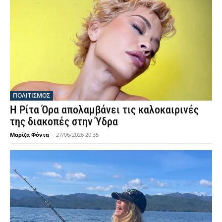
ΠΟΛΙΤΙΣΜΟΣ
Η Ρίτα Όρα απολαμβάνει τις καλοκαιρινές
της διακοπές στην Ύδρα
Μαρίζα Φόντα
-
27/06/2026 20:35