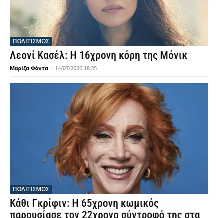
ΠΟΛΙΤΙΣΜΟΣ
Λεονί Κασέλ: Η 16χρονη κόρη της Μόνικ
Μαρίζα Φόντα
-
14/07/2026 18:35
ΠΟΛΙΤΙΣΜΟΣ
Κάθι Γκρίφιν: Η 65χρονη κωμικός
παρουσίασε τον 22χρονο σύντροφό της στα