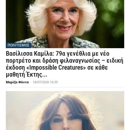
ΠΟΛΙΤΙΣΜΟΣ
Βασίλισσα Καμίλα: 79α γενέθλια με νέο
πορτρέτο και δράση φιλαναγνωσίας – ειδική
έκδοση «Impossible Creatures» σε κάθε
μαθητή Έκτης...
Μαρίζα Φόντα
-
18/07/2026 16:35