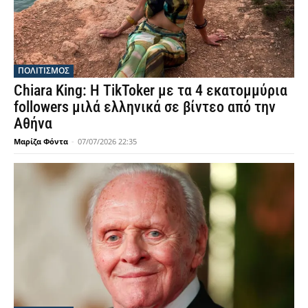
ΠΟΛΙΤΙΣΜΟΣ
Chiara King: Η TikToker με τα 4 εκατομμύρια
followers μιλά ελληνικά σε βίντεο από την
Αθήνα
Μαρίζα Φόντα
-
07/07/2026 22:35