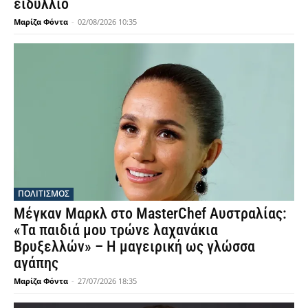
ειδύλλιο
Μαρίζα Φόντα
-
02/08/2026 10:35
ΠΟΛΙΤΙΣΜΟΣ
Μέγκαν Μαρκλ στο MasterChef Αυστραλίας:
«Τα παιδιά μου τρώνε λαχανάκια
Βρυξελλών» – Η μαγειρική ως γλώσσα
αγάπης
Μαρίζα Φόντα
-
27/07/2026 18:35