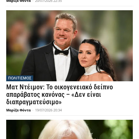
Μαρίζα Φόντα
-
20/07/2026 22:35
ΠΟΛΙΤΙΣΜΟΣ
Ματ Ντέιμον: Το οικογενειακό δείπνο
απαράβατος κανόνας – «Δεν είναι
διαπραγματεύσιμο»
Μαρίζα Φόντα
-
19/07/2026 20:34