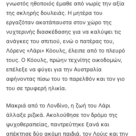
γνωστός ηθοποιός έμαθε από νωρίς την αξία
της σκληρής δουλειάς. Η μητέρα του
εργαζόταν ακατάπαυστα στον χώρο της
νυχτερινής διασκέδασης για να καλύψει τις
ανάγκες του σπιτιού, ενώ ο πατέρας του,
Λόρενς «Λάρι» Κόουλς, έλειπε από το πλευρό
τους. Ο Κόουλς, πρώην τεχνίτης οικοδομών,
επέλεξε να φύγει για την Αυστραλία
αφήνοντας πίσω του το παρελθόν και τον γιο
του σε τρυφερή ηλικία.
Μακριά από το Λονδίνο, η ζωή του Λάρι
άλλαξε ριζικά. Ακολούθησε τον δρόμο της
ψυχοθεραπείας, παντρεύτηκε ξανά και
απέκτησε δύο ακόμη παιδιά, τον Λούις και την