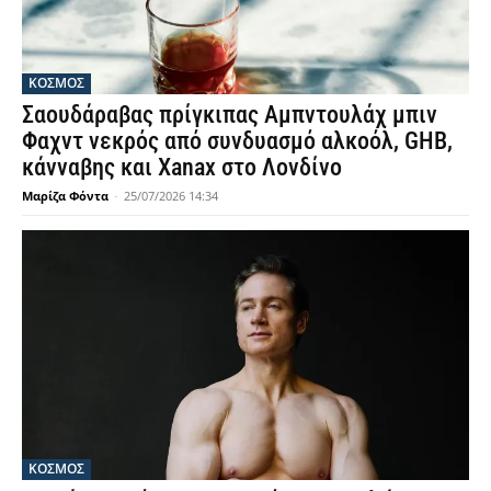
ΚΟΣΜΟΣ
Σαουδάραβας πρίγκιπας Αμπντουλάχ μπιν
Φαχντ νεκρός από συνδυασμό αλκοόλ, GHB,
κάνναβης και Xanax στο Λονδίνο
Μαρίζα Φόντα
-
25/07/2026 14:34
ΚΟΣΜΟΣ