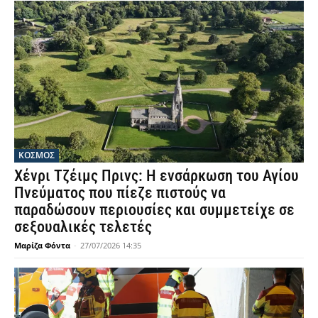
ΚΟΣΜΟΣ
Χένρι Τζέιμς Πρινς: Η ενσάρκωση του Αγίου
Πνεύματος που πίεζε πιστούς να
παραδώσουν περιουσίες και συμμετείχε σε
σεξουαλικές τελετές
Μαρίζα Φόντα
-
27/07/2026 14:35