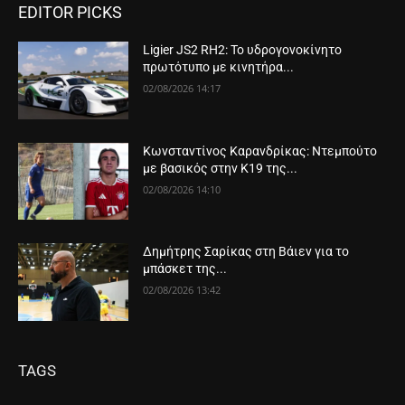
EDITOR PICKS
Ligier JS2 RH2: Το υδρογονοκίνητο
πρωτότυπο με κινητήρα...
02/08/2026 14:17
Κωνσταντίνος Καρανδρίκας: Ντεμπούτο
με βασικός στην Κ19 της...
02/08/2026 14:10
Δημήτρης Σαρίκας στη Βάιεν για το
μπάσκετ της...
02/08/2026 13:42
TAGS