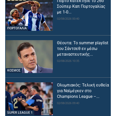
Πόρτο κατέκτησε το 26ο
Σούπερ Καπ Πορτογαλίας
με 1-0...
02/08/2026 00:40
ΠΟΡΤΟΓΑΛΙΑ
Θέουτα: Το summer playlist
του Σάντσεθ εν μέσω
μεταναστευτικής...
02/08/2026 10:35
ΚΟΣΜΟΣ
Ολυμπιακός: Τελική ευθεία
για Ναϊμέγκεν στο
Champions League –...
02/08/2026 09:40
SUPER LEAGUE 1