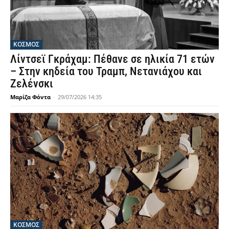
ΚΟΣΜΟΣ
Λίντσεϊ Γκράχαμ: Πέθανε σε ηλικία 71 ετών
– Στην κηδεία του Τραμπ, Νετανιάχου και
Ζελένσκι
Μαρίζα Φόντα
-
29/07/2026 14:35
ΚΟΣΜΟΣ