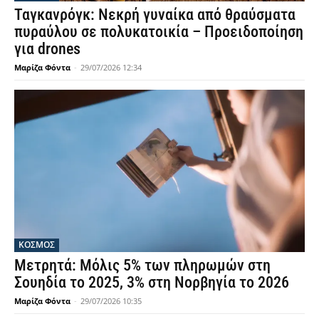
Ταγκανρόγκ: Νεκρή γυναίκα από θραύσματα
πυραύλου σε πολυκατοικία – Προειδοποίηση
για drones
Μαρίζα Φόντα
-
29/07/2026 12:34
ΚΟΣΜΟΣ
Μετρητά: Μόλις 5% των πληρωμών στη
Σουηδία το 2025, 3% στη Νορβηγία το 2026
Μαρίζα Φόντα
-
29/07/2026 10:35