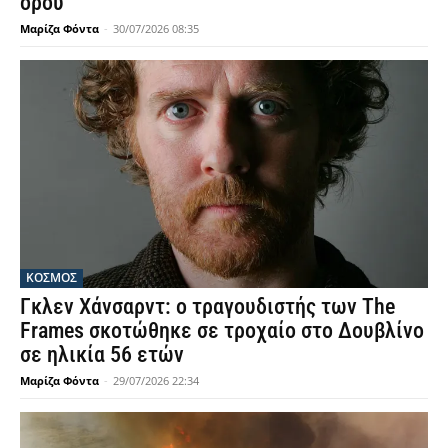
όρου
Μαρίζα Φόντα
-
30/07/2026 08:35
ΚΟΣΜΟΣ
Γκλεν Χάνσαρντ: ο τραγουδιστής των The
Frames σκοτώθηκε σε τροχαίο στο Δουβλίνο
σε ηλικία 56 ετών
Μαρίζα Φόντα
-
29/07/2026 22:34