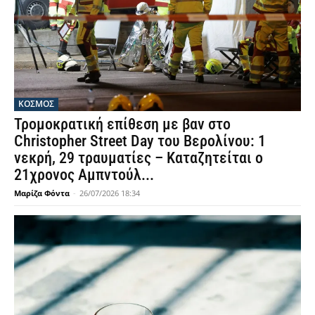
ΚΟΣΜΟΣ
Τρομοκρατική επίθεση με βαν στο
Christopher Street Day του Βερολίνου: 1
νεκρή, 29 τραυματίες – Καταζητείται ο
21χρονος Αμπντούλ...
Μαρίζα Φόντα
-
26/07/2026 18:34