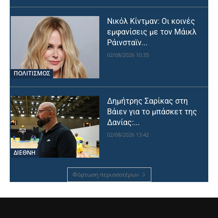
Νικόλ Κίντμαν: Οι κοινές
εμφανίσεις με τον Μάικλ
Ράινσταϊν...
02/08/2026 10:35
ΠΟΛΙΤΙΣΜΟΣ
Δημήτρης Σαρίκας στη
Βάιεν για το μπάσκετ της
Δανίας:...
02/08/2026 13:42
ΔΙΕΘΝΗ
Φόρτωση περισσοτέρων