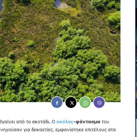
γαίνει από το σκοτάδι. Ο
σκύλος
-φάντασμα
του
νηγούσαν για δεκαετίες, εμφανίστηκε επιτέλους στα