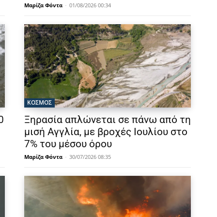
Μαρίζα Φόντα
-
01/08/2026 00:34
ΚΟΣΜΟΣ
0
Ξηρασία απλώνεται σε πάνω από τη
μισή Αγγλία, με βροχές Ιουλίου στο
7% του μέσου όρου
Μαρίζα Φόντα
-
30/07/2026 08:35