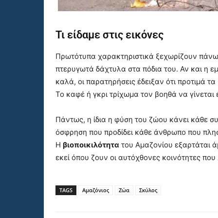
Τι είδαμε στις εικόνες
Πρωτότυπα χαρακτηριστικά ξεχωρίζουν πάνω
πτερυγωτά δάχτυλα στα πόδια του. Αν και η ε
καλά, οι παρατηρήσεις έδειξαν ότι προτιμά τ
Το καφέ ή γκρι τρίχωμα τον βοηθά να γίνεται 
Πάντως, η ίδια η φύση του ζώου κάνει κάθε σ
όσφρηση που προδίδει κάθε άνθρωπο που πλησιά
Η
βιοποικιλότητα
του Αμαζονίου εξαρτάται ά
εκεί όπου ζουν οι αυτόχθονες κοινότητες που
TAGS
Αμαζόνιος
Ζώα
Σκύλος