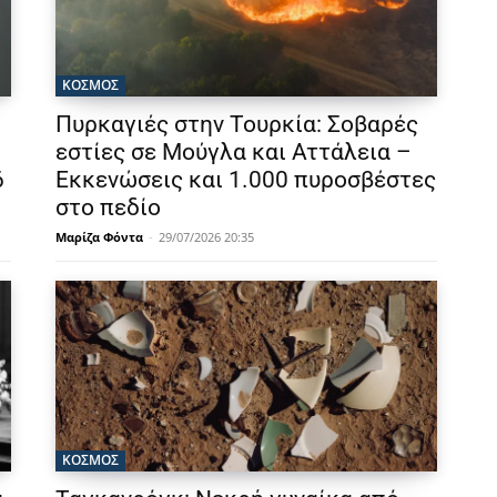
ΚΟΣΜΟΣ
Πυρκαγιές στην Τουρκία: Σοβαρές
εστίες σε Μούγλα και Αττάλεια –
6
Εκκενώσεις και 1.000 πυροσβέστες
στο πεδίο
Μαρίζα Φόντα
-
29/07/2026 20:35
ΚΟΣΜΟΣ