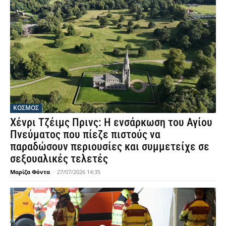
ΚΟΣΜΟΣ
Χένρι Τζέιμς Πρινς: Η ενσάρκωση του Αγίου
Πνεύματος που πίεζε πιστούς να
παραδώσουν περιουσίες και συμμετείχε σε
σεξουαλικές τελετές
Μαρίζα Φόντα
-
27/07/2026 14:35