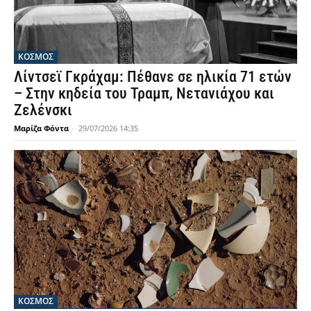
ΚΟΣΜΟΣ
Λίντσεϊ Γκράχαμ: Πέθανε σε ηλικία 71 ετών
– Στην κηδεία του Τραμπ, Νετανιάχου και
Ζελένσκι
Μαρίζα Φόντα
-
29/07/2026 14:35
ΚΟΣΜΟΣ