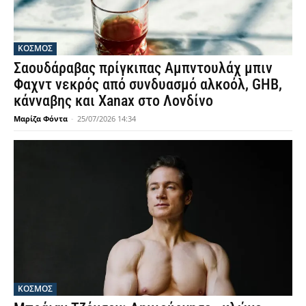
ΚΟΣΜΟΣ
Σαουδάραβας πρίγκιπας Αμπντουλάχ μπιν
Φαχντ νεκρός από συνδυασμό αλκοόλ, GHB,
κάνναβης και Xanax στο Λονδίνο
Μαρίζα Φόντα
-
25/07/2026 14:34
ΚΟΣΜΟΣ