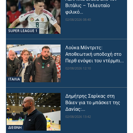
Βιτάλις – Τελευταίο
φιλικό...
02/08/2026 08:40
SUPER LEAGUE 1
Λούκα Μόντριτς:
Αποθεωτική υποδοχή στο
Περθ ενόψει του ντέρμπι...
02/08/2026 12:10
ΙΤΑΛΙΑ
Δημήτρης Σαρίκας στη
Βάιεν για το μπάσκετ της
Δανίας:...
02/08/2026 13:42
ΔΙΕΘΝΗ