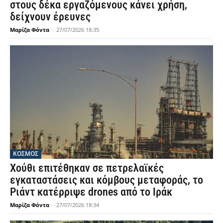
στους δέκα εργαζόμενους κάνει χρήση,
δείχνουν έρευνες
Μαρίζα Φόντα
-
27/07/2026 18:35
ΚΟΣΜΟΣ
Χούθι επιτέθηκαν σε πετρελαϊκές
εγκαταστάσεις και κόμβους μεταφοράς, το
Ριάντ κατέρριψε drones από το Ιράκ
Μαρίζα Φόντα
-
27/07/2026 18:34