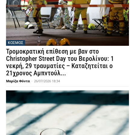
ΚΟΣΜΟΣ
Τρομοκρατική επίθεση με βαν στο
Christopher Street Day του Βερολίνου: 1
νεκρή, 29 τραυματίες – Καταζητείται ο
21χρονος Αμπντούλ...
Μαρίζα Φόντα
-
26/07/2026 18:34