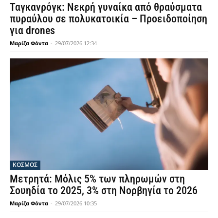
Ταγκανρόγκ: Νεκρή γυναίκα από θραύσματα
πυραύλου σε πολυκατοικία – Προειδοποίηση
για drones
Μαρίζα Φόντα
-
29/07/2026 12:34
ΚΟΣΜΟΣ
Μετρητά: Μόλις 5% των πληρωμών στη
Σουηδία το 2025, 3% στη Νορβηγία το 2026
Μαρίζα Φόντα
-
29/07/2026 10:35