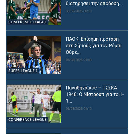
διατηρήσει την απόδοση...
06/08/2026 00:10
CONFERENCE LEAGUE
ΠΑΟΚ: Επίσημη πρόταση
στη Σίριους για τον Ρόμπι
Ούρε,...
06/08/2026 01:40
SUPER LEAGUE 1
Παναθηναϊκός – ΤΣΣΚΑ
1948: Ο Νίστρουπ για το 1-
1...
06/08/2026 01:10
CONFERENCE LEAGUE