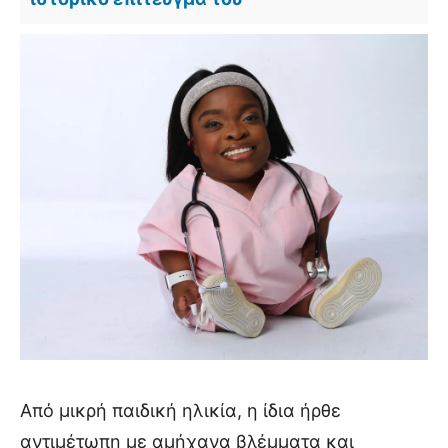
Από μικρή παιδική ηλικία, η ίδια ήρθε
αντιμέτωπη με αμήχανα βλέμματα και