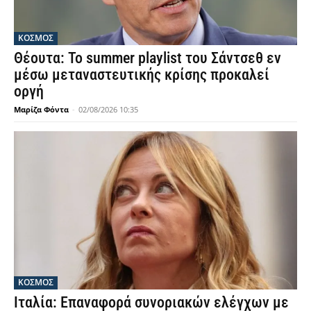
ΚΟΣΜΟΣ
Θέουτα: Το summer playlist του Σάντσεθ εν
μέσω μεταναστευτικής κρίσης προκαλεί
οργή
Μαρίζα Φόντα
-
02/08/2026 10:35
ΚΟΣΜΟΣ
Ιταλία: Επαναφορά συνοριακών ελέγχων με