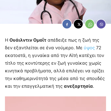
Η
Ουάιλντιν Ομοΐτ
απέδειξε πως η ζωή της
δεν εξαντλείται σε ένα νούμερο. Με
ύψος
72
εκατοστά, η γυναίκα από την Αϊτή κατέχει τον
τίτλο της κοντύτερης εν ζωή γυναίκας χωρίς
κινητικά προβλήματα, αλλά επιλέγει να ορίζει
την καθημερινότητά της μέσα από τις σπουδές
και την επαγγελματική της
ανεξαρτησία
.