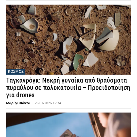
ΚΟΣΜΟΣ
Ταγκανρόγκ: Νεκρή γυναίκα από θραύσματα
πυραύλου σε πολυκατοικία – Προειδοποίηση
για drones
Μαρίζα Φόντα
-
29/07/2026 12:34