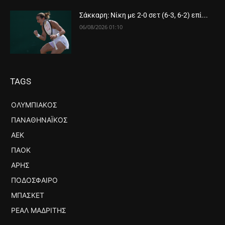
Σάκκαρη: Νίκη με 2-0 σετ (6-3, 6-2) επί...
06/08/2026 01:10
TAGS
ΟΛΥΜΠΙΑΚΌΣ
ΠΑΝΑΘΗΝΑΪΚΌΣ
ΑΕΚ
ΠΑΟΚ
ΆΡΗΣ
ΠΟΔΌΣΦΑΙΡΟ
ΜΠΆΣΚΕΤ
ΡΕΆΛ ΜΑΔΡΊΤΗΣ