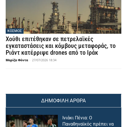
ΚΟΣΜΟΣ
Χούθι επιτέθηκαν σε πετρελαϊκές
εγκαταστάσεις και κόμβους μεταφοράς, το
Ριάντ κατέρριψε drones από το Ιράκ
Μαρίζα Φόντα
-
27/07/2026 18:34
ΔΗΜΟΦΙΛΗ ΑΡΘΡΑ
Ινιάκι Πένια: Ο
Παναθηναϊκός πρέπει να