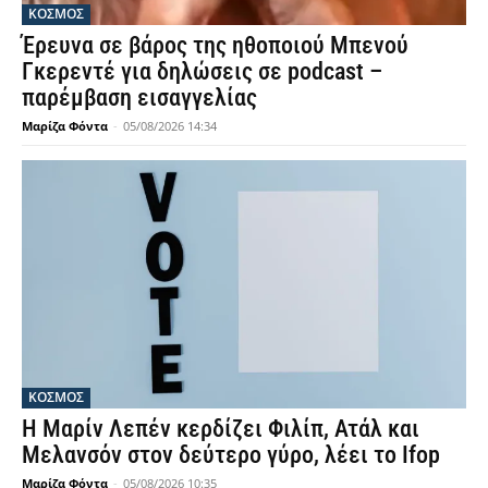
ΚΟΣΜΟΣ
Έρευνα σε βάρος της ηθοποιού Μπενού
Γκερεντέ για δηλώσεις σε podcast –
παρέμβαση εισαγγελίας
Μαρίζα Φόντα
-
05/08/2026 14:34
ΚΟΣΜΟΣ
Η Μαρίν Λεπέν κερδίζει Φιλίπ, Ατάλ και
Μελανσόν στον δεύτερο γύρο, λέει το Ifop
Μαρίζα Φόντα
-
05/08/2026 10:35