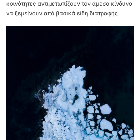
κοινότητες αντιμετωπίζουν τον άμεσο κίνδυνο
να ξεμείνουν από βασικά είδη διατροφής.