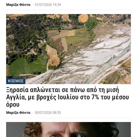
Μαρίζα Φόντα
-
31/07/2026 14:34
ΚΟΣΜΟΣ
Ξηρασία απλώνεται σε πάνω από τη μισή
Αγγλία, με βροχές Ιουλίου στο 7% του μέσου
όρου
Μαρίζα Φόντα
-
30/07/2026 08:35