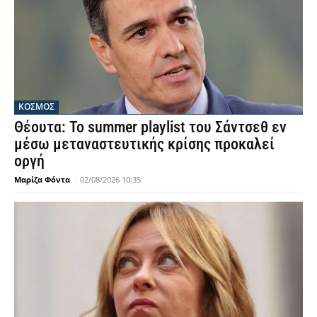
ΚΟΣΜΟΣ
Θέουτα: Το summer playlist του Σάντσεθ εν
μέσω μεταναστευτικής κρίσης προκαλεί
οργή
Μαρίζα Φόντα
-
02/08/2026 10:35