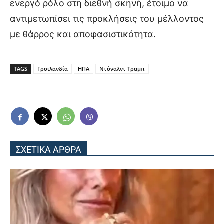
ενεργό ρόλο στη διεθνή σκηνή, έτοιμο να
αντιμετωπίσει τις προκλήσεις του μέλλοντος
με θάρρος και αποφασιστικότητα.
TAGS
Γροιλανδία
ΗΠΑ
Ντόναλντ Τραμπ
ΣΧΕΤΙΚΑ ΑΡΘΡΑ