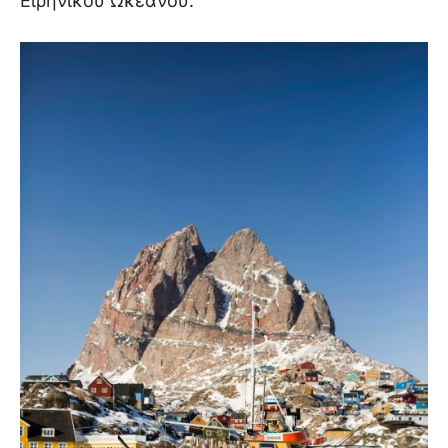
Ειρηνικού Ωκεανού.