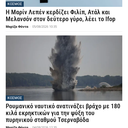
ΚΟΣΜΟΣ
Η Μαρίν Λεπέν κερδίζει Φιλίπ, Ατάλ και
Μελανσόν στον δεύτερο γύρο, λέει το Ifop
Μαρίζα Φόντα
-
05/08/2026 10:35
ΚΟΣΜΟΣ
Ρουμανικό ναυτικό ανατινάζει βράχο με 180
κιλά εκρηκτικών για την ψύξη του
πυρηνικού σταθμού Τσερναβόδα
Μαρίζα Φόντα
-
04/08/2026 12:35