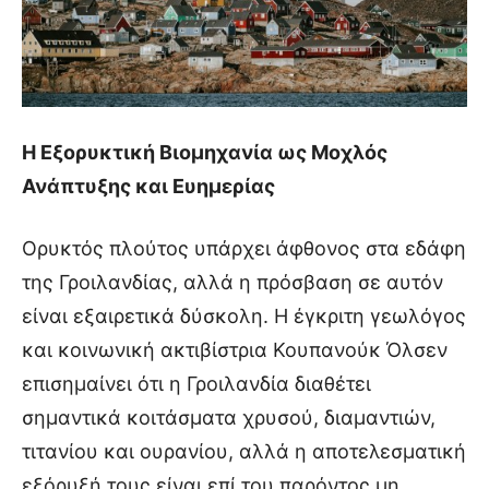
Η Εξορυκτική Βιομηχανία ως Μοχλός
Ανάπτυξης και Ευημερίας
Ορυκτός πλούτος υπάρχει άφθονος στα εδάφη
της Γροιλανδίας, αλλά η πρόσβαση σε αυτόν
είναι εξαιρετικά δύσκολη. Η έγκριτη γεωλόγος
και κοινωνική ακτιβίστρια Κουπανούκ Όλσεν
επισημαίνει ότι η Γροιλανδία διαθέτει
σημαντικά κοιτάσματα χρυσού, διαμαντιών,
τιτανίου και ουρανίου, αλλά η αποτελεσματική
εξόρυξή τους είναι επί του παρόντος μη