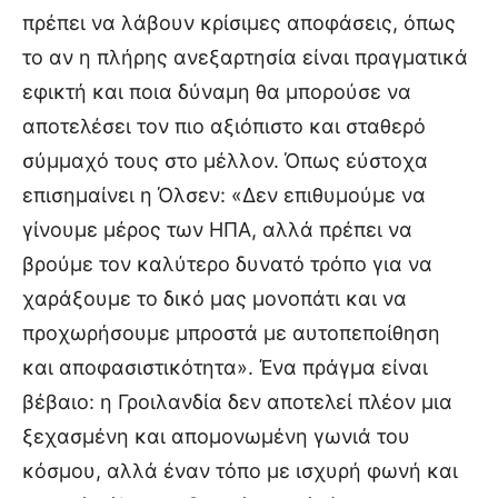
πρέπει να λάβουν κρίσιμες αποφάσεις, όπως
το αν η πλήρης ανεξαρτησία είναι πραγματικά
εφικτή και ποια δύναμη θα μπορούσε να
αποτελέσει τον πιο αξιόπιστο και σταθερό
σύμμαχό τους στο μέλλον. Όπως εύστοχα
επισημαίνει η Όλσεν: «Δεν επιθυμούμε να
γίνουμε μέρος των ΗΠΑ, αλλά πρέπει να
βρούμε τον καλύτερο δυνατό τρόπο για να
χαράξουμε το δικό μας μονοπάτι και να
προχωρήσουμε μπροστά με αυτοπεποίθηση
και αποφασιστικότητα». Ένα πράγμα είναι
βέβαιο: η Γροιλανδία δεν αποτελεί πλέον μια
ξεχασμένη και απομονωμένη γωνιά του
κόσμου, αλλά έναν τόπο με ισχυρή φωνή και