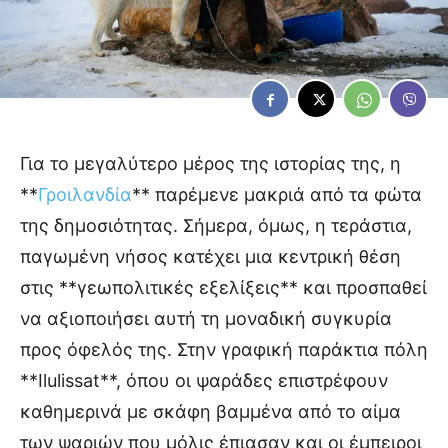
Για το μεγαλύτερο μέρος της ιστορίας της, η
**
Γροιλανδία
** παρέμενε μακριά από τα φώτα
της δημοσιότητας. Σήμερα, όμως, η τεράστια,
παγωμένη νήσος κατέχει μια κεντρική θέση
στις **γεωπολιτικές εξελίξεις** και προσπαθεί
να αξιοποιήσει αυτή τη μοναδική συγκυρία
προς όφελός της. Στην γραφική παράκτια πόλη
**Ilulissat**, όπου οι ψαράδες επιστρέφουν
καθημερινά με σκάφη βαμμένα από το αίμα
των ψαριών που μόλις έπιασαν και οι έμπειροι