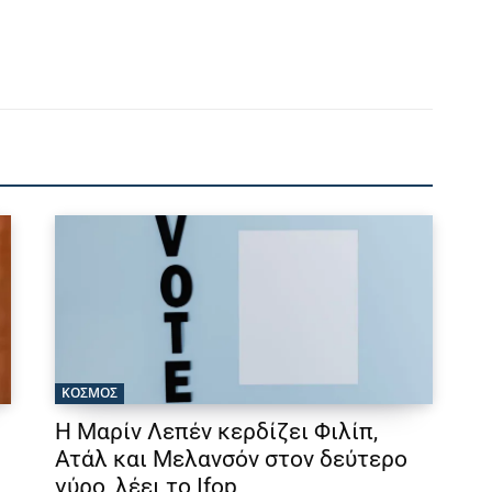
ΚΟΣΜΟΣ
Η Μαρίν Λεπέν κερδίζει Φιλίπ,
Ατάλ και Μελανσόν στον δεύτερο
γύρο, λέει το Ifop