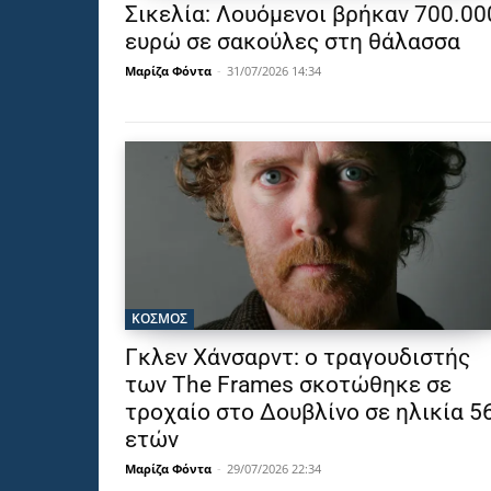
Σικελία: Λουόμενοι βρήκαν 700.00
ευρώ σε σακούλες στη θάλασσα
Μαρίζα Φόντα
-
31/07/2026 14:34
ΚΟΣΜΟΣ
Γκλεν Χάνσαρντ: ο τραγουδιστής
των The Frames σκοτώθηκε σε
τροχαίο στο Δουβλίνο σε ηλικία 5
ετών
Μαρίζα Φόντα
-
29/07/2026 22:34