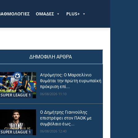
ΒΑΘΜΟΛΟΓΙΕΣ
ΟΜΑΔΕΣ
PLUS+
ΔΗΜΟΦΙΛΗ ΑΡΘΡΑ
Ατρόμητος: Ο Μαρσελίνιο
θυμάται την πρώτη ευρωπαϊκή
πρόκριση επί...
06/08/2026 11:10
SUPER LEAGUE 1
Ο Δημήτρης Γιαννούλης
επιστρέφει στον ΠΑΟΚ με
συμβόλαιο έως...
06/08/2026 12:40
SUPER LEAGUE 1