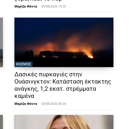
Μαρίζα Φόντα
-
05/08/2026 10:35
ΚΟΣΜΟΣ
Δασικές πυρκαγιές στην
Ουάσινγκτον: Κατάσταση έκτακτης
ανάγκης, 1,2 εκατ. στρέμματα
καμένα
Μαρίζα Φόντα
-
03/08/2026 08:34