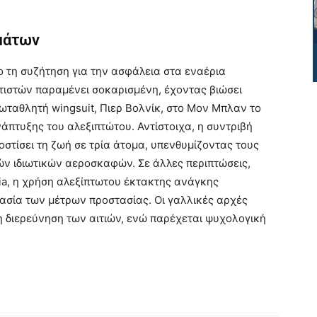
ημάτων
 τη συζήτηση για την ασφάλεια στα εναέρια
τιστών παραμένει σοκαρισμένη, έχοντας βιώσει
ωταθλητή wingsuit, Πιερ Βολνίκ, στο Μον Μπλαν το
άπτυξης του αλεξιπτώτου. Αντίστοιχα, η συντριβή
στίσει τη ζωή σε τρία άτομα, υπενθυμίζοντας τους
ρών ιδιωτικών αεροσκαφών. Σε άλλες περιπτώσεις,
ia, η χρήση αλεξίπτωτου έκτακτης ανάγκης
ασία των μέτρων προστασίας. Οι γαλλικές αρχές
η διερεύνηση των αιτιών, ενώ παρέχεται ψυχολογική