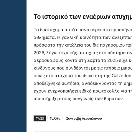
Το ιστορικό των εναέριων ατυχ
Το δυστύχημα αυτό επαναφέρει στο προσκήνιο
αθλήματα. Η γαλλική κοινότητα των αλεξιπτω
πρόσφατα την απώλεια του δις παγκόσμιου πρ
2026, λόγω τεχνικής αστοχίας στο σύστημα αν
αεροσκάφους κοντά στη Σαρτρ το 2025 είχε κο
κινδύνους που συνδέονται με τις πτήσεις μικ
όπως στο ατύχημα του ιδιοκτήτη της Calzedon
αποδείχθηκε σωτήρια, αναδεικνύοντας τη σημ
έχουν ενεργοποιήσει ειδικό πρωτόκολλο για τ
υποστήριξη στους συγγενείς των θυμάτων.
TAGS
Γαλλία
Συντριβή Αεροπλάνου