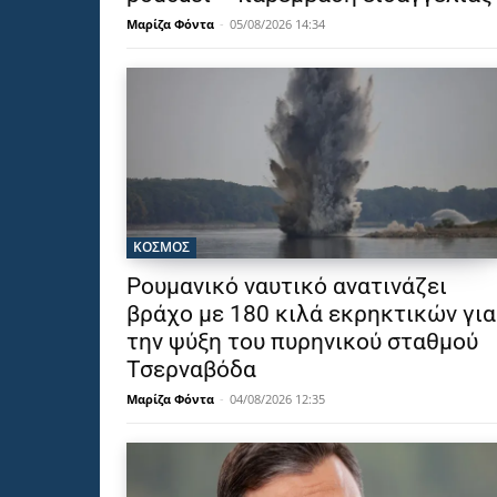
Μαρίζα Φόντα
-
05/08/2026 14:34
ΚΟΣΜΟΣ
Ρουμανικό ναυτικό ανατινάζει
βράχο με 180 κιλά εκρηκτικών για
την ψύξη του πυρηνικού σταθμού
Τσερναβόδα
Μαρίζα Φόντα
-
04/08/2026 12:35