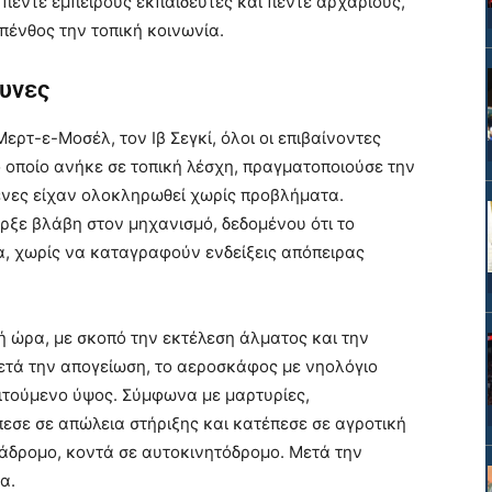
πέντε έμπειρους εκπαιδευτές και πέντε αρχάριους,
πένθος την τοπική κοινωνία.
ευνες
ρτ-ε-Μοσέλ, τον Ιβ Σεγκί, όλοι οι επιβαίνοντες
 οποίο ανήκε σε τοπική λέσχη, πραγματοποιούσε την
μενες είχαν ολοκληρωθεί χωρίς προβλήματα.
ήρξε βλάβη στον μηχανισμό, δεδομένου ότι το
, χωρίς να καταγραφούν ενδείξεις απόπειρας
κή ώρα, με σκοπό την εκτέλεση άλματος και την
ετά την απογείωση, το αεροσκάφος με νηολόγιο
ιτούμενο ύψος. Σύμφωνα με μαρτυρίες,
εσε σε απώλεια στήριξης και κατέπεσε σε αγροτική
ιάδρομο, κοντά σε αυτοκινητόδρομο. Μετά την
α.