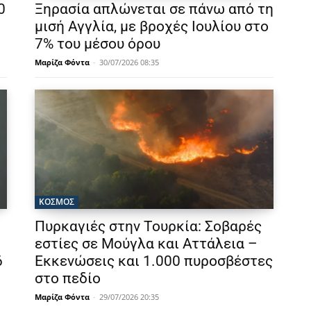
0
Ξηρασία απλώνεται σε πάνω από τη
μισή Αγγλία, με βροχές Ιουλίου στο
7% του μέσου όρου
Μαρίζα Φόντα
-
30/07/2026 08:35
ΚΟΣΜΟΣ
Πυρκαγιές στην Τουρκία: Σοβαρές
εστίες σε Μούγλα και Αττάλεια –
6
Εκκενώσεις και 1.000 πυροσβέστες
στο πεδίο
Μαρίζα Φόντα
-
29/07/2026 20:35