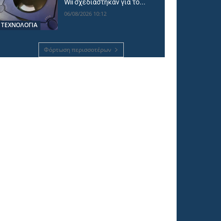
Wii σχεδιάστηκαν για το...
06/08/2026 10:12
ΤΕΧΝΟΛΟΓΙΑ
Φόρτωση περισσοτέρων