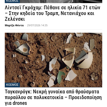
ΚΟΣΜΟΣ
Λίντσεϊ Γκράχαμ: Πέθανε σε ηλικία 71 ετών
– Στην κηδεία του Τραμπ, Νετανιάχου και
Ζελένσκι
Μαρίζα Φόντα
-
29/07/2026 14:35
ΚΟΣΜΟΣ
Ταγκανρόγκ: Νεκρή γυναίκα από θραύσματα
πυραύλου σε πολυκατοικία – Προειδοποίηση
για drones