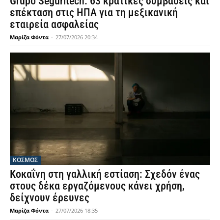
Grupo Seguritech: 63 κρατικές συμβάσεις και
επέκταση στις ΗΠΑ για τη μεξικανική
εταιρεία ασφαλείας
Μαρίζα Φόντα
-
27/07/2026 20:34
ΚΟΣΜΟΣ
Κοκαΐνη στη γαλλική εστίαση: Σχεδόν ένας
στους δέκα εργαζόμενους κάνει χρήση,
δείχνουν έρευνες
Μαρίζα Φόντα
-
27/07/2026 18:35