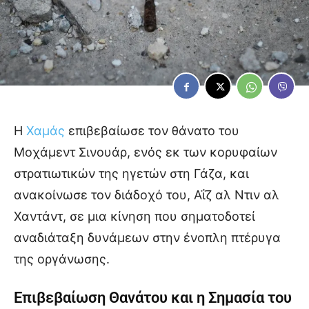
Η
Χαμάς
επιβεβαίωσε τον θάνατο του
Μοχάμεντ Σινουάρ, ενός εκ των κορυφαίων
στρατιωτικών της ηγετών στη Γάζα, και
ανακοίνωσε τον διάδοχό του, Αΐζ αλ Ντιν αλ
Χαντάντ, σε μια κίνηση που σηματοδοτεί
αναδιάταξη δυνάμεων στην ένοπλη πτέρυγα
της οργάνωσης.
Επιβεβαίωση Θανάτου και η Σημασία του