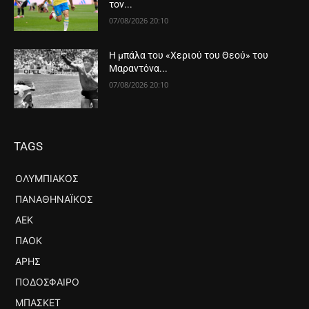
τον...
07/08/2026 20:10
Η μπάλα του «Χεριού του Θεού» του
Μαραντόνα...
07/08/2026 20:10
TAGS
ΟΛΥΜΠΙΑΚΌΣ
ΠΑΝΑΘΗΝΑΪΚΌΣ
ΑΕΚ
ΠΑΟΚ
ΆΡΗΣ
ΠΟΔΌΣΦΑΙΡΟ
ΜΠΆΣΚΕΤ