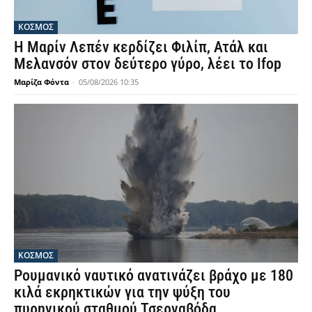
ΚΟΣΜΟΣ
Η Μαρίν Λεπέν κερδίζει Φιλίπ, Ατάλ και
Μελανσόν στον δεύτερο γύρο, λέει το Ifop
Μαρίζα Φόντα
-
05/08/2026 10:35
ΚΟΣΜΟΣ
Ρουμανικό ναυτικό ανατινάζει βράχο με 180
κιλά εκρηκτικών για την ψύξη του
πυρηνικού σταθμού Τσερναβόδα