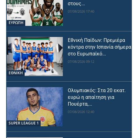
στους...
07/08/2026 17:40
ΕΥΡΩΠΗ
Εθνική Παίδων: Πρεμιέρα
κόντρα στην Ισπανία σήμερα
στο Ευρωπαϊκό...
07/08/2026 09:12
ΕΘΝΙΚΉ
Ολυμπιακός: Στα 20 εκατ.
ευρώ η απαίτηση για
Πουέρτα,...
07/08/2026 12:40
SUPER LEAGUE 1