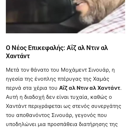
Ο Νέος Επικεφαλής: Αΐζ αλ Ντιν αλ
Χαντάντ
Μετά τον θάνατο του Μοχάμεντ Σινουάρ, η
ηγεσία της ένοπλης πτέρυγας της Χαμάς
περνά στα χέρια του
Αΐζ αλ Ντιν αλ Χαντάντ
.
Αυτή η διαδοχή δεν είναι τυχαία, καθώς ο
Χαντάντ περιγράφεται ως στενός συνεργάτης
του αποθανόντος Σινουάρ, γεγονός που
υποδηλώνει μια προσπάθεια διατήρησης της