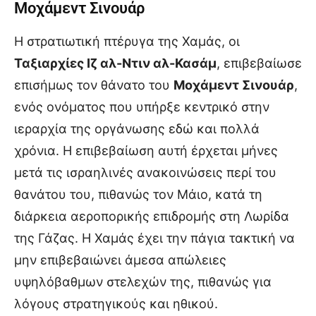
Μοχάμεντ Σινουάρ
Η στρατιωτική πτέρυγα της Χαμάς, οι
Ταξιαρχίες Ιζ αλ-Ντιν αλ-Κασάμ
, επιβεβαίωσε
επισήμως τον θάνατο του
Μοχάμεντ Σινουάρ
,
ενός ονόματος που υπήρξε κεντρικό στην
ιεραρχία της οργάνωσης εδώ και πολλά
χρόνια. Η επιβεβαίωση αυτή έρχεται μήνες
μετά τις ισραηλινές ανακοινώσεις περί του
θανάτου του, πιθανώς τον Μάιο, κατά τη
διάρκεια αεροπορικής επιδρομής στη Λωρίδα
της Γάζας. Η Χαμάς έχει την πάγια τακτική να
μην επιβεβαιώνει άμεσα απώλειες
υψηλόβαθμων στελεχών της, πιθανώς για
λόγους στρατηγικούς και ηθικού.