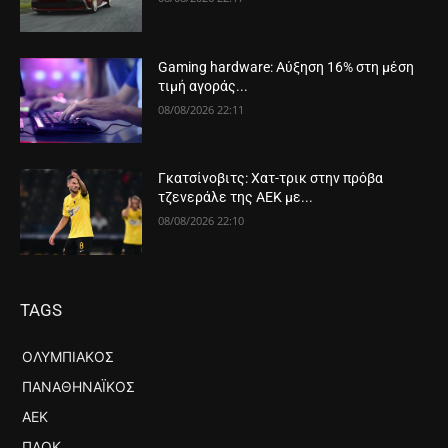
Gaming hardware: Αύξηση 16% στη μέση
τιμή αγοράς...
08/08/2026 22:11
Γκατσίνοβιτς: Χατ-τρικ στην πρόβα
τζενεράλε της ΑΕΚ με...
08/08/2026 22:10
TAGS
ΟΛΥΜΠΙΑΚΌΣ
ΠΑΝΑΘΗΝΑΪΚΌΣ
ΑΕΚ
ΠΑΟΚ