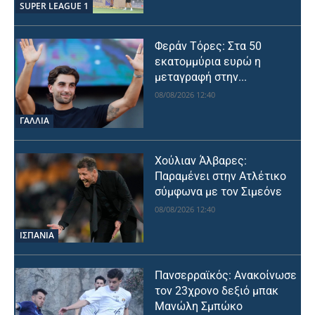
SUPER LEAGUE 1
Φεράν Τόρες: Στα 50
εκατομμύρια ευρώ η
μεταγραφή στην...
08/08/2026 12:40
ΓΑΛΛΙΑ
Χούλιαν Άλβαρες:
Παραμένει στην Ατλέτικο
σύμφωνα με τον Σιμεόνε
08/08/2026 12:40
ΙΣΠΑΝΙΑ
Πανσερραϊκός: Ανακοίνωσε
τον 23χρονο δεξιό μπακ
Μανώλη Σμπώκο