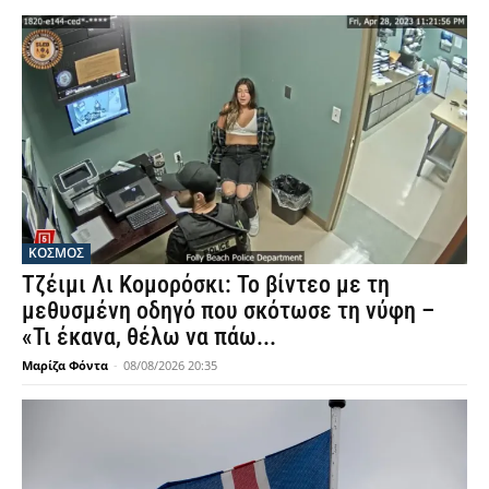
ΚΟΣΜΟΣ
Τζέιμι Λι Κομορόσκι: Το βίντεο με τη
μεθυσμένη οδηγό που σκότωσε τη νύφη –
«Τι έκανα, θέλω να πάω...
Μαρίζα Φόντα
-
08/08/2026 20:35