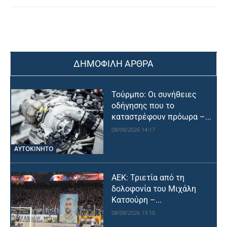
ΔΗΜΟΦΙΛΗ ΑΡΘΡΑ
Τούρμπο: Οι συνήθειες
οδήγησης που το
καταστρέφουν πρόωρα –...
08/08/2026 14:17
ΑΥΤΟΚΙΝΗΤΟ
ΑΕΚ: Τριετία από τη
δολοφονία του Μιχάλη
Κατσούρη –...
08/08/2026 13:10