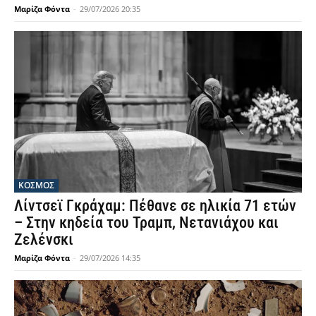
Μαρίζα Φόντα
-
29/07/2026 20:35
ΚΟΣΜΟΣ
Λίντσεϊ Γκράχαμ: Πέθανε σε ηλικία 71 ετών
– Στην κηδεία του Τραμπ, Νετανιάχου και
Ζελένσκι
Μαρίζα Φόντα
-
29/07/2026 14:35