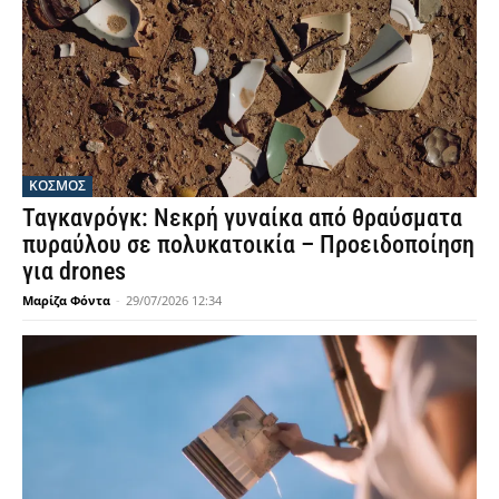
ΚΟΣΜΟΣ
Ταγκανρόγκ: Νεκρή γυναίκα από θραύσματα
πυραύλου σε πολυκατοικία – Προειδοποίηση
για drones
Μαρίζα Φόντα
-
29/07/2026 12:34