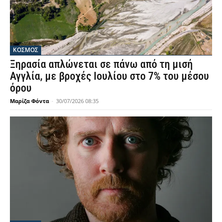
ΚΟΣΜΟΣ
Ξηρασία απλώνεται σε πάνω από τη μισή
Αγγλία, με βροχές Ιουλίου στο 7% του μέσου
όρου
Μαρίζα Φόντα
-
30/07/2026 08:35