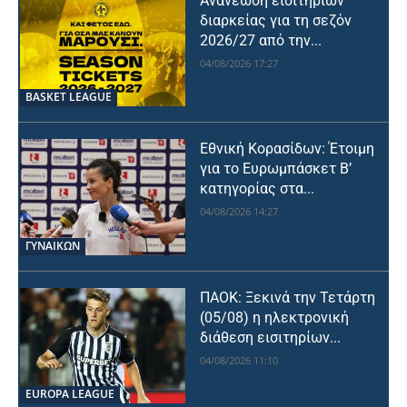
Ανανέωση εισιτηρίων
διαρκείας για τη σεζόν
2026/27 από την...
04/08/2026 17:27
BASKET LEAGUE
Εθνική Κορασίδων: Έτοιμη
για το Ευρωμπάσκετ Β’
κατηγορίας στα...
04/08/2026 14:27
ΓΥΝΑΙΚΩΝ
ΠΑΟΚ: Ξεκινά την Τετάρτη
(05/08) η ηλεκτρονική
διάθεση εισιτηρίων...
04/08/2026 11:10
EUROPA LEAGUE