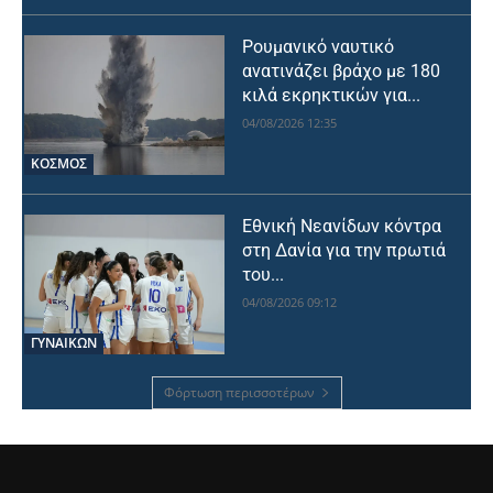
Ρουμανικό ναυτικό
ανατινάζει βράχο με 180
κιλά εκρηκτικών για...
04/08/2026 12:35
ΚΟΣΜΟΣ
Εθνική Νεανίδων κόντρα
στη Δανία για την πρωτιά
του...
04/08/2026 09:12
ΓΥΝΑΙΚΩΝ
Φόρτωση περισσοτέρων