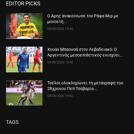
EDITOR PICKS
Ο Άρης ανακοίνωσε τον Ράφα Μιρ με
μονοετή...
04/08/2026 19:40
Χουάν Μπαουσά στον Λεβαδειακό: Ο
Αργεντινός μεσοεπιθετικός ενισχύει...
04/08/2026 19:40
Τσέλσι ολοκληρώνει τη μεταγραφή του
28χρονου Πεπ Τσαβαρία...
04/08/2026 19:40
TAGS