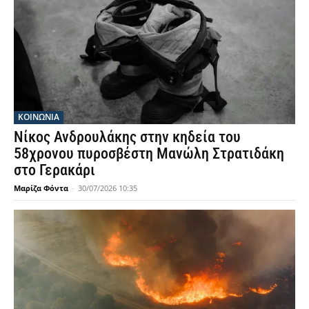
ΚΟΙΝΩΝΙΑ
Νίκος Ανδρουλάκης στην κηδεία του
58χρονου πυροσβέστη Μανώλη Στρατιδάκη
στο Γερακάρι
Μαρίζα Φόντα
-
30/07/2026 10:35