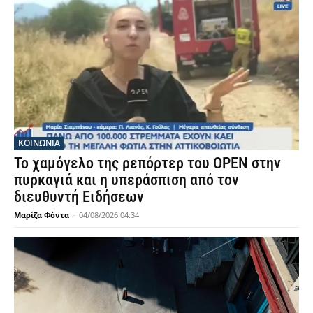
ΚΟΙΝΩΝΙΑ
Το χαμόγελο της ρεπόρτερ του OPEN στην
πυρκαγιά και η υπεράσπιση από τον
διευθυντή Ειδήσεων
Μαρίζα Φόντα
-
04/08/2026 04:34