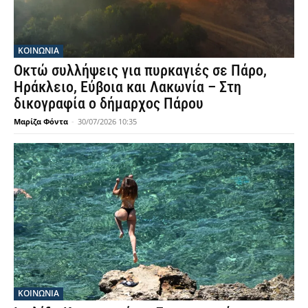
ΚΟΙΝΩΝΙΑ
Οκτώ συλλήψεις για πυρκαγιές σε Πάρο,
Ηράκλειο, Εύβοια και Λακωνία – Στη
δικογραφία ο δήμαρχος Πάρου
Μαρίζα Φόντα
-
30/07/2026 10:35
ΚΟΙΝΩΝΙΑ