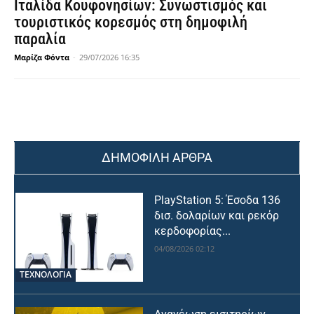
Ιταλίδα Κουφονησίων: Συνωστισμός και
τουριστικός κορεσμός στη δημοφιλή
παραλία
Μαρίζα Φόντα
-
29/07/2026 16:35
ΔΗΜΟΦΙΛΗ ΑΡΘΡΑ
PlayStation 5: Έσοδα 136
δισ. δολαρίων και ρεκόρ
κερδοφορίας...
04/08/2026 02:12
ΤΕΧΝΟΛΟΓΙΑ