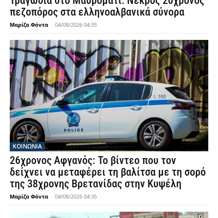
Τραγωδία στο Μαυρομάτι: Νεκρός 20χρονος
πεζοπόρος στα ελληνοαλβανικά σύνορα
Μαρίζα Φόντα
-
04/08/2026 04:35
ΚΟΙΝΩΝΙΑ
26χρονος Αφγανός: Το βίντεο που τον
δείχνει να μεταφέρει τη βαλίτσα με τη σορό
της 38χρονης Βρετανίδας στην Κυψέλη
Μαρίζα Φόντα
-
04/08/2026 04:35