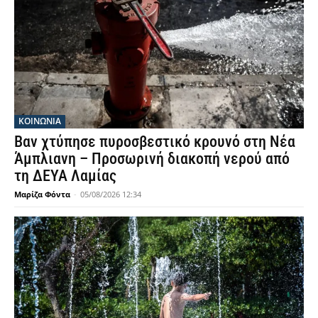
ΚΟΙΝΩΝΙΑ
Βαν χτύπησε πυροσβεστικό κρουνό στη Νέα
Άμπλιανη – Προσωρινή διακοπή νερού από
τη ΔΕΥΑ Λαμίας
Μαρίζα Φόντα
-
05/08/2026 12:34