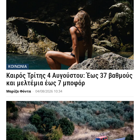
ΚΟΙΝΩΝΙΑ
Καιρός Τρίτης 4 Αυγούστου: Έως 37 βαθμούς
και μελτέμια έως 7 μποφόρ
Μαρίζα Φόντα
-
04/08/2026 10:34