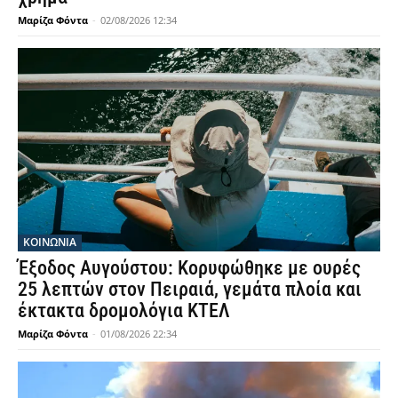
Μαρίζα Φόντα
-
02/08/2026 12:34
ΚΟΙΝΩΝΙΑ
Έξοδος Αυγούστου: Κορυφώθηκε με ουρές
25 λεπτών στον Πειραιά, γεμάτα πλοία και
έκτακτα δρομολόγια ΚΤΕΛ
Μαρίζα Φόντα
-
01/08/2026 22:34