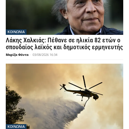
ΚΟΙΝΩΝΙΑ
Λάκης Χαλκιάς: Πέθανε σε ηλικία 82 ετών ο
σπουδαίος λαϊκός και δημοτικός ερμηνευτής
Μαρίζα Φόντα
-
03/08/2026 16:34
ΚΟΙΝΩΝΙΑ