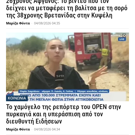
26χρονος Αφγανός: Το βίντεο που τον
δείχνει να μεταφέρει τη βαλίτσα με τη σορό
της 38χρονης Βρετανίδας στην Κυψέλη
Μαρίζα Φόντα
-
04/08/2026 04:35
ΚΟΙΝΩΝΙΑ
Το χαμόγελο της ρεπόρτερ του OPEN στην
πυρκαγιά και η υπεράσπιση από τον
διευθυντή Ειδήσεων
Μαρίζα Φόντα
-
04/08/2026 04:34