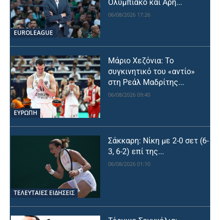
Ολυμπιακό και Άρη...
06/08/2026 17:26
EUROLEAGUE
Μάριο Χεζόνια: Το
συγκινητικό του «αντίο»
στη Ρεάλ Μαδρίτης...
06/08/2026 09:40
ΕΥΡΩΠΗ
Σάκκαρη: Νίκη με 2-0 σετ (6-
3, 6-2) επί της...
06/08/2026 01:10
ΤΕΛΕΥΤΑΙΕΣ ΕΙΔΗΣΕΙΣ