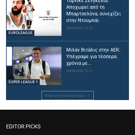
Τόρνικε Σενγκέλια:
Αποχωρεί από τη
Μπαρτσελόνα, συνεχίζει
στην Ντουμπάι
06/08/2026 12:12
EUROLEAGUE
Μιλάν Βιτάλις στην ΑΕΚ:
Υπέγραψε για τέσσερα
χρόνια με...
06/08/2026 13:11
SUPER LEAGUE 1
Φόρτωση περισσοτέρων
EDITOR PICKS