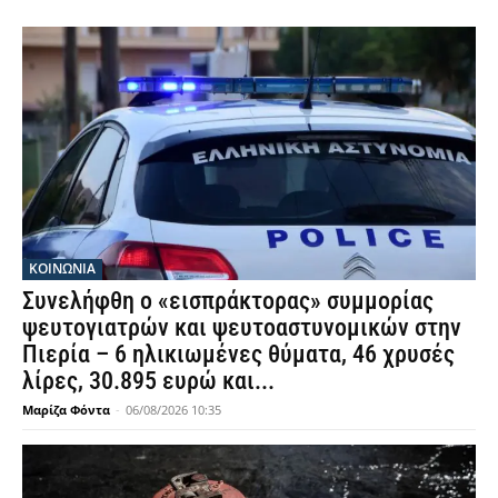
ΚΟΙΝΩΝΙΑ
Συνελήφθη ο «εισπράκτορας» συμμορίας
ψευτογιατρών και ψευτοαστυνομικών στην
Πιερία – 6 ηλικιωμένες θύματα, 46 χρυσές
λίρες, 30.895 ευρώ και...
Μαρίζα Φόντα
-
06/08/2026 10:35