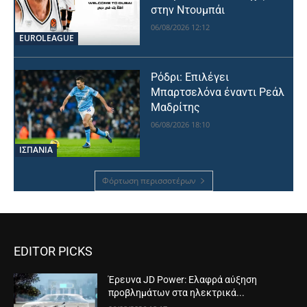
στην Ντουμπάι
06/08/2026 12:12
EUROLEAGUE
Ρόδρι: Επιλέγει
Μπαρτσελόνα έναντι Ρεάλ
Μαδρίτης
06/08/2026 18:10
ΙΣΠΑΝΙΑ
Φόρτωση περισσοτέρων
EDITOR PICKS
Έρευνα JD Power: Ελαφρά αύξηση
προβλημάτων στα ηλεκτρικά...