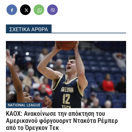
ΣΧΕΤΙΚΑ ΑΡΘΡΑ
NATIONAL LEAGUE
ΚΑΟΧ: Ανακοίνωσε την απόκτηση του
Αμερικανού φόργουορντ Ντακότα Ρέμπερ
από το Όρεγκον Τεκ