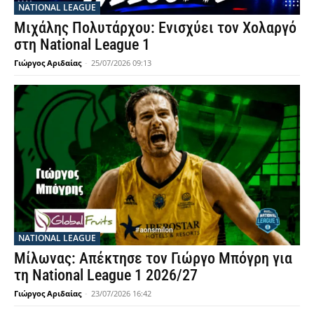
NATIONAL LEAGUE
Μιχάλης Πολυτάρχου: Ενισχύει τον Χολαργό
στη National League 1
Γιώργος Αριδαίας
-
25/07/2026 09:13
NATIONAL LEAGUE
Μίλωνας: Απέκτησε τον Γιώργο Μπόγρη για
τη National League 1 2026/27
Γιώργος Αριδαίας
-
23/07/2026 16:42