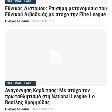
NATIONAL LEAGUE
Εθνικός Διστόμου: Επίσημη μετονομασία του
Εθνικού Λιβαδειάς με στόχο την Elite League
Γιώργος Αριδαίας
-
15/07/2026 18:15
NATIONAL LEAGUE
Αναγέννηση Καρδίτσας: Με στόχο τον
πρωταθλητισμό στη National League 1 ο
Βασίλης Κρομμύδας
Γιώργος Αριδαίας
-
14/07/2026 20:27