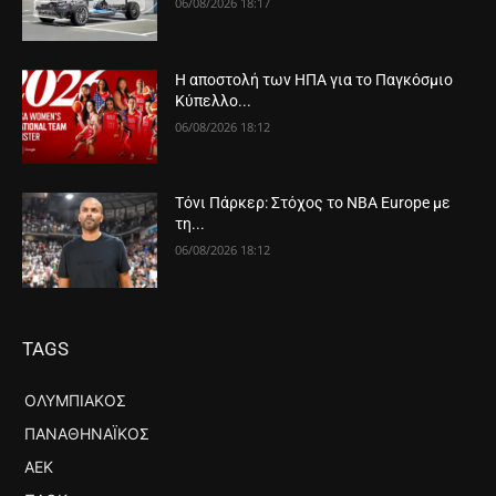
06/08/2026 18:17
Η αποστολή των ΗΠΑ για το Παγκόσμιο
Κύπελλο...
06/08/2026 18:12
Τόνι Πάρκερ: Στόχος το NBA Europe με
τη...
06/08/2026 18:12
TAGS
ΟΛΥΜΠΙΑΚΌΣ
ΠΑΝΑΘΗΝΑΪΚΌΣ
ΑΕΚ