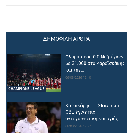
ΔΗΜΟΦΙΛΗ ΑΡΘΡΑ
Ολυμπιακός 0-0 Ναϊμέγκεν,
με 31.000 στο Καραϊσκάκης
και την...
06/08/2026 13:10
CHAMPIONS LEAGUE
Κατσικάρης: Η Stoiximan
GBL έγινε πιο
ανταγωνιστική και υγιής
06/08/2026 12:57