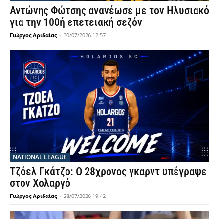
Αντώνης Φώτσης ανανέωσε με τον Ηλυσιακό
για την 100ή επετειακή σεζόν
Γιώργος Αριδαίας
-
30/07/2026 12:57
NATIONAL LEAGUE
Τζόελ Γκάτζο: Ο 28χρονος γκαρντ υπέγραψε
στον Χολαργό
Γιώργος Αριδαίας
-
28/07/2026 19:42