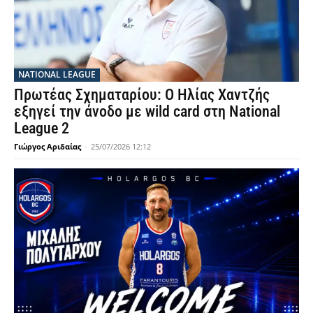
NATIONAL LEAGUE
Πρωτέας Σχηματαρίου: Ο Ηλίας Χαντζής
εξηγεί την άνοδο με wild card στη National
League 2
Γιώργος Αριδαίας
-
25/07/2026 12:12