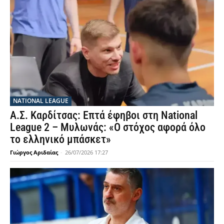
NATIONAL LEAGUE
Α.Σ. Καρδίτσας: Επτά έφηβοι στη National
League 2 – Μυλωνάς: «Ο στόχος αφορά όλο
το ελληνικό μπάσκετ»
Γιώργος Αριδαίας
-
26/07/2026 17:27