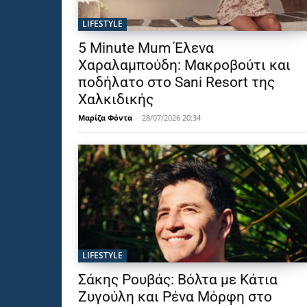
LIFESTYLE
5 Minute Mum Έλενα
Χαραλαμπούδη: Μακροβούτι και
ποδήλατο στο Sani Resort της
Χαλκιδικής
Μαρίζα Φόντα
-
28/07/2026 20:34
LIFESTYLE
Σάκης Ρουβάς: Βόλτα με Κάτια
Ζυγούλη και Ρένα Μόρφη στο