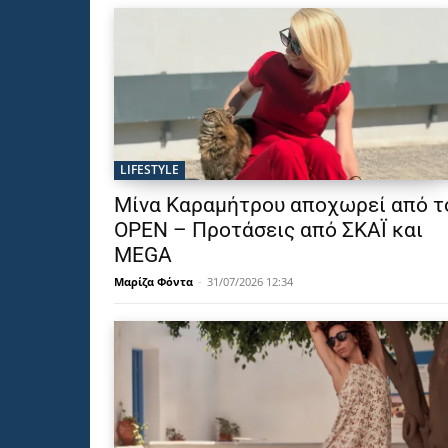
LIFESTYLE
Μίνα Καραμήτρου αποχωρεί από τ
OPEN – Προτάσεις από ΣΚΑΪ και
MEGA
Μαρίζα Φόντα
-
31/07/2026 12:34