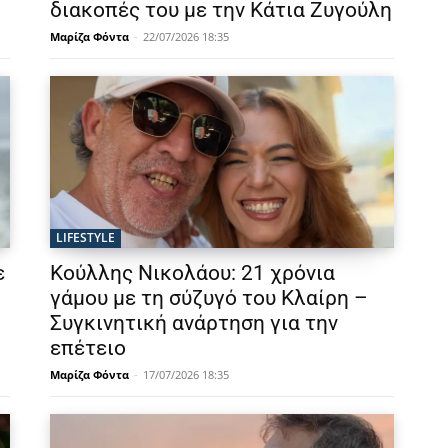
διακοπές του με την Κάτια Ζυγούλη
Μαρίζα Φόντα
-
22/07/2026 18:35
LIFESTYLE
ε
Κούλλης Νικολάου: 21 χρόνια
γάμου με τη σύζυγό του Κλαίρη –
Συγκινητική ανάρτηση για την
επέτειο
Μαρίζα Φόντα
-
17/07/2026 18:35