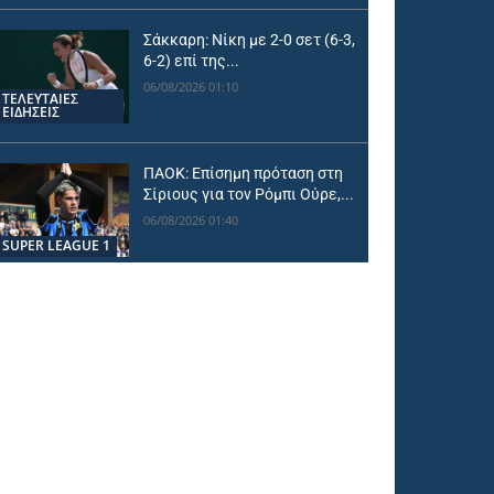
Σάκκαρη: Νίκη με 2-0 σετ (6-3,
6-2) επί της...
06/08/2026 01:10
ΤΕΛΕΥΤΑΙΕΣ
ΕΙΔΗΣΕΙΣ
ΠΑΟΚ: Επίσημη πρόταση στη
Σίριους για τον Ρόμπι Ούρε,...
06/08/2026 01:40
SUPER LEAGUE 1