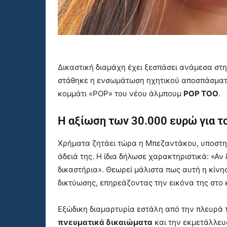
Δικαστική διαμάχη έχει ξεσπάσει ανάμεσα στ
στάθηκε η ενσωμάτωση ηχητικού αποσπάσματ
κομμάτι «POP» του νέου άλμπουμ
POP TOO
.
Η αξίωση των 30.000 ευρώ για τ
Χρήματα ζητάει τώρα η Μπεζαντάκου, υποστη
άδειά της. Η ίδια δήλωσε χαρακτηριστικά: «Αν
δικαστήρια». Θεωρεί μάλιστα πως αυτή η κίν
δικτύωσης, επηρεάζοντας την εικόνα της στο 
Εξώδικη διαμαρτυρία εστάλη από την πλευρά 
πνευματικά δικαιώματα
και την εκμετάλλευσ