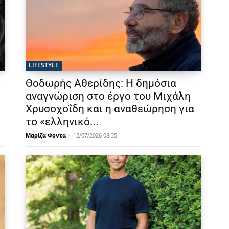
LIFESTYLE
Θοδωρής Αθερίδης: Η δημόσια
αναγνώριση στο έργο του Μιχάλη
Χρυσοχοΐδη και η αναθεώρηση για
το «ελληνικό...
Μαρίζα Φόντα
-
12/07/2026 08:35