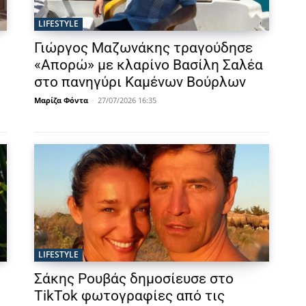
LIFESTYLE
Γιώργος Μαζωνάκης τραγούδησε
«Απορώ» με κλαρίνο Βασίλη Σαλέα
στο πανηγύρι Καμένων Βούρλων
Μαρίζα Φόντα
-
27/07/2026 16:35
LIFESTYLE
Σάκης Ρουβάς δημοσίευσε στο
TikTok φωτογραφίες από τις