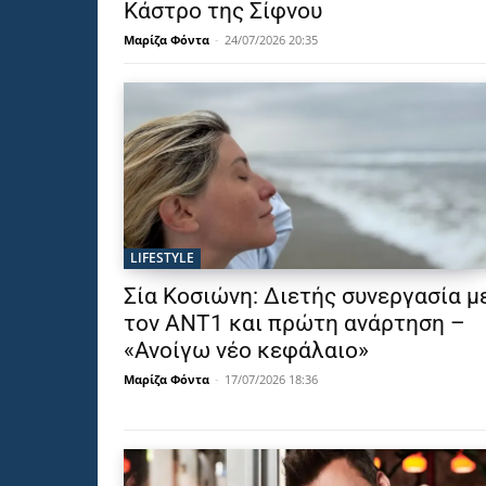
Κάστρο της Σίφνου
Μαρίζα Φόντα
-
24/07/2026 20:35
LIFESTYLE
Σία Κοσιώνη: Διετής συνεργασία μ
τον ΑΝΤ1 και πρώτη ανάρτηση –
«Ανοίγω νέο κεφάλαιο»
Μαρίζα Φόντα
-
17/07/2026 18:36