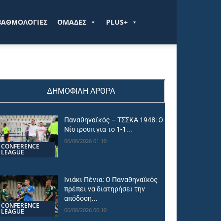
ΒΑΘΜΟΛΟΓΙΕΣ
ΟΜΑΔΕΣ
PLUS+
ΔΗΜΟΦΙΛΗ ΑΡΘΡΑ
Παναθηναϊκός – ΤΣΣΚΑ 1948: Ο
Νίστρουπ για το 1-1...
06/08/2026 01:10
CONFERENCE
LEAGUE
Ινιάκι Πένια: Ο Παναθηναϊκός
πρέπει να διατηρήσει την
απόδοση...
CONFERENCE
06/08/2026 00:10
LEAGUE