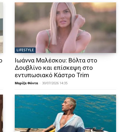
LIFESTYLE
ο
Ιωάννα Μαλέσκου: Βόλτα στο
Δουβλίνο και επίσκεψη στο
εντυπωσιακό Κάστρο Trim
Μαρίζα Φόντα
-
30/07/2026 14:35