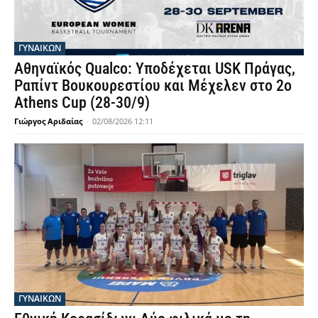
ΓΥΝΑΙΚΩΝ
Αθηναϊκός Qualco: Υποδέχεται USK Πράγας,
Ραπίντ Βουκουρεστίου και Μέχελεν στο 2ο
Athens Cup (28-30/9)
Γιώργος Αριδαίας
-
02/08/2026 12:11
ΓΥΝΑΙΚΩΝ