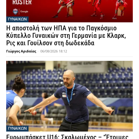
ΓΥΝΑΙΚΩΝ
Η αποστολή των ΗΠΑ για το Παγκόσμιο
Κύπελλο Γυναικών στη Γερμανία με Κλαρκ,
Ρις και Γουίλσον στη δωδεκάδα
Γιώργος Αριδαίας
-
06/08/2026 18:12
ΓΥΝΑΙΚΩΝ
Ευρωμπάσκετ U16: Σκαλωμένος – “Έτοιμες