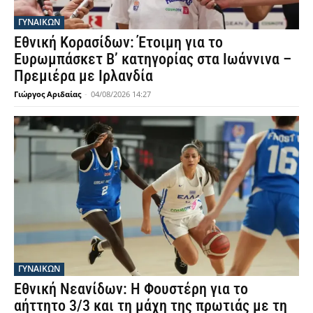
ΓΥΝΑΙΚΩΝ
Εθνική Κορασίδων: Έτοιμη για το
Ευρωμπάσκετ Β’ κατηγορίας στα Ιωάννινα –
Πρεμιέρα με Ιρλανδία
Γιώργος Αριδαίας
-
04/08/2026 14:27
ΓΥΝΑΙΚΩΝ
Εθνική Νεανίδων: Η Φουστέρη για το
αήττητο 3/3 και τη μάχη της πρωτιάς με τη