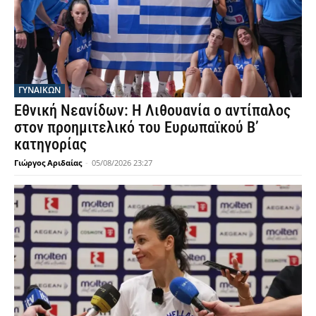
ΓΥΝΑΙΚΩΝ
Εθνική Νεανίδων: Η Λιθουανία ο αντίπαλος
στον προημιτελικό του Ευρωπαϊκού Β’
κατηγορίας
Γιώργος Αριδαίας
-
05/08/2026 23:27