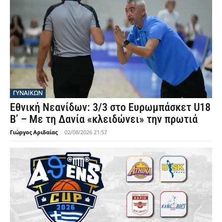
ΓΥΝΑΙΚΩΝ
Εθνική Νεανίδων: 3/3 στο Ευρωμπάσκετ U18
Β’ – Με τη Δανία «κλειδώνει» την πρωτιά
Γιώργος Αριδαίας
-
02/08/2026 21:57