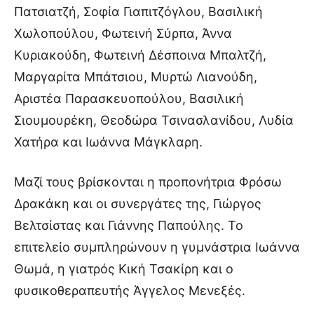
Πατσιατζή, Σοφία Γιαπιτζόγλου, Βασιλική
Χωλοπούλου, Φωτεινή Σύρπα, Άννα
Κυριακούδη, Φωτεινή Δέσποινα Μπαλτζή,
Μαργαρίτα Μπάτσιου, Μυρτώ Λιανούδη,
Αριστέα Παρασκευοπούλου, Βασιλική
Σιουμουρέκη, Θεοδώρα Τσινασλανίδου, Λυδία
Χατήρα και Ιωάννα Μάγκλαρη.
Μαζί τους βρίσκονται η προπονήτρια Φρόσω
Δρακάκη και οι συνεργάτες της, Γιώργος
Βελτσίστας και Γιάννης Παπούλης. Το
επιτελείο συμπληρώνουν η γυμνάστρια Ιωάννα
Θωμά, η γιατρός Κική Τσακίρη και ο
φυσικοθεραπευτής Άγγελος Μενεξές.