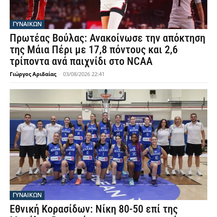
ΓΥΝΑΙΚΩΝ
Πρωτέας Βούλας: Ανακοίνωσε την απόκτηση
της Μάια Πέρι με 17,8 πόντους και 2,6
τρίποντα ανά παιχνίδι στο NCAA
Γιώργος Αριδαίας
-
03/08/2026 22:41
ΓΥΝΑΙΚΩΝ
Εθνική Κορασίδων: Νίκη 80-50 επί της