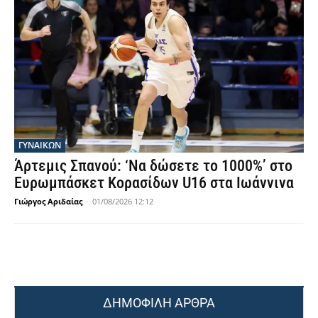
ΓΥΝΑΙΚΩΝ
Άρτεμις Σπανού: ‘Να δώσετε το 1000%’ στο
Ευρωμπάσκετ Κορασίδων U16 στα Ιωάννινα
Γιώργος Αριδαίας
-
01/08/2026 12:12
ΔΗΜΟΦΙΛΗ ΑΡΘΡΑ