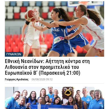
ΓΥΝΑΙΚΩΝ
Εθνική Νεανίδων: Αήττητη κόντρα στη
Λιθουανία στον προημιτελικό του
Ευρωπαϊκού Β’ (Παρασκευή 21:00)
Γιώργος Αριδαίας
-
06/08/2026 09:12