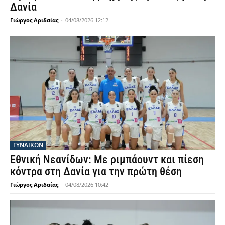
Δανία
Γιώργος Αριδαίας
-
04/08/2026 12:12
ΓΥΝΑΙΚΩΝ
Εθνική Νεανίδων: Με ριμπάουντ και πίεση
κόντρα στη Δανία για την πρώτη θέση
Γιώργος Αριδαίας
-
04/08/2026 10:42