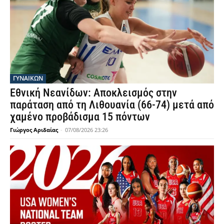
ΓΥΝΑΙΚΩΝ
Εθνική Νεανίδων: Αποκλεισμός στην
παράταση από τη Λιθουανία (66-74) μετά από
χαμένο προβάδισμα 15 πόντων
Γιώργος Αριδαίας
-
07/08/2026 23:26