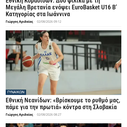
Εθνική Κορασίδων: Δύο φιλικά με τη
Μεγάλη Βρετανία ενόψει EuroBasket U16 Β’
Κατηγορίας στα Ιωάννινα
Γιώργος Αριδαίας
-
02/08/2026 09:12
ΓΥΝΑΙΚΩΝ
Εθνική Νεανίδων: «Βρίσκουμε το ρυθμό μας,
πάμε για την πρωτιά» κόντρα στη Σλοβακία
Γιώργος Αριδαίας
-
02/08/2026 08:27