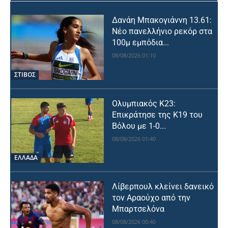
Δανάη Μπακογιάννη 13.61:
Νέο πανελλήνιο ρεκόρ στα
100μ εμπόδια...
08/08/2026 01:10
ΣΤΙΒΟΣ
Ολυμπιακός Κ23:
Επικράτησε της Κ19 του
Βόλου με 1-0...
08/08/2026 01:40
ΕΛΛΑΔΑ
Λίβερπουλ κλείνει δανεικό
τον Αραούχο από την
Μπαρτσελόνα
08/08/2026 00:40