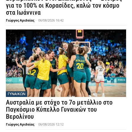
για το 100% οι Κορασίδες, καλώ τον κόσμο
στα Ιωάννινα
Γιώργος Αριδαίας
-
06/08/2026 16:42
ΓΥΝΑΙΚΩΝ
Αυστραλία με στόχο το 7ο μετάλλιο στο
Παγκόσμιο Κύπελλο Γυναικών του
Βερολίνου
Γιώργος Αριδαίας
-
06/08/2026 12:12